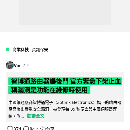
商業科技
資訊保安
Vin
2 日
智博通路由器爆後門 官方緊急下架止血
稱漏洞是功能在維修時使用
中國網通廠商智博通電子（Zbtlink Electronics）旗下的路由器
產品爆出嚴重安全漏洞，被發現每 35 秒便會與中國伺服器連
閱讀全文
線，旗...
374
84
分享
↗