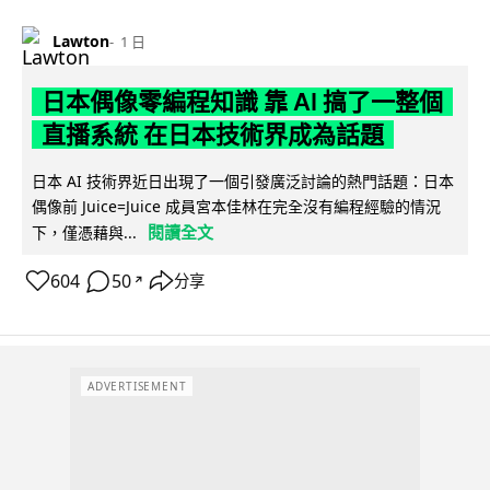
Lawton
1 日
日本偶像零編程知識 靠 AI 搞了一整個
直播系統 在日本技術界成為話題
日本 AI 技術界近日出現了一個引發廣泛討論的熱門話題：日本
偶像前 Juice=Juice 成員宮本佳林在完全沒有編程經驗的情況
閱讀全文
下，僅憑藉與...
604
50
分享
↗
ADVERTISEMENT