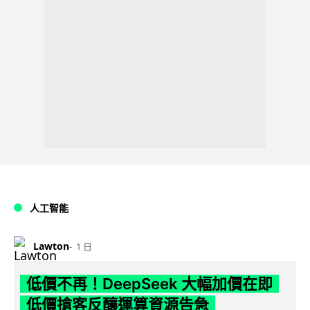
人工智能
Lawton
1 日
低價不再！DeepSeek 大幅加價在即
低價搶客反釀運算資源告急