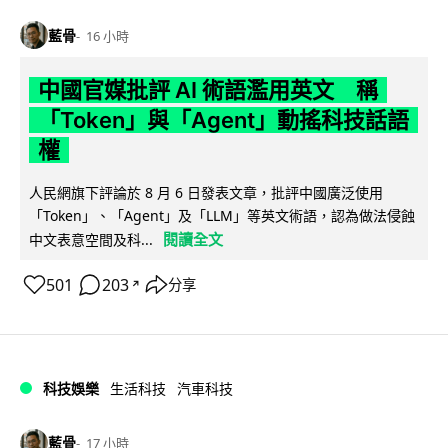
藍骨
16 小時
中國官媒批評 AI 術語濫用英文 稱
「Token」與「Agent」動搖科技話語
權
人民網旗下評論於 8 月 6 日發表文章，批評中國廣泛使用
「Token」、「Agent」及「LLM」等英文術語，認為做法侵蝕
閱讀全文
中文表意空間及科...
501
203
分享
↗
科技娛樂
生活科技
汽車科技
藍骨
17 小時