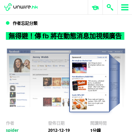
WWDC 2026
GenAI 與雲端科技專區
ERP 與商業 AI
無得避！傳 fb 將在動態消息加視頻廣告
作者忘記分類
無得避！傳 fb 將在動態消息加視頻廣告
作者
發佈日期
閱讀時間
spider
2012-12-19
1分鐘