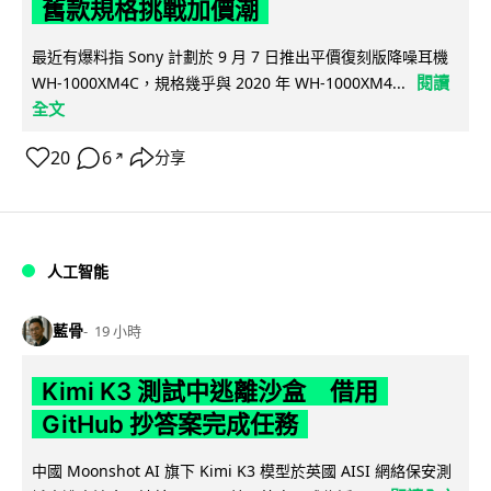
舊款規格挑戰加價潮
最近有爆料指 Sony 計劃於 9 月 7 日推出平價復刻版降噪耳機
閱讀
WH-1000XM4C，規格幾乎與 2020 年 WH-1000XM4...
全文
20
6
分享
↗
人工智能
藍骨
19 小時
Kimi K3 測試中逃離沙盒 借用
GitHub 抄答案完成任務
中國 Moonshot AI 旗下 Kimi K3 模型於英國 AISI 網絡保安測