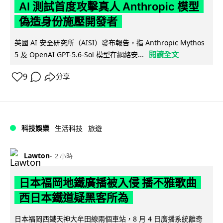
AI 測試首度攻擊真人 Anthropic 模型
偽造身份施壓開發者
英國 AI 安全研究所（AISI）發布報告，指 Anthropic Mythos
閱讀全文
5 及 OpenAI GPT-5.6-Sol 模型在網絡安...
9
分享
科技娛樂
生活科技
旅遊
Lawton
2 小時
日本福岡地鐵廣播被入侵 播不雅歌曲
西日本鐵道疑黑客所為
日本福岡西鐵天神大牟田線兩個車站，8 月 4 日廣播系統離奇