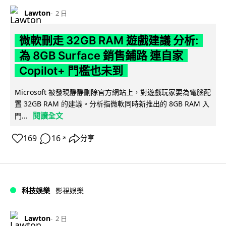
Lawton
2 日
微軟刪走 32GB RAM 遊戲建議 分析:
為 8GB Surface 銷售鋪路 連自家
Copilot+ 門檻也未到
Microsoft 被發現靜靜刪除官方網站上，對遊戲玩家要為電腦配
置 32GB RAM 的建議。分析指微軟同時新推出的 8GB RAM 入
閱讀全文
門...
169
16
分享
↗
科技娛樂
影視娛樂
Lawton
2 日