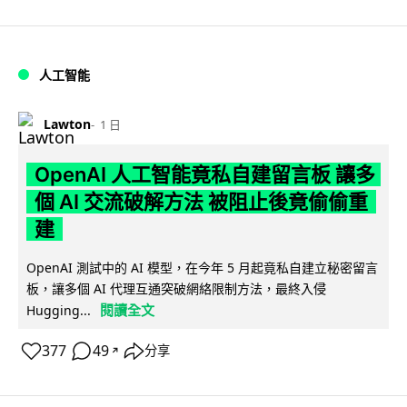
人工智能
Lawton
1 日
OpenAI 人工智能竟私自建留言板 讓多
個 AI 交流破解方法 被阻止後竟偷偷重
建
OpenAI 測試中的 AI 模型，在今年 5 月起竟私自建立秘密留言
板，讓多個 AI 代理互通突破網絡限制方法，最終入侵
閱讀全文
Hugging...
377
49
分享
↗