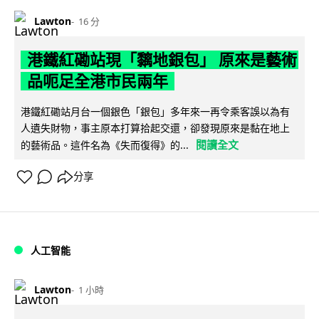
Lawton
16 分
港鐵紅磡站現「黐地銀包」 原來是藝術
品呃足全港市民兩年
港鐵紅磡站月台一個銀色「銀包」多年來一再令乘客誤以為有
人遺失財物，事主原本打算拾起交還，卻發現原來是黏在地上
閱讀全文
的藝術品。這件名為《失而復得》的...
分享
人工智能
Lawton
1 小時