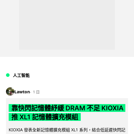
人工智能
Lawton
1 日
靠快閃記憶體紓緩 DRAM 不足 KIOXIA
推 XL1 記憶體擴充模組
KIOXIA 發表全新記憶體擴充模組 XL1 系列，結合低延遲快閃記