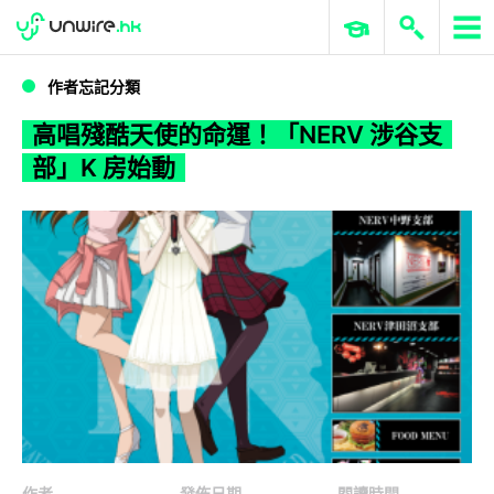
WWDC 2026
GenAI 與雲端科技專區
ERP 與商業 AI
高唱殘酷天使的命運！「NERV 涉谷支部」K 房始動
作者忘記分類
高唱殘酷天使的命運！「NERV 涉谷支
部」K 房始動
作者
發佈日期
閱讀時間