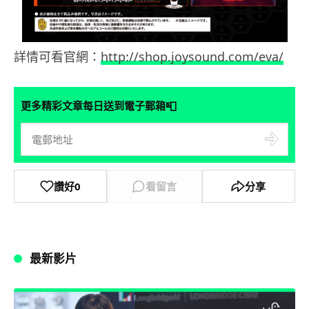
詳情可看官網：
http://shop.joysound.com/eva/
📮
更多精彩文章每日送到電子郵箱
讚好
0
看留言
分享
最新影片