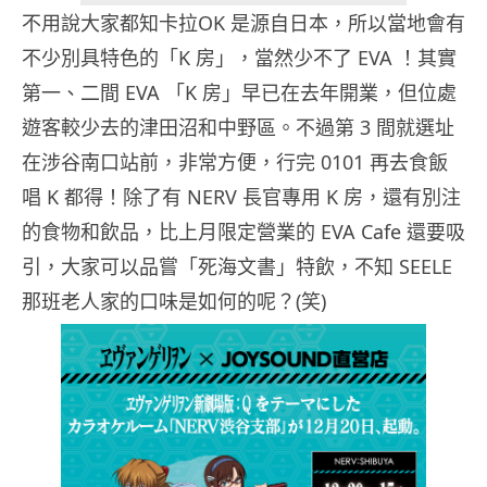
不用說大家都知卡拉OK 是源自日本，所以當地會有
不少別具特色的「K 房」，當然少不了 EVA ！其實
第一、二間 EVA 「K 房」早已在去年開業，但位處
遊客較少去的津田沼和中野區。不過第 3 間就選址
在涉谷南口站前，非常方便，行完 0101 再去食飯
唱 K 都得！除了有 NERV 長官專用 K 房，還有別注
的食物和飲品，比上月限定營業的 EVA Cafe 還要吸
引，大家可以品嘗「死海文書」特飲，不知 SEELE
那班老人家的口味是如何的呢？(笑)