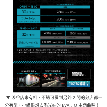
▼ 涉谷店未有相，不過可看到另外 2 間的分店都十
分有型，小編很想去唱光妹的 EVA：Q 主題曲喔！