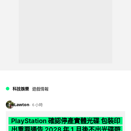
科技娛樂
遊戲情報
Lawton
6 小時
PlayStation 確認停產實體光碟 包裝印
出重要通告 2028 年 1 月後不出光碟遊