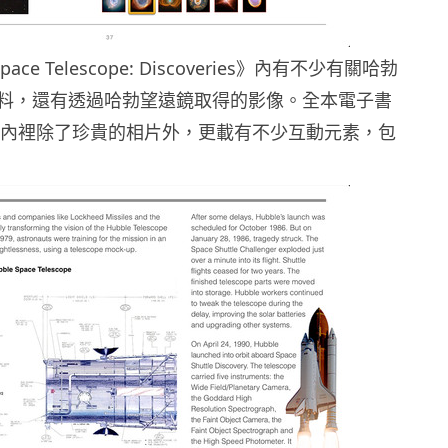
pace Telescope: Discoveries》內有不少有關哈勃
料，還有透過哈勃望遠鏡取得的影像。全本電子書
B，內裡除了珍貴的相片外，更載有不少互動元素，包