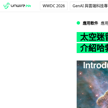
WWDC 2026
GenAI 與雲端科技
太空迷留意！NA
應用軟件
應
太空迷
介紹哈