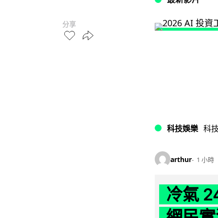
分享
科技娛樂
科
arthur
1 小時
冷氣 
網民實