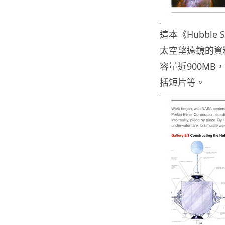
這本《Hubble S
太空望遠鏡的資
容量近900M
括短片等。