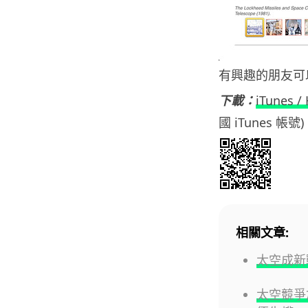
有興趣的朋友可以到
下載：
iTunes /
國 iTunes 帳號)
相關文章:
太空成新
太空競爭加