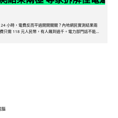
 24 小時，電費反而平過開開關關？內地網民實測結果兩
只需 118 元人民幣，有人飆到過千。電力部門話不能...
電腦