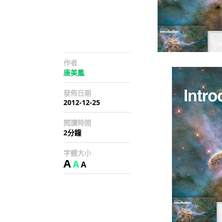
作者
唐美鳳
發佈日期
2012-12-25
閱讀時間
2分鐘
字體大小
A
A
A