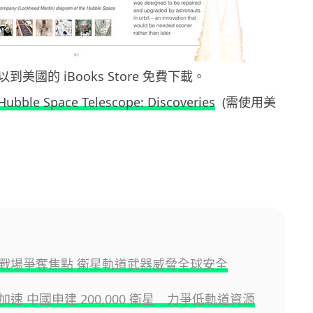
美國的 iBooks Store 免費下載。
 Hubble Space Telescope: Discoveries
(需使用美
戰場爭奪焦點 衛星軌道武器威脅全球安全
速 中國申建 200,000 衛星 力爭低軌道資源