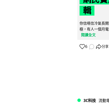
輯
你信唔信冷氣長開
極，有人一個月電費
閱讀全文
6
分享
3C科技
流動