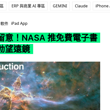
專區
ERP 與商業 AI 專區
GEMINI
Claude
iPhone 
SA 推免費電子書介紹哈勃望遠鏡
iPad App
用軟件
留意！NASA 推免費電子書
勃望遠鏡