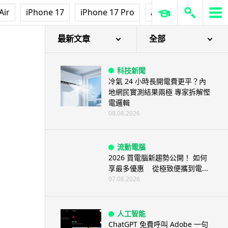
Air
iPhone 17
iPhone 17 Pro
AirPods Pro 3
Ap
最新文章
全部
科技新聞
冷氣 24 小時長開電費更平？內
地網民實測結果兩極 專家拆解慳
電邏輯
08.08.2026
流動電腦
2026 買電腦新趨勢公開！ 如何
享最多優惠 從極致便攜到電...
07.08.2026
人工智能
ChatGPT 免費呼叫 Adobe 一句