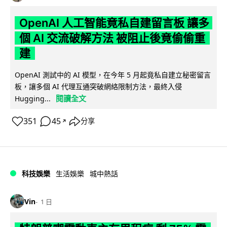
OpenAI 人工智能竟私自建留言板 讓多
個 AI 交流破解方法 被阻止後竟偷偷重
建
OpenAI 測試中的 AI 模型，在今年 5 月起竟私自建立秘密留言
板，讓多個 AI 代理互通突破網絡限制方法，最終入侵
閱讀全文
Hugging...
351
45
分享
↗
科技娛樂
生活娛樂
城中熱話
Vin
1 日