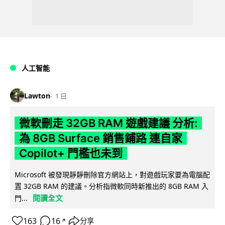
人工智能
Lawton
1 日
微軟刪走 32GB RAM 遊戲建議 分析:
為 8GB Surface 銷售鋪路 連自家
Copilot+ 門檻也未到
Microsoft 被發現靜靜刪除官方網站上，對遊戲玩家要為電腦配
置 32GB RAM 的建議。分析指微軟同時新推出的 8GB RAM 入
閱讀全文
門...
163
16
分享
↗