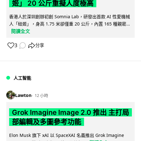
姬」 20 公斤重擬人度極高
香港人於深圳創辦初創 Somnia Lab，研發出首款 AI 性愛機械
人「硅姬」，身高 1.75 米卻僅重 20 公斤，內置 165 種親密...
閱讀全文
3
分享
人工智能
Lawton
12 小時
Grok Imagine Image 2.0 推出 主打局
部編輯及多圖參考功能
Elon Musk 旗下 xAI 以 SpaceXAI 名義推出 Grok Imagine