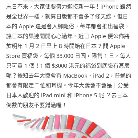
末日不來，大家便要努力迎接新一年！iPhone 雖然
是全世界一樣，就算日版都不會多了條天線，但日
本的 Apple 還是會入鄉隨俗，每年都會推出福袋，
讓日本的果迷開開心心過年。近日 Apple 便公佈將
於明年 1 月 2 日早上 8 時開始在日本 7 間 Apple
Store 賣福袋，每個 33,000 日圓，限售 1 日，每人
只可買 1 個！1 個 $3000 港元的福袋到底袋有甚麼
呢？據知去年大獎會有 MacBook、iPad 2，普通的
都會有限定 T 恤和耳機。今年大獎會不會是十分受
日本人歡迎的 iPad mini 和 iPhone 5 呢 ？去日本
倒數的朋友不要錯過喔！