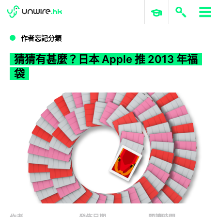
WWDC 2026
GenAI 與雲端科技專區
ERP 與商業 AI
猜猜有甚麼？日本 Apple 推 2013 年福袋
作者忘記分類
猜猜有甚麼？日本 Apple 推 2013 年福
袋
作者
發佈日期
閱讀時間