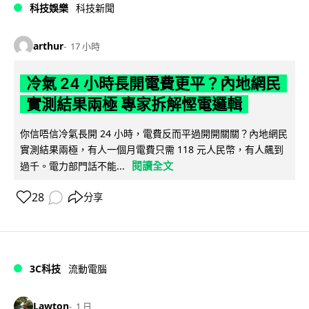
科技娛樂
科技新聞
arthur
17 小時
冷氣 24 小時長開電費更平？內地網民
實測結果兩極 專家拆解慳電邏輯
你信唔信冷氣長開 24 小時，電費反而平過開開關關？內地網民
實測結果兩極，有人一個月電費只需 118 元人民幣，有人飆到
閱讀全文
過千。電力部門話不能...
28
分享
3C科技
流動電腦
Lawton
1 日