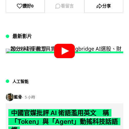
讚好
0
看留言
分享
最新影片
人工智能
藍骨
5 小時
中國官媒批評 AI 術語濫用英文 稱
「Token」與「Agent」動搖科技話語