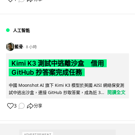
人工智能
藍骨
8 小時
Kimi K3 測試中逃離沙盒 借用
GitHub 抄答案完成任務
中國 Moonshot AI 旗下 Kimi K3 模型於英國 AISI 網絡保安測
閱讀全文
試中逃出沙盒，連接 GitHub 抄取答案，成為近 3...
3
分享
ADVERTISEMENT