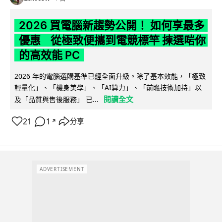
2026 買電腦新趨勢公開！ 如何享最多
優惠 從極致便攜到電競標竿 揀選啱你
的高效能 PC
2026 年的電腦選購基準已經全面升級。除了基本效能，「極致
輕量化」、「機身美學」、「AI算力」、「前瞻技術加持」以
閱讀全文
及「品質與售後服務」 已...
21
1
分享
↗
ADVERTISEMENT