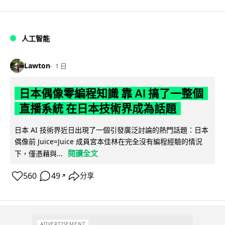
人工智能
Lawton
1 日
日本偶像零編程知識 靠 AI 搞了一整個
直播系統 在日本技術界成為話題
日本 AI 技術界近日出現了一個引發廣泛討論的熱門話題：日本
偶像前 Juice=Juice 成員宮本佳林在完全沒有編程經驗的情況
閱讀全文
下，僅憑藉與...
560
49
分享
↗
ADVERTISEMENT