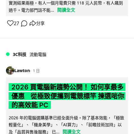
實測結果兩極，有人一個月電費只需 118 元人民幣，有人飆到
閱讀全文
過千。電力部門話不能...
27
分享
3C科技
流動電腦
Lawton
1 日
2026 買電腦新趨勢公開！ 如何享最多
優惠 從極致便攜到電競標竿 揀選啱你
的高效能 PC
2026 年的電腦選購基準已經全面升級。除了基本效能，「極致
輕量化」、「機身美學」、「AI算力」、「前瞻技術加持」以
閱讀全文
及「品質與售後服務」 已...