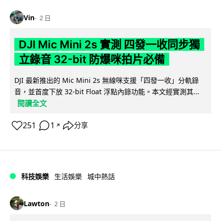
Vin
2 日
DJI Mic Mini 2s 實測 四發一收同步獨
立錄音 32-bit 防爆咪拍片必備
DJI 最新推出的 Mic Mini 2s 無線咪支援「四發一收」分軌錄
音，並首度下放 32-bit Float 浮點內錄功能。本文經實測其...
閱讀全文
251
1
分享
↗
科技娛樂
生活娛樂
城中熱話
Lawton
2 日