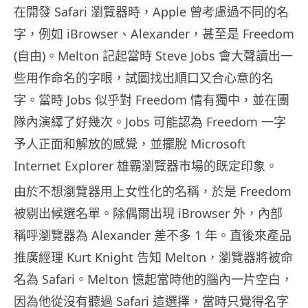
在開發 Safari 瀏覽器時，Apple 曾考慮過不同的名
字，例如 iBrowser、Alexander，甚至是 Freedom
(自由)。Melton 記起當時 Steve Jobs 會大聲讀出一
些用作命名的字眼，試圖找出順口又合心意的名
字。當時 Jobs 似乎對 Freedom 情有獨中，並在團
隊內演繹了好幾次。Jobs 可能認為 Freedom 一字
予人正面和解放的感覺，並擺脫 Microsoft
Internet Explorer 雄霸瀏覽器市場的既定印象。
由於不想瀏覽器用上女性化的名稱，於是 Freedom
被剔出候選名單。除偶爾出現 iBrowser 外，內部
稱呼瀏覽器為 Alexander 差不多 1 年。直後來產品
推廣經理 Kurt Knight 告知 Melton，瀏覽器將被命
名為 Safari。Melton 憶起當時他的腦內一片空白，
因為他從沒有聽過 Safari 這選擇，當時只覺得名字