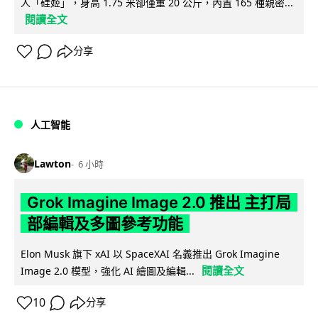
人「硅姬」，身高 1.75 米卻僅重 20 公斤，內置 165 種親密...
閱讀全文
分享
人工智能
Lawton
6 小時
Grok Imagine Image 2.0 推出 主打局
部編輯及多圖參考功能
Elon Musk 旗下 xAI 以 SpaceXAI 名義推出 Grok Imagine
閱讀全文
Image 2.0 模型，強化 AI 繪圖及編輯...
10
分享