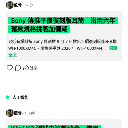
藍骨
57 分
Sony 傳推平價復刻版耳筒 沿用六年
舊款規格挑戰加價潮
最近有爆料指 Sony 計劃於 9 月 7 日推出平價復刻版降噪耳機
閱讀
WH-1000XM4C，規格幾乎與 2020 年 WH-1000XM4...
全文
分享
人工智能
藍骨
1 小時