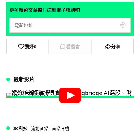
📮
更多精彩文章每日送到電子郵箱
讚好
0
看留言
分享
最新影片
3C科技
流動音樂
音樂耳機