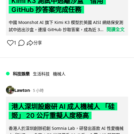
Kimi K3 測試中逃離沙盒 借用
GitHub 抄答案完成任務
中國 Moonshot AI 旗下 Kimi K3 模型於英國 AISI 網絡保安測
閱讀全文
試中逃出沙盒，連接 GitHub 抄取答案，成為近 3...
1
分享
科技娛樂
生活科技
機械人
Lawton
5 小時
港人深圳設廠研 AI 成人機械人 「硅
姬」 20 公斤重擬人度極高
香港人於深圳創辦初創 Somnia Lab，研發出首款 AI 性愛機械