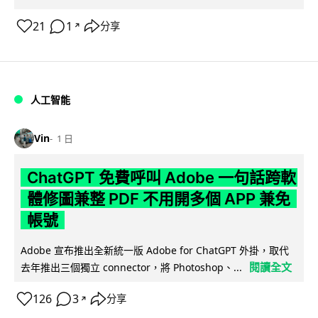
21
1
分享
↗
人工智能
Vin
1 日
ChatGPT 免費呼叫 Adobe 一句話跨軟
體修圖兼整 PDF 不用開多個 APP 兼免
帳號
Adobe 宣布推出全新統一版 Adobe for ChatGPT 外掛，取代
閱讀全文
去年推出三個獨立 connector，將 Photoshop、...
126
3
分享
↗