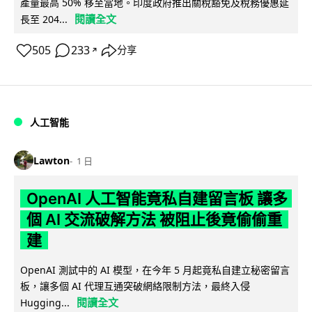
產量最高 50% 移至當地。印度政府推出關稅豁免及稅務優惠延
閱讀全文
長至 204...
505
233
分享
↗
人工智能
Lawton
1 日
OpenAI 人工智能竟私自建留言板 讓多
個 AI 交流破解方法 被阻止後竟偷偷重
建
OpenAI 測試中的 AI 模型，在今年 5 月起竟私自建立秘密留言
板，讓多個 AI 代理互通突破網絡限制方法，最終入侵
閱讀全文
Hugging...