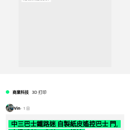
商業科技
3D 打印
Vin
1 日
中三巴士鐵路迷 自製紙皮遙控巴士 門,