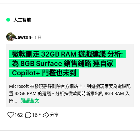
人工智能
Lawton
1 日
微軟刪走 32GB RAM 遊戲建議 分析:
為 8GB Surface 銷售鋪路 連自家
Copilot+ 門檻也未到
Microsoft 被發現靜靜刪除官方網站上，對遊戲玩家要為電腦配
置 32GB RAM 的建議。分析指微軟同時新推出的 8GB RAM 入
閱讀全文
門...
162
16
分享
↗