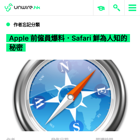
WWDC 2026
GenAI 與雲端科技專區
ERP 與商業 AI
Apple 前僱員爆料．Safari 鮮為人知的秘密
作者忘記分類
Apple 前僱員爆料．Safari 鮮為人知的
秘密
作者
發佈日期
閱讀時間