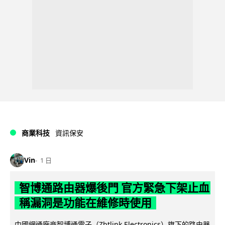
商業科技
資訊保安
Vin
1 日
智博通路由器爆後門 官方緊急下架止血
稱漏洞是功能在維修時使用
中國網通廠商智博通電子（Zbtlink Electronics）旗下的路由器