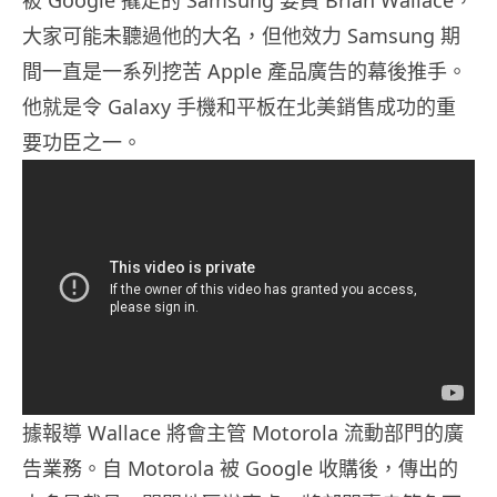
被 Google 撬走的 Samsung 要員 Brian Wallace，
大家可能未聽過他的大名，但他效力 Samsung 期
間一直是一系列挖苦 Apple 產品廣告的幕後推手。
他就是令 Galaxy 手機和平板在北美銷售成功的重
要功臣之一。
據報導 Wallace 將會主管 Motorola 流動部門的廣
告業務。自 Motorola 被 Google 收購後，傳出的