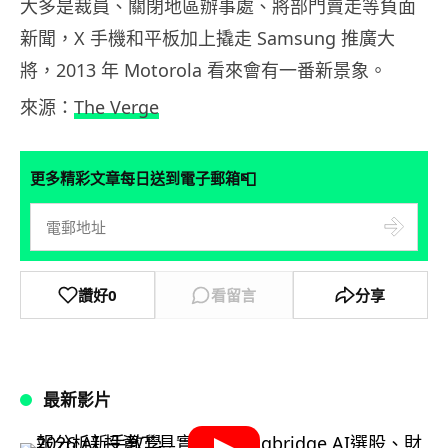
大多是裁員、關閉地區辦事處、將部門賣走等負面
新聞，X 手機和平板加上撬走 Samsung 推廣大
將，2013 年 Motorola 看來會有一番新景象。
來源：
The Verge
📮
更多精彩文章每日送到電子郵箱
讚好
0
看留言
分享
最新影片