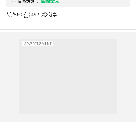
閱讀全文
下，僅憑藉與...
560
49
分享
↗
ADVERTISEMENT