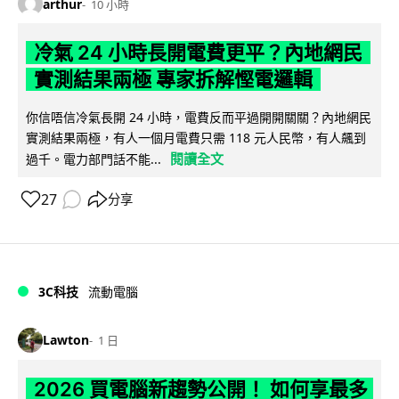
arthur
10 小時
冷氣 24 小時長開電費更平？內地網民
實測結果兩極 專家拆解慳電邏輯
你信唔信冷氣長開 24 小時，電費反而平過開開關關？內地網民
實測結果兩極，有人一個月電費只需 118 元人民幣，有人飆到
閱讀全文
過千。電力部門話不能...
27
分享
3C科技
流動電腦
Lawton
1 日
2026 買電腦新趨勢公開！ 如何享最多