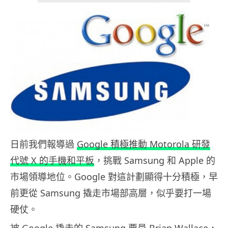
日前我們報導過
Google 積極推動 Motorola 研發
代號 X 的手機和平板
，挑戰 Samsung 和 Apple 的
市場領導地位。Google 對這計劃顯得十分積極，早
前更從 Samsung 撬走市場部高層，似乎要打一場
硬仗。