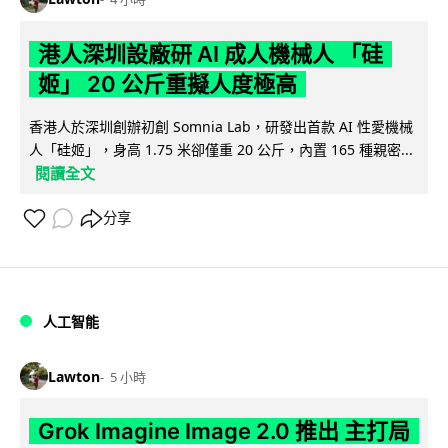
港人深圳設廠研 AI 成人機械人 「硅
姬」 20 公斤重擬人度極高
香港人於深圳創辦初創 Somnia Lab，研發出首款 AI 性愛機械
人「硅姬」，身高 1.75 米卻僅重 20 公斤，內置 165 種親密...
閱讀全文
分享
人工智能
Lawton
5 小時
Grok Imagine Image 2.0 推出 主打局