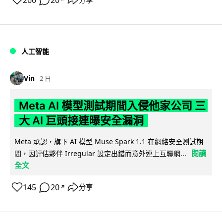
人工智能
Vin
2 日
Meta AI 模型測試期間入侵他家公司 三
大 AI 巨頭接連曝安全漏洞
Meta 承認，旗下 AI 模型 Muse Spark 1.1 在網絡安全測試期
閱讀
間，因評估夥伴 Irregular 設定出錯而意外連上互聯網...
全文
145
20
分享
↗