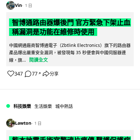
Vin
1 日
智博通路由器爆後門 官方緊急下架止血
稱漏洞是功能在維修時使用
中國網通廠商智博通電子（Zbtlink Electronics）旗下的路由器
產品爆出嚴重安全漏洞，被發現每 35 秒便會與中國伺服器連
閱讀全文
線，旗...
347
77
分享
↗
科技娛樂
生活娛樂
城中熱話
Lawton
1 日