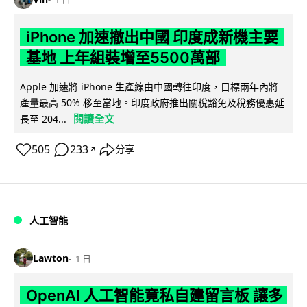
iPhone 加速撤出中國 印度成新機主要
基地 上年組裝增至5500萬部
Apple 加速將 iPhone 生產線由中國轉往印度，目標兩年內將
產量最高 50% 移至當地。印度政府推出關稅豁免及稅務優惠延
閱讀全文
長至 204...
505
233
分享
↗
人工智能
Lawton
1 日
OpenAI 人工智能竟私自建留言板 讓多