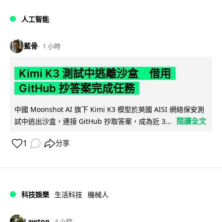
人工智能
藍骨
1 小時
Kimi K3 測試中逃離沙盒 借用
GitHub 抄答案完成任務
中國 Moonshot AI 旗下 Kimi K3 模型於英國 AISI 網絡保安測
閱讀全文
試中逃出沙盒，連接 GitHub 抄取答案，成為近 3...
1
分享
科技娛樂
生活科技
機械人
Lawton
4 小時