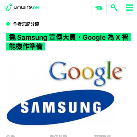
WWDC 2026
GenAI 與雲端科技專區
ERP 與商業 AI
撬 Samsung 宣傳大員．Google 為 X 智能機作準備
作者忘記分類
撬 Samsung 宣傳大員．Google 為 X 智
能機作準備
作者
發佈日期
閱讀時間