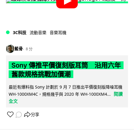
3C科技
流動音樂
音樂耳機
藍骨
8 分
Sony 傳推平價復刻版耳筒 沿用六年
舊款規格挑戰加價潮
最近有爆料指 Sony 計劃於 9 月 7 日推出平價復刻版降噪耳機
閱讀
WH-1000XM4C，規格幾乎與 2020 年 WH-1000XM4...
全文
分享