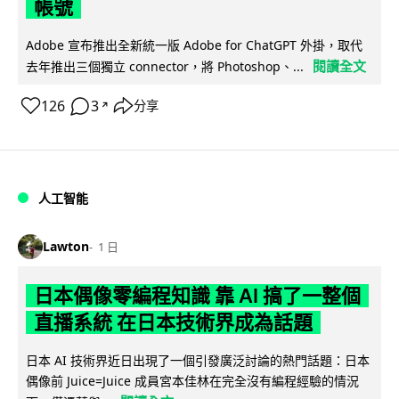
帳號
Adobe 宣布推出全新統一版 Adobe for ChatGPT 外掛，取代
閱讀全文
去年推出三個獨立 connector，將 Photoshop、...
126
3
分享
↗
人工智能
Lawton
1 日
日本偶像零編程知識 靠 AI 搞了一整個
直播系統 在日本技術界成為話題
日本 AI 技術界近日出現了一個引發廣泛討論的熱門話題：日本
偶像前 Juice=Juice 成員宮本佳林在完全沒有編程經驗的情況