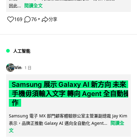
閱讀全文
因此...
169
76
分享
↗
人工智能
Vin
1 日
Samsung 展示 Galaxy AI 新方向 未來
手機毋須輸入文字 轉向 Agent 全自動操
作
Samsung 電子 MX 部門顧客體驗辦公室主管兼副總裁 Jay Kim
閱讀全
表示，品牌正推動 Galaxy AI 邁向全自動化 Agent...
文