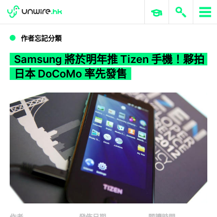
WWDC 2026
GenAI 與雲端科技專區
ERP 與商業 AI
Samsung 將於明年推 Tizen 手機！夥拍日本 DoCoMo 率先發售
作者忘記分類
Samsung 將於明年推 Tizen 手機！夥拍
日本 DoCoMo 率先發售
作者
發佈日期
閱讀時間