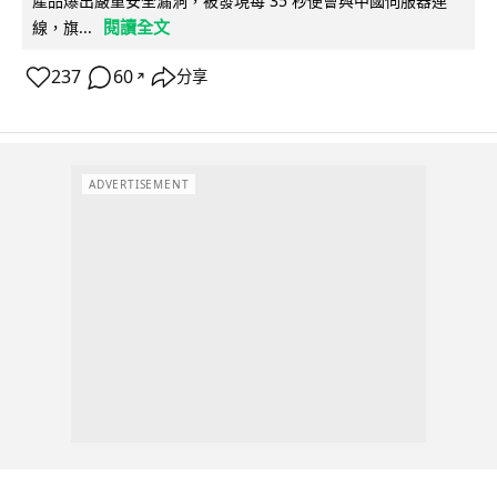
產品爆出嚴重安全漏洞，被發現每 35 秒便會與中國伺服器連
閱讀全文
線，旗...
237
60
分享
↗
ADVERTISEMENT