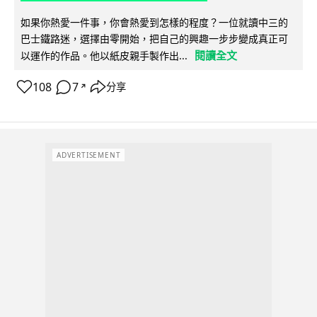
如果你熱愛一件事，你會熱愛到怎樣的程度？一位就讀中三的
巴士鐵路迷，選擇由零開始，把自己的興趣一步步變成真正可
閱讀全文
以運作的作品。他以紙皮親手製作出...
108
7
分享
↗
ADVERTISEMENT