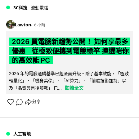
3C科技
流動電腦
Lawton
6 小時
2026 買電腦新趨勢公開！ 如何享最多
優惠 從極致便攜到電競標竿 揀選啱你
的高效能 PC
2026 年的電腦選購基準已經全面升級。除了基本效能，「極致
輕量化」、「機身美學」、「AI算力」、「前瞻技術加持」以
閱讀全文
及「品質與售後服務」 已...
分享
人工智能