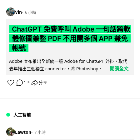
Vin
6 小時
ChatGPT 免費呼叫 Adobe 一句話跨軟
體修圖兼整 PDF 不用開多個 APP 兼免
帳號
Adobe 宣布推出全新統一版 Adobe for ChatGPT 外掛，取代
閱讀全文
去年推出三個獨立 connector，將 Photoshop、...
1
分享
↗
人工智能
Lawton
7 小時