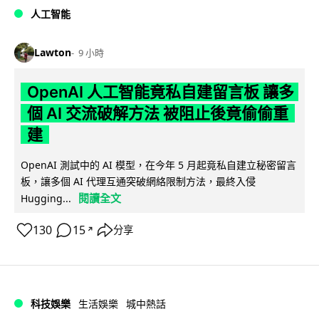
人工智能
Lawton
9 小時
OpenAI 人工智能竟私自建留言板 讓多
個 AI 交流破解方法 被阻止後竟偷偷重
建
OpenAI 測試中的 AI 模型，在今年 5 月起竟私自建立秘密留言
板，讓多個 AI 代理互通突破網絡限制方法，最終入侵
閱讀全文
Hugging...
130
15
分享
↗
科技娛樂
生活娛樂
城中熱話