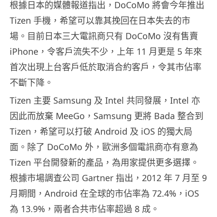
根據日本的媒體報道指出，DoCoMo 將會今年推出
Tizen 手機，希望可以靠其挽回在日本失去的市
場。目前日本三大電訊商只有 DoCoMo 沒有售賣
iPhone，令客戶流失不少，上年 11 月更是 5 年來
首次出現上台客戶低於取消合約客戶，令其市佔率
不斷下降。
Tizen 主要 Samsung 及 Intel 共同發展，Intel 亦
因此而放棄 MeeGo，Samsung 更將 Bada 整合到
Tizen，希望可以打破 Android 及 iOS 的獨大局
面。除了 DoCoMo 外，歐洲多個電訊商亦有意為
Tizen 平台開發新的產品，為用家提供更多選擇。
根據市場調查公司 Gartner 指出，2012 年 7 月至 9
月期間，Android 在全球的市佔率為 72.4%，iOS
為 13.9%，兩者合共市佔率超過 8 成。