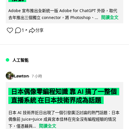
Adobe 宣布推出全新統一版 Adobe for ChatGPT 外掛，取代
閱讀全文
去年推出三個獨立 connector，將 Photoshop、...
1
分享
↗
人工智能
Lawton
7 小時
日本偶像零編程知識 靠 AI 搞了一整個
直播系統 在日本技術界成為話題
日本 AI 技術界近日出現了一個引發廣泛討論的熱門話題：日本
偶像前 Juice=Juice 成員宮本佳林在完全沒有編程經驗的情況
閱讀全文
下，僅憑藉與...