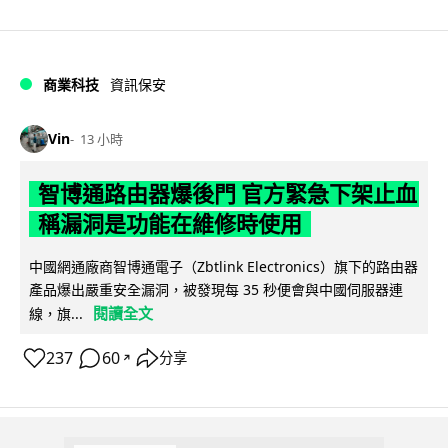
商業科技
資訊保安
Vin
13 小時
智博通路由器爆後門 官方緊急下架止血
稱漏洞是功能在維修時使用
中國網通廠商智博通電子（Zbtlink Electronics）旗下的路由器
產品爆出嚴重安全漏洞，被發現每 35 秒便會與中國伺服器連
閱讀全文
線，旗...
237
60
分享
↗