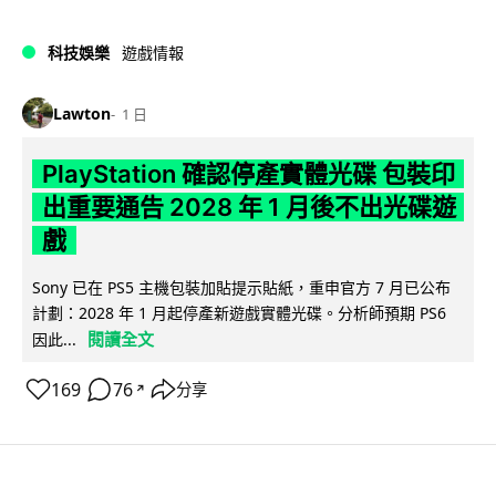
科技娛樂
遊戲情報
Lawton
1 日
PlayStation 確認停產實體光碟 包裝印
出重要通告 2028 年 1 月後不出光碟遊
戲
Sony 已在 PS5 主機包裝加貼提示貼紙，重申官方 7 月已公布
計劃：2028 年 1 月起停產新遊戲實體光碟。分析師預期 PS6
閱讀全文
因此...
169
76
分享
↗