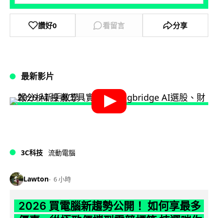
讚好
0
看留言
分享
最新影片
3C科技
流動電腦
Lawton
6 小時
2026 買電腦新趨勢公開！ 如何享最多