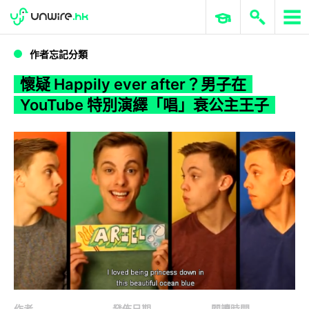
WWDC 2026
GenAI 與雲端科技專區
ERP 與商業 AI
懷疑 Happily ever after？男子在 YouTube 特別演繹「唱」衰公主王子
作者忘記分類
懷疑 Happily ever after？男子在
YouTube 特別演繹「唱」衰公主王子
作者
發佈日期
閱讀時間