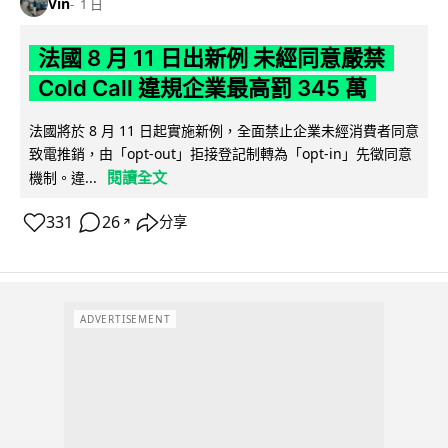
Vin
1 日
法國 8 月 11 日出新例 未經同意嚴禁
Cold Call 違規企業最高罰 345 萬
法國將於 8 月 11 日起實施新例，全面禁止企業未經消費者同意
致電推銷，由「opt-out」拒接登記制轉為「opt-in」先徵同意
閱讀全文
機制。違...
331
26
分享
↗
ADVERTISEMENT