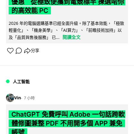
優惠 從極致便攜到電競標竿 揀選啱你
的高效能 PC
2026 年的電腦選購基準已經全面升級。除了基本效能，「極致
輕量化」、「機身美學」、「AI算力」、「前瞻技術加持」以
閱讀全文
及「品質與售後服務」 已...
分享
人工智能
Vin
7 小時
ChatGPT 免費呼叫 Adobe 一句話跨軟
體修圖兼整 PDF 不用開多個 APP 兼免
帳號