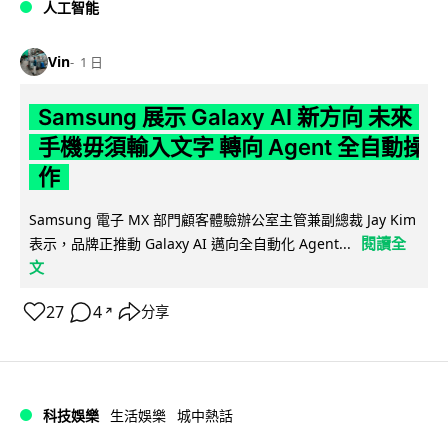
人工智能
Vin
1 日
Samsung 展示 Galaxy AI 新方向 未來
手機毋須輸入文字 轉向 Agent 全自動操
作
Samsung 電子 MX 部門顧客體驗辦公室主管兼副總裁 Jay Kim
閱讀全
表示，品牌正推動 Galaxy AI 邁向全自動化 Agent...
文
27
4
分享
↗
科技娛樂
生活娛樂
城中熱話