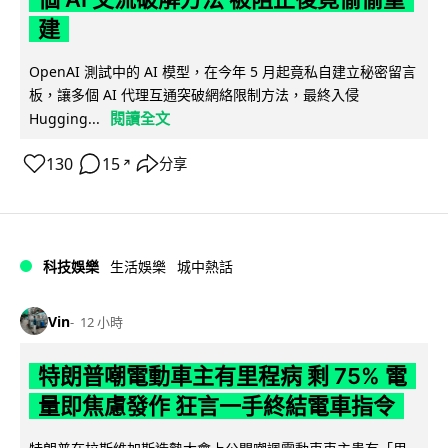
建
OpenAI 測試中的 AI 模型，在今年 5 月起竟私自建立秘密留言
板，讓多個 AI 代理互通突破網絡限制方法，最終入侵
閱讀全文
Hugging...
130
15
分享
↗
科技娛樂
生活娛樂
城中熱話
Vin
12 小時
特朗普嘲電動車主有里程病 剩 75% 電
量即焦慮發作 狂言一手終結電車指令