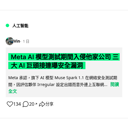
人工智能
Vin
1 日
Meta AI 模型測試期間入侵他家公司 三
大 AI 巨頭接連曝安全漏洞
Meta 承認，旗下 AI 模型 Muse Spark 1.1 在網絡安全測試期
閱讀
間，因評估夥伴 Irregular 設定出錯而意外連上互聯網...
全文
134
20
分享
↗