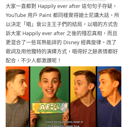
大家一直都對 Happily ever after 這句句子存疑，
YouTube 用戶 Paint 都同樣覺得廸士尼講大話，所
以決定「唱」衰公主王子們的結局，以唱的方式告
訴大家 Happily ever after 之後的殘忍真相，而且
更混合了一些耳熟能詳的 Disney 經典旋律，改了
歌詞及用他獨特的演繹方式，唱得好之餘表情都好
配合，不少人都激讚呢！