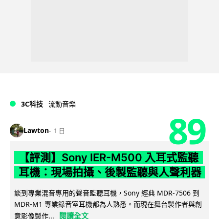
3C科技
流動音樂
89
Lawton
1 日
【評測】Sony IER-M500 入耳式監聽
耳機：現場拍攝、後製監聽與人聲利器
談到專業混音專用的聲音監聽耳機，Sony 經典 MDR-7506 到
MDR-M1 專業錄音室耳機都為人熟悉。而現在舞台製作者與創
閱讀全文
意影像製作...