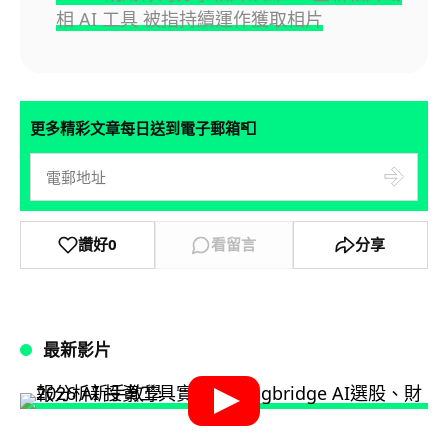
相 AI 工具 被指持續運作獲取相片
📮
更多精彩文章每日送到電子郵箱
讚好
0
看留言
分享
最新影片