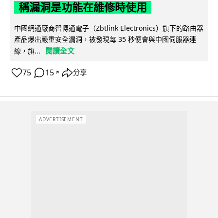
稱漏洞是功能在維修時使用
中國網通廠商智博通電子（Zbtlink Electronics）旗下的路由器
產品爆出嚴重安全漏洞，被發現每 35 秒便會與中國伺服器連
閱讀全文
線，旗...
75
15
分享
↗
ADVERTISEMENT