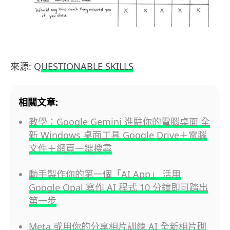
來源: Q
UESTIONABLE SKILLS
相關文章:
教學：Google Gemini 進駐你的電腦桌面 全
新 Windows 桌面工具 Google Drive＋電腦
文件＋網頁一鍵搜尋
動手製作你的第一個「AI App」 活用
Google Opal 寫作 AI 程式 10 分鐘即可踏出
第一步
Meta 或用你的分享相片訓練 AI 全新相片砌