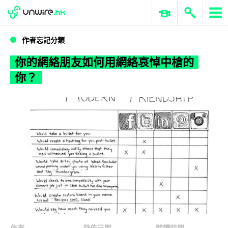
WWDC 2026
GenAI 與雲端科技專區
ERP 與商業 AI
你的網絡朋友如何用網絡哀悼中槍的你？
作者忘記分類
你的網絡朋友如何用網絡哀悼中槍的
你？
作者
發佈日期
閱讀時間