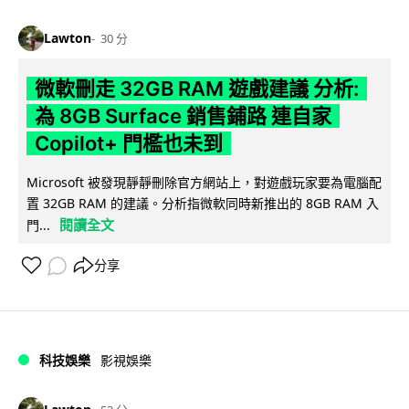
Lawton
30 分
微軟刪走 32GB RAM 遊戲建議 分析:
為 8GB Surface 銷售鋪路 連自家
Copilot+ 門檻也未到
Microsoft 被發現靜靜刪除官方網站上，對遊戲玩家要為電腦配
置 32GB RAM 的建議。分析指微軟同時新推出的 8GB RAM 入
閱讀全文
門...
分享
科技娛樂
影視娛樂