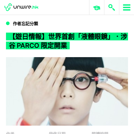
WWDC 2026
GenAI 與雲端科技專區
ERP 與商業 AI
【遊日情報】世界首創「液體眼鏡」．涉谷 PARCO 限定開業
作者忘記分類
【遊日情報】世界首創「液體眼鏡」．涉
谷 PARCO 限定開業
作者
發佈日期
閱讀時間