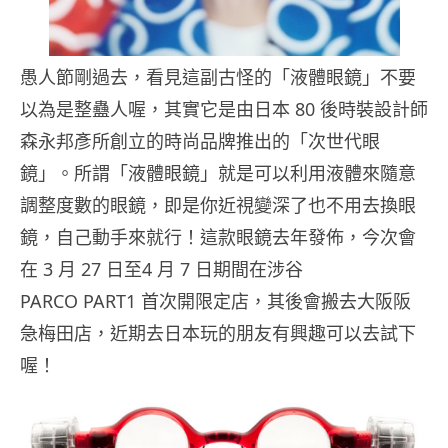
愚人節剛過去，看見這副古怪的「液體眼鏡」不要
以為是整蠱人喔，其實它是由日本 80 後時裝設計師
森永邦彥所創立的時尚品牌推出的「次世代眼
鏡」。所謂「液體眼鏡」就是可以利用液體來隨意
調整度數的眼鏡，即是你近視變深了也不用去換眼
鏡，自己動手來就行！這款眼鏡去年發佈，今次會
在 3 月 27 日至4 月 7 日期間在涉谷
PARCO PART1 首次開限定店，其後會搬去大阪阪
急梅田店，近期去日本玩的朋友有興趣可以去試下
喔！