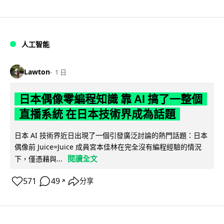
人工智能
Lawton
1 日
日本偶像零編程知識 靠 AI 搞了一整個
直播系統 在日本技術界成為話題
日本 AI 技術界近日出現了一個引發廣泛討論的熱門話題：日本
偶像前 Juice=Juice 成員宮本佳林在完全沒有編程經驗的情況
閱讀全文
下，僅憑藉與...
571
49
分享
↗