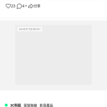
23
4
分享
↗
ADVERTISEMENT
3C科技
家居無線
影音產品