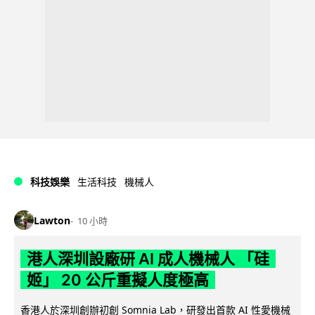
科技娛樂
生活科技
機械人
Lawton
10 小時
港人深圳設廠研 AI 成人機械人 「硅
姬」 20 公斤重擬人度極高
香港人於深圳創辦初創 Somnia Lab，研發出首款 AI 性愛機械