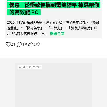
優惠 從極致便攜到電競標竿 揀選啱你
的高效能 PC
2026 年的電腦選購基準已經全面升級。除了基本效能，「極致
輕量化」、「機身美學」、「AI算力」、「前瞻技術加持」以
閱讀全文
及「品質與售後服務」 已...
21
1
分享
↗
ADVERTISEMENT