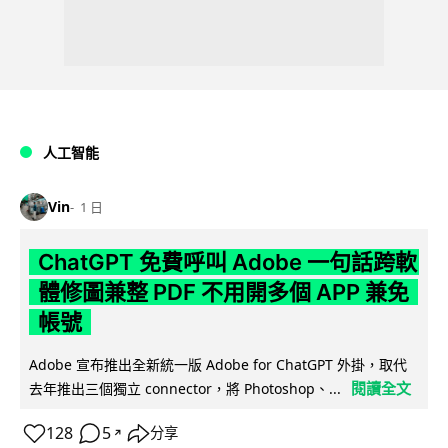
人工智能
Vin
1 日
ChatGPT 免費呼叫 Adobe 一句話跨軟
體修圖兼整 PDF 不用開多個 APP 兼免
帳號
Adobe 宣布推出全新統一版 Adobe for ChatGPT 外掛，取代
閱讀全文
去年推出三個獨立 connector，將 Photoshop、...
128
5
分享
↗