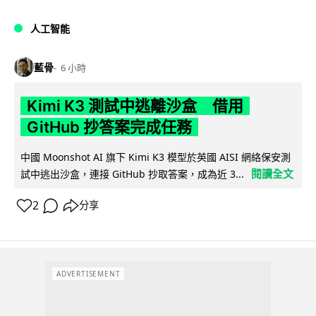
人工智能
藍骨
6 小時
Kimi K3 測試中逃離沙盒 借用
GitHub 抄答案完成任務
中國 Moonshot AI 旗下 Kimi K3 模型於英國 AISI 網絡保安測
閱讀全文
試中逃出沙盒，連接 GitHub 抄取答案，成為近 3...
2
分享
ADVERTISEMENT