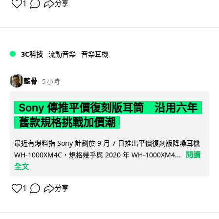
1
分享
3C科技
流動音樂
音樂耳機
藍骨
5 小時
Sony 傳推平價復刻版耳筒 沿用六年
舊款規格挑戰加價潮
最近有爆料指 Sony 計劃於 9 月 7 日推出平價復刻版降噪耳機
閱讀
WH-1000XM4C，規格幾乎與 2020 年 WH-1000XM4...
全文
1
分享