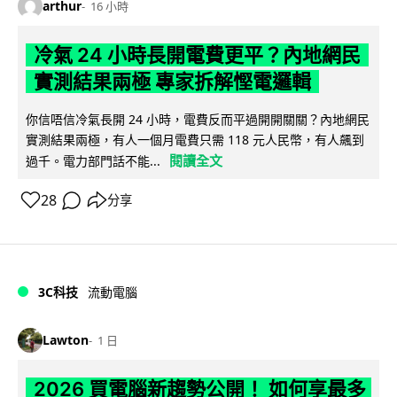
arthur
16 小時
冷氣 24 小時長開電費更平？內地網民
實測結果兩極 專家拆解慳電邏輯
你信唔信冷氣長開 24 小時，電費反而平過開開關關？內地網民
實測結果兩極，有人一個月電費只需 118 元人民幣，有人飆到
閱讀全文
過千。電力部門話不能...
28
分享
3C科技
流動電腦
Lawton
1 日
2026 買電腦新趨勢公開！ 如何享最多