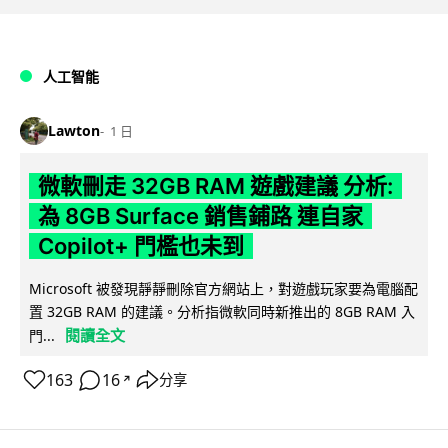
人工智能
Lawton
1 日
微軟刪走 32GB RAM 遊戲建議 分析:
為 8GB Surface 銷售鋪路 連自家
Copilot+ 門檻也未到
Microsoft 被發現靜靜刪除官方網站上，對遊戲玩家要為電腦配
置 32GB RAM 的建議。分析指微軟同時新推出的 8GB RAM 入
閱讀全文
門...
163
16
分享
↗