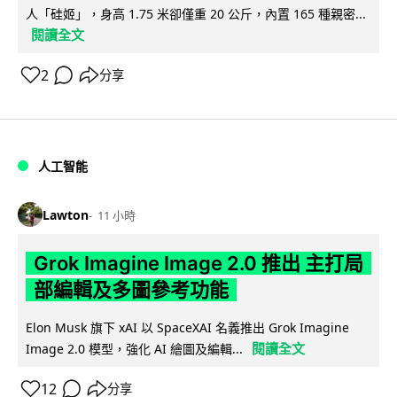
人「硅姬」，身高 1.75 米卻僅重 20 公斤，內置 165 種親密...
閱讀全文
2
分享
人工智能
Lawton
11 小時
Grok Imagine Image 2.0 推出 主打局
部編輯及多圖參考功能
Elon Musk 旗下 xAI 以 SpaceXAI 名義推出 Grok Imagine
閱讀全文
Image 2.0 模型，強化 AI 繪圖及編輯...
12
分享