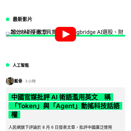
最新影片
人工智能
藍骨
3 小時
中國官媒批評 AI 術語濫用英文 稱
「Token」與「Agent」動搖科技話語
權
人民網旗下評論於 8 月 6 日發表文章，批評中國廣泛使用