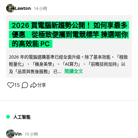
Lawton
14 小時
2026 買電腦新趨勢公開！ 如何享最多
優惠 從極致便攜到電競標竿 揀選啱你
的高效能 PC
2026 年的電腦選購基準已經全面升級。除了基本效能，「極致
輕量化」、「機身美學」、「AI算力」、「前瞻技術加持」以
閱讀全文
及「品質與售後服務」 已...
15
分享
人工智能
Vin
15 小時