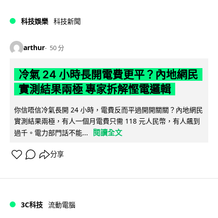
科技娛樂
科技新聞
arthur
50 分
冷氣 24 小時長開電費更平？內地網民
實測結果兩極 專家拆解慳電邏輯
你信唔信冷氣長開 24 小時，電費反而平過開開關關？內地網民
實測結果兩極，有人一個月電費只需 118 元人民幣，有人飆到
閱讀全文
過千。電力部門話不能...
分享
3C科技
流動電腦