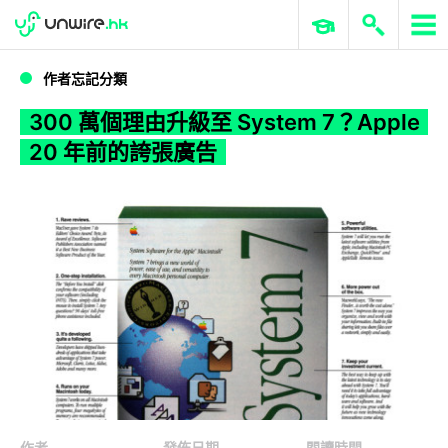
WWDC 2026
GenAI 與雲端科技專區
ERP 與商業 AI
300 萬個理由升級至 System 7？Apple 20 年前的誇張廣告
作者忘記分類
300 萬個理由升級至 System 7？Apple
20 年前的誇張廣告
作者
發佈日期
閱讀時間