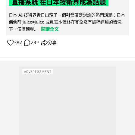
直播系統 在日本技術界成為話題
日本 AI 技術界近日出現了一個引發廣泛討論的熱門話題：日本
偶像前 Juice=Juice 成員宮本佳林在完全沒有編程經驗的情況
閱讀全文
下，僅憑藉與...
382
23
分享
↗
ADVERTISEMENT