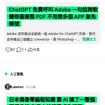
ChatGPT 免費呼叫 Adobe 一句話跨軟
體修圖兼整 PDF 不用開多個 APP 兼免
帳號
Adobe 宣布推出全新統一版 Adobe for ChatGPT 外掛，取代
閱讀全文
去年推出三個獨立 connector，將 Photoshop、...
87
1
分享
↗
人工智能
Lawton
16 小時
日本偶像零編程知識 靠 AI 搞了一整個