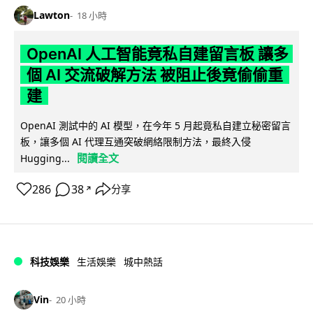
Lawton
18 小時
OpenAI 人工智能竟私自建留言板 讓多
個 AI 交流破解方法 被阻止後竟偷偷重
建
OpenAI 測試中的 AI 模型，在今年 5 月起竟私自建立秘密留言
板，讓多個 AI 代理互通突破網絡限制方法，最終入侵
閱讀全文
Hugging...
286
38
分享
↗
科技娛樂
生活娛樂
城中熱話
Vin
20 小時