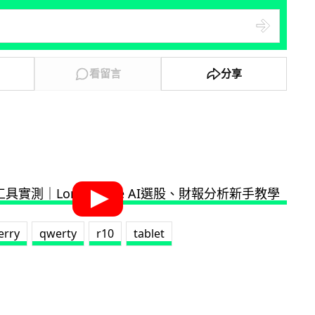
看留言
分享
erry
qwerty
r10
tablet