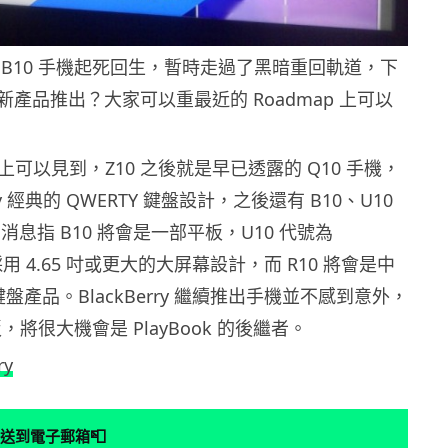
y 靠 BB10 手機起死回生，暫時走過了黑暗重回軌道，下
產品推出？大家可以重最近的 Roadmap 上可以
p 上可以見到，Z10 之後就是早已透露的 Q10 手機，
rry 經典的 QWERTY 鍵盤設計，之後還有 B10、U10
。消息指 B10 將會是一部平板，U10 代號為
將會採用 4.65 吋或更大的大屏幕設計，而 R10 將會是中
 鍵盤產品。BlackBerry 繼續推出手機並不感到意外，
板，將很大機會是 PlayBook 的後繼者。
ry
📮
送到電子郵箱