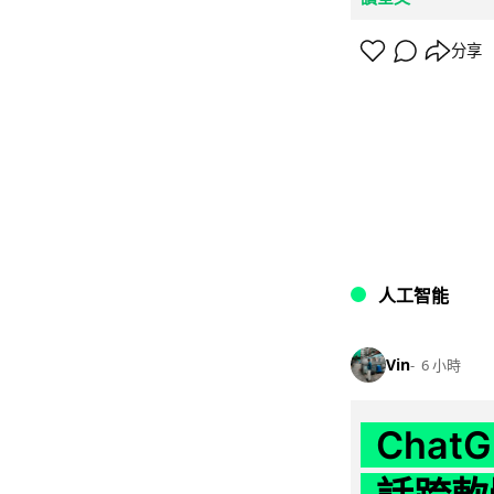
分享
人工智能
Vin
6 小時
Chat