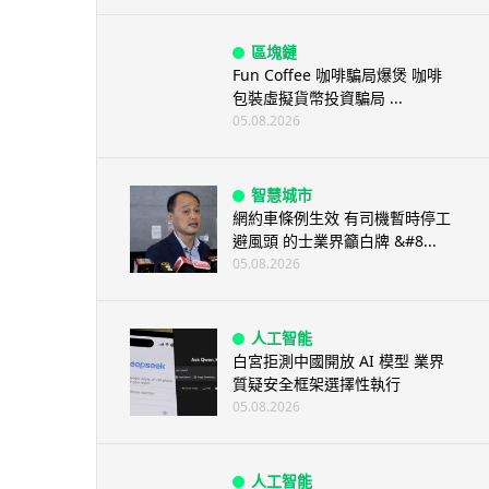
區塊鏈
Fun Coffee 咖啡騙局爆煲 咖啡
包裝虛擬貨幣投資騙局 ...
05.08.2026
智慧城市
網約車條例生效 有司機暫時停工
避風頭 的士業界籲白牌 &#8...
05.08.2026
人工智能
白宮拒測中國開放 AI 模型 業界
質疑安全框架選擇性執行
05.08.2026
人工智能