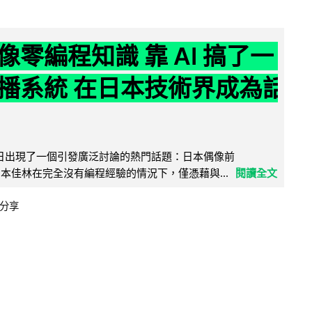
像零編程知識 靠 AI 搞了一
播系統 在日本技術界成為話
界近日出現了一個引發廣泛討論的熱門話題：日本偶像前
e 成員宮本佳林在完全沒有編程經驗的情況下，僅憑藉與...
閱讀全文
分享