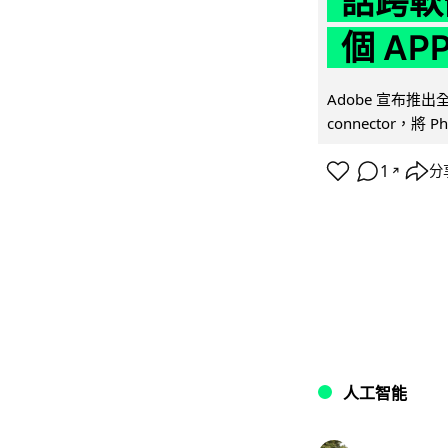
話跨軟
個 AP
Adobe 宣布推出
connector，將 Ph
1
分
↗
人工智能