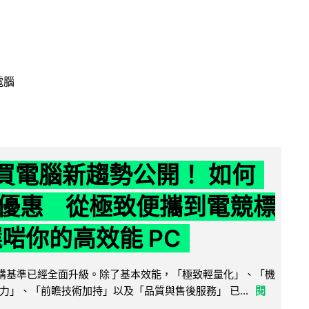
電腦
6 買電腦新趨勢公開！ 如何
優惠 從極致便攜到電競標
選啱你的高效能 PC
腦選購基準已經全面升級。除了基本效能，「極致輕量化」、「機
力」、「前瞻技術加持」以及「品質與售後服務」 已...
閱