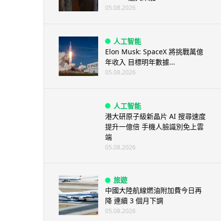
05.08.2026
人工智能
Elon Musk: SpaceX 將挑戰萬億
年收入 目標明年數據...
05.08.2026
人工智能
港大研原子級新晶片 AI 搜尋速度
提升一億倍 手機人臉識別免上雲
端
05.08.2026
旅遊
中國大陸航線燃油附加費今日再
降 連續 3 個月下調
05.08.2026