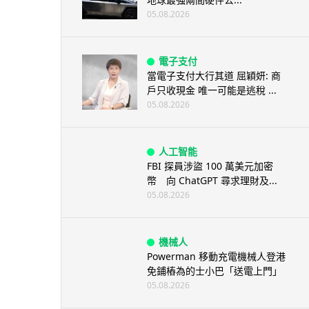
05.08.2026
電子支付
當電子支付大行其道 屈穎妍: 商
戶只收現金 唯一可能是逃稅 ...
05.08.2026
人工智能
FBI 探員涉盜 100 萬美元加密
幣 向 ChatGPT 尋求理財及...
05.08.2026
機械人
Powerman 移動充電機械人登港
免鋪樁為的士小巴「送電上門」
05.08.2026