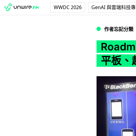
WWDC 2026
GenAI 與雲端科技
Roadmap 揭示
作者忘記分類
Roadm
平板、