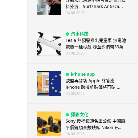
料外洩 Surfshark Antisca...
04.08.2026
汽車科技
Tesla 無預警推出兒童車 無電池
電機一樣秒殺 炒至約港幣39萬
04.08.2026
iPhone app
歐盟再發功 Apple 終答應
iPhone 跨機剪貼簿將可貼 ...
04.08.2026
攝影文化
Sony 授權鏡頭名單公佈 中國廠
平價鏡頭全數缺席 Nikon 已...
04.08.2026