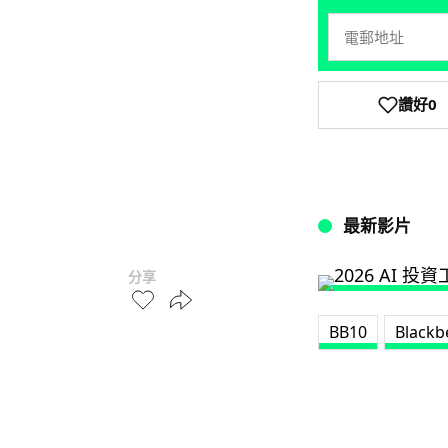
讚好
0
最新影片
分享
BB10
Blackb