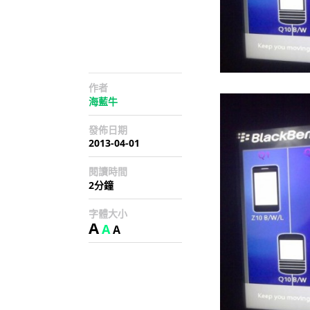
作者
海藍牛
發佈日期
2013-04-01
閱讀時間
2分鐘
字體大小
A
A
A