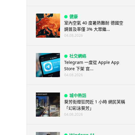
健康
室內空氣 40 度暑熱難耐 德國空
調普及率僅 3% 大眾繼...
04.08.2026
社交網絡
Telegram 一度從 Apple App
Store 下架 官...
04.08.2026
城中熱話
葵芳街燈狂閃近 1 小時 網民笑稱
「幻彩泳葵芳」
04.08.2026
Windows 11