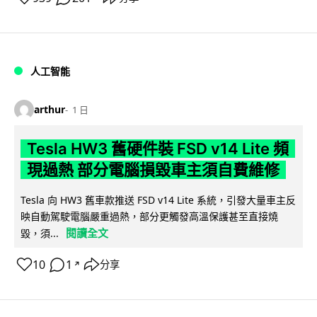
人工智能
arthur
1 日
Tesla HW3 舊硬件裝 FSD v14 Lite 頻
現過熱 部分電腦損毀車主須自費維修
Tesla 向 HW3 舊車款推送 FSD v14 Lite 系統，引發大量車主反
映自動駕駛電腦嚴重過熱，部分更觸發高溫保護甚至直接燒
閱讀全文
毀，須...
10
1
分享
↗