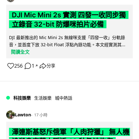
DJI Mic Mini 2s 實測 四發一收同步獨
立錄音 32-bit 防爆咪拍片必備
DJI 最新推出的 Mic Mini 2s 無線咪支援「四發一收」分軌錄
音，並首度下放 32-bit Float 浮點內錄功能。本文經實測其...
閱讀全文
256
1
分享
↗
科技娛樂
生活娛樂
城中熱話
Lawton
17 小時
澤連斯基怒斥俄軍「人肉狩獵」 無人機