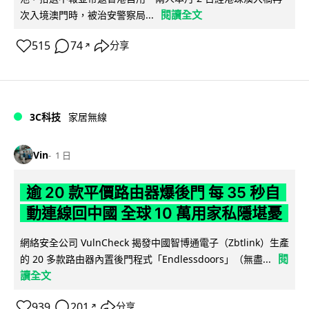
閱讀全文
次入境澳門時，被治安警察局...
515
74
分享
↗
3C科技
家居無線
Vin
1 日
逾 20 款平價路由器爆後門 每 35 秒自
動連線回中國 全球 10 萬用家私隱堪憂
網絡安全公司 VulnCheck 揭發中國智博通電子（Zbtlink）生產
閱
的 20 多款路由器內置後門程式「Endlessdoors」（無盡...
讀全文
939
201
分享
↗