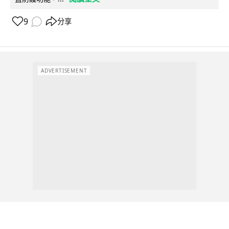
9
分享
ADVERTISEMENT