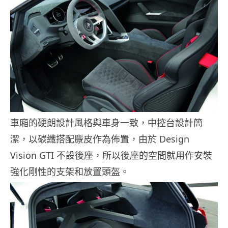
車廂的硬朗設計風格與車身一致，中控台設計簡
潔，以碳纖搭配麖皮作為佈置，由於 Design
Vision GTI 不設後座，所以後座的空間就用作安裝
強化剛性的支架和放置頭盔。