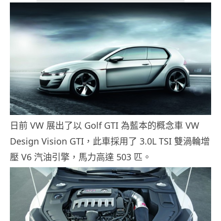
日前 VW 展出了以 Golf GTI 為藍本的概念車 VW
Design Vision GTI，此車採用了 3.0L TSI 雙渦輪增
壓 V6 汽油引擎，馬力高達 503 匹。