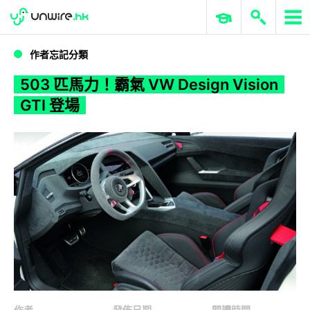
WWDC 2026
GenAI 與雲端科技專區
ERP 與商業 AI
503 匹馬力！霸氣 VW Design Vision GTI 登場
作者忘記分類
503 匹馬力！霸氣 VW Design Vision
GTI 登場
作者
發佈日期
閱讀時間