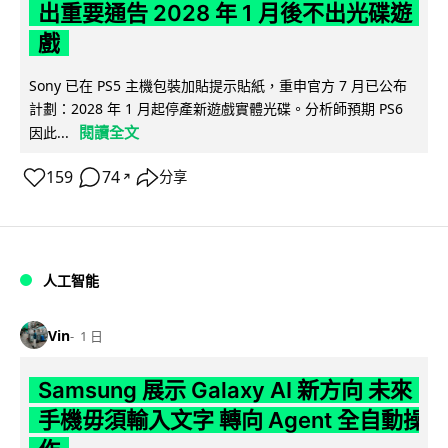
出重要通告 2028 年 1 月後不出光碟遊
戲
Sony 已在 PS5 主機包裝加貼提示貼紙，重申官方 7 月已公布
計劃：2028 年 1 月起停產新遊戲實體光碟。分析師預期 PS6
閱讀全文
因此...
159
74
分享
↗
人工智能
Vin
1 日
Samsung 展示 Galaxy AI 新方向 未來
手機毋須輸入文字 轉向 Agent 全自動操