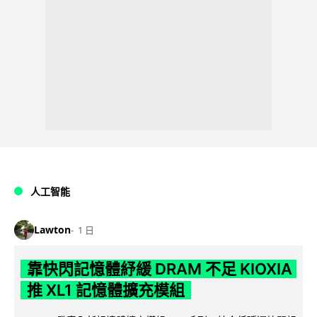
人工智能
Lawton
1 日
靠快閃記憶體紓緩 DRAM 不足 KIOXIA
推 XL1 記憶體擴充模組