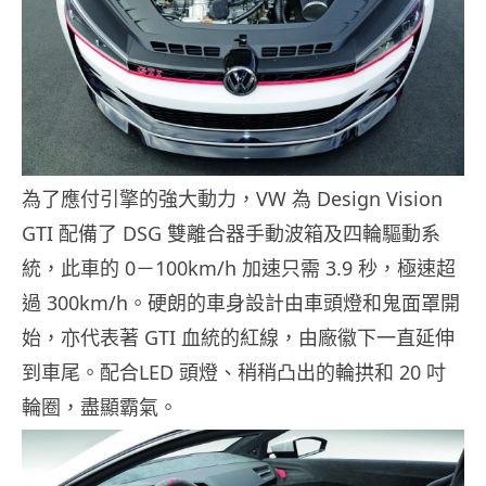
為了應付引擎的強大動力，VW 為 Design Vision
GTI 配備了 DSG 雙離合器手動波箱及四輪驅動系
統，此車的 0－100km/h 加速只需 3.9 秒，極速超
過 300km/h。硬朗的車身設計由車頭燈和鬼面罩開
始，亦代表著 GTI 血統的紅線，由廠徽下一直延伸
到車尾。配合LED 頭燈、稍稍凸出的輪拱和 20 吋
輪圈，盡顯霸氣。