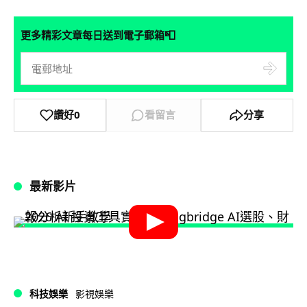
📮
更多精彩文章每日送到電子郵箱
讚好
0
看留言
分享
最新影片
科技娛樂
影視娛樂