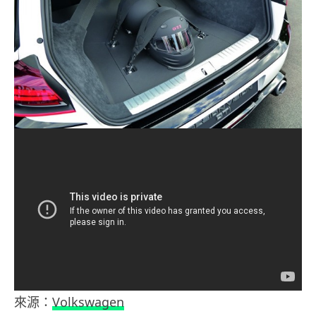
來源：
Volkswagen