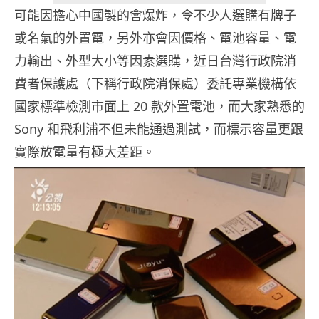
可能因擔心中國製的會爆炸，令不少人選購有牌子
或名氣的外置電，另外亦會因價格、電池容量、電
力輸出、外型大小等因素選購，近日台灣行政院消
費者保護處（下稱行政院消保處）委託專業機構依
國家標準檢測市面上 20 款外置電池，而大家熟悉的
Sony 和飛利浦不但未能通過測試，而標示容量更跟
實際放電量有極大差距。