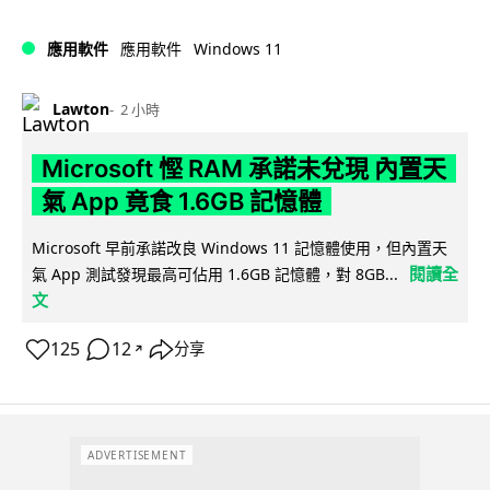
Windows 11
應用軟件
應用軟件
Lawton
2 小時
Microsoft 慳 RAM 承諾未兌現 內置天
氣 App 竟食 1.6GB 記憶體
Microsoft 早前承諾改良 Windows 11 記憶體使用，但內置天
閱讀全
氣 App 測試發現最高可佔用 1.6GB 記憶體，對 8GB...
文
125
12
分享
↗
ADVERTISEMENT