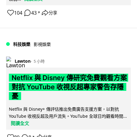
104
43
分享
↗
科技娛樂
影視娛樂
Lawton
5 小時
Netflix 與 Disney 傳研究免費觀看方案
對抗 YouTube 收視反超專家警告存隱
憂
Netflix 與 Disney+ 傳評估推出免費廣告支援方案，以對抗
YouTube 收視反超及用戶流失。YouTube 全球日均觀看時間...
閱讀全文