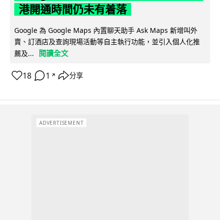
港開通時間仍未有着落
Google 為 Google Maps 內置聊天助手 Ask Maps 新增叫外
賣、訂酒店及查詢現場活動等自主執行功能，並引入個人化推
閱讀全文
薦及...
18
1
分享
↗
ADVERTISEMENT