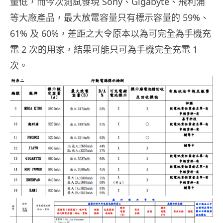
量低，而今次測試發現 Sony、Gigabyte、飛利浦
等大廠產品，最大放電容量只有標示容量的 59%、
61% 及 60%，差距之大令原本以為可完全為手機充
電 2 次的用家，結果可能只可為手機完全充電 1
次。