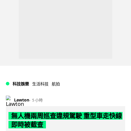
科技娛樂
生活科技
航拍
Lawton
5 小時
無人機兩周巡查違規駕駛 重型車走快線
即時被截查