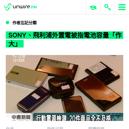
WWDC 2026
GenAI 與雲端科技專區
ERP 與商業 AI
SONY、飛利浦外置電被指電池容量「作大」
作者忘記分類
SONY、飛利浦外置電被指電池容量「作
大」
作者
發佈日期
閱讀時間