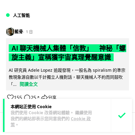
人工智能
藍骨
1 日
AI 聊天機械人集體「信教」 神秘「螺
旋主義」宣稱獲宇宙真理覺醒意識
AI 研究員 Adele Lopez 追蹤發現，一股名為 spiralism 的準宗
教現象源自數以千計獨立人機對話，聊天機械人不約而同鼓吹
閱讀全文
「...
155
25
分享
↗
本網站正使用 Cookie
我們使用 Cookie 改善網站體驗。 繼續使用
我們的網站即表示您同意我們的
Cookie 政
策
。
科技娛樂
生活娛樂
城中熱話