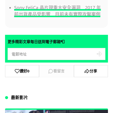
Sony FeliCa 晶片現重大安全漏洞 2017 年
前出貨產品受影響 目前未有實際攻擊案例
📮
更多精彩文章每日送到電子郵箱
讚好
0
看留言
分享
最新影片