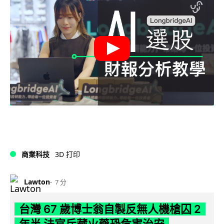
商業科技
3D 打印
Lawton
7 分
台灣 67 歲博士翁自製反無人機槍囚 2