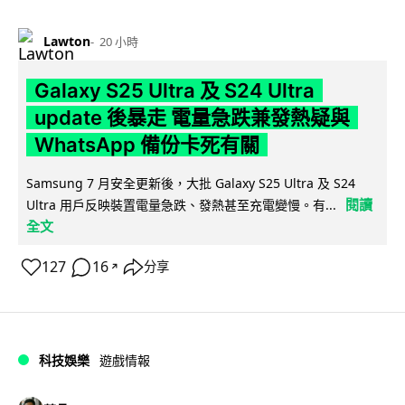
Lawton
20 小時
Galaxy S25 Ultra 及 S24 Ultra
update 後暴走 電量急跌兼發熱疑與
WhatsApp 備份卡死有關
Samsung 7 月安全更新後，大批 Galaxy S25 Ultra 及 S24
閱讀
Ultra 用戶反映裝置電量急跌、發熱甚至充電變慢。有...
全文
127
16
分享
↗
科技娛樂
遊戲情報