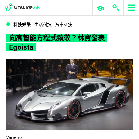
WWDC 2026
GenAI 與雲端科技專區
ERP 與商業 AI
向高智能方程式致敬？林寶發表 Egoista
科技娛樂
生活科技
汽車科技
向高智能方程式致敬？林寶發表
Egoista
Vaneno