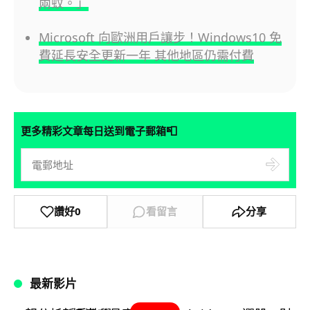
兩蚊。」
Microsoft 向歐洲用戶讓步！Windows10 免
費延長安全更新一年 其他地區仍需付費
📮
更多精彩文章每日送到電子郵箱
讚好
0
看留言
分享
最新影片