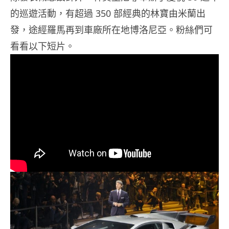
的巡遊活動，有超過 350 部經典的林寶由米蘭出
發，途經羅馬再到車廠所在地博洛尼亞。粉絲們可
看看以下短片。