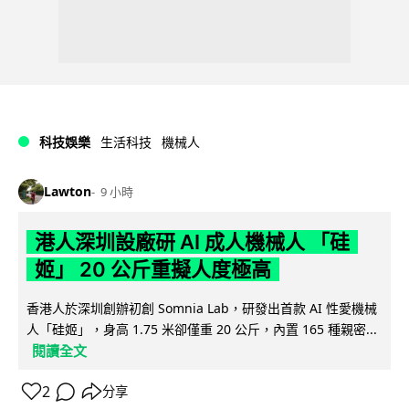
科技娛樂
生活科技
機械人
Lawton
9 小時
港人深圳設廠研 AI 成人機械人 「硅
姬」 20 公斤重擬人度極高
香港人於深圳創辦初創 Somnia Lab，研發出首款 AI 性愛機械
人「硅姬」，身高 1.75 米卻僅重 20 公斤，內置 165 種親密...
閱讀全文
2
分享