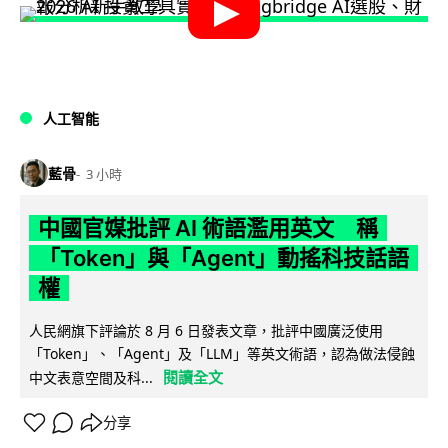
人工智能
藍骨
3 小時
中國官媒批評 AI 術語濫用英文 稱
「Token」與「Agent」動搖科技話語
權
人民網旗下評論於 8 月 6 日發表文章，批評中國廣泛使用
「Token」、「Agent」及「LLM」等英文術語，認為做法侵蝕
閱讀全文
中文表意空間及科...
分享