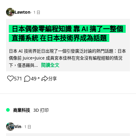
Lawton
1 日
日本偶像零編程知識 靠 AI 搞了一整個
直播系統 在日本技術界成為話題
日本 AI 技術界近日出現了一個引發廣泛討論的熱門話題：日本
偶像前 Juice=Juice 成員宮本佳林在完全沒有編程經驗的情況
閱讀全文
下，僅憑藉與...
571
49
分享
↗
商業科技
3D 打印
Vin
1 日