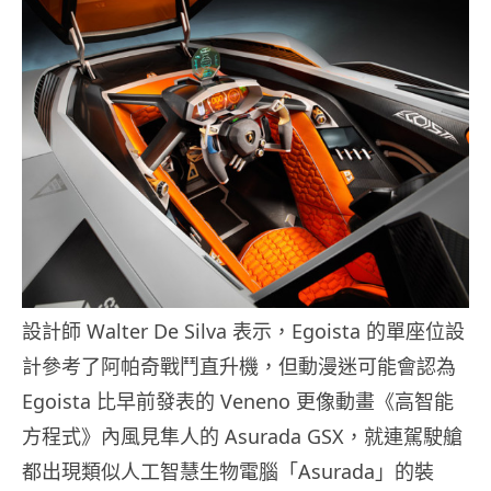
設計師 Walter De Silva 表示，Egoista 的單座位設
計參考了阿帕奇戰鬥直升機，但動漫迷可能會認為
Egoista 比早前發表的 Veneno 更像動畫《高智能
方程式》內風見隼人的 Asurada GSX，就連駕駛艙
都出現類似人工智慧生物電腦「Asurada」的裝