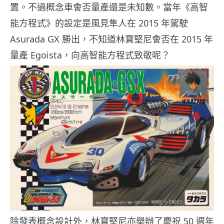
置。不過概念車會否量產還是未知數。當年《高智
能方程式》的設定是風見隼人在 2015 年駕駛
Asurada GX 勝出，不知道林寶堅尼會否在 2015 年
量產 Egoista，向高智能方程式致敬呢？
除發表概念設計外，林寶堅尼亦舉辦了慶祝 50 週年