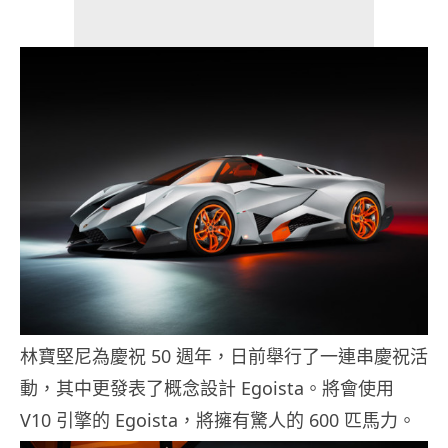
林寶堅尼為慶祝 50 週年，日前舉行了一連串慶祝活
動，其中更發表了概念設計 Egoista。將會使用
V10 引擎的 Egoista，將擁有驚人的 600 匹馬力。