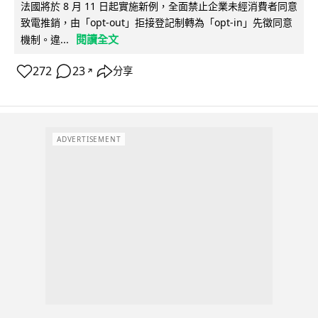
法國將於 8 月 11 日起實施新例，全面禁止企業未經消費者同意
致電推銷，由「opt-out」拒接登記制轉為「opt-in」先徵同意
閱讀全文
機制。違...
272
23
分享
↗
ADVERTISEMENT