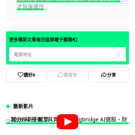
才恢復運作
📮
更多精彩文章每日送到電子郵箱
讚好
0
看留言
分享
最新影片