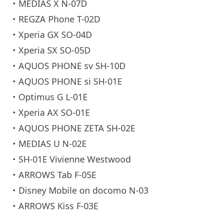
・MEDIAS X N-07D
・REGZA Phone T-02D
・Xperia GX SO-04D
・Xperia SX SO-05D
・AQUOS PHONE sv SH-10D
・AQUOS PHONE si SH-01E
・Optimus G L-01E
・Xperia AX SO-01E
・AQUOS PHONE ZETA SH-02E
・MEDIAS U N-02E
・SH-01E Vivienne Westwood
・ARROWS Tab F-05E
・Disney Mobile on docomo N-03
・ARROWS Kiss F-03E