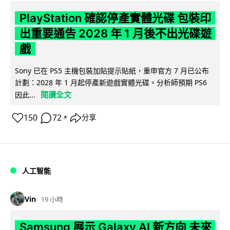
PlayStation 確認停產實體光碟 包裝印
出重要通告 2028 年 1 月後不出光碟遊
戲
Sony 已在 PS5 主機包裝加貼提示貼紙，重申官方 7 月已公布
計劃：2028 年 1 月起停產新遊戲實體光碟。分析師預期 PS6
閱讀全文
因此...
150
72
分享
↗
人工智能
Vin
19 小時
Samsung 展示 Galaxy AI 新方向 未來