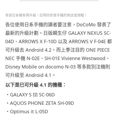
多部日系機有得升級，記得向你買手機的商店查詢喔！
各位使用日系手機的讀者要注意，DoCoMo 發表了
最新的升級計劃。日版親生仔 GALAXY NEXUS SC-
04D、ARROWS X F-10D 以及 ARROWS V F-04E 都
可升級去 Android 4.2。而上季注目的 ONE PIECE
NEC 手機 N-02E、SH-01E Vivienne Westwood、
Disney Mobile on docomo N-03 等多款別注機則
可升級至 Android 4.1。
以下是已可升級 4.1 的機種：
・GALAXY S III SC-06D
・AQUOS PHONE ZETA SH-09D
・Optimus it L-05D