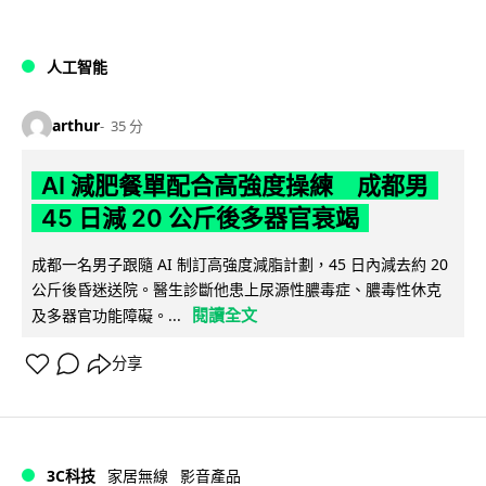
人工智能
arthur
35 分
AI 減肥餐單配合高強度操練 成都男
45 日減 20 公斤後多器官衰竭
成都一名男子跟隨 AI 制訂高強度減脂計劃，45 日內減去約 20
公斤後昏迷送院。醫生診斷他患上尿源性膿毒症、膿毒性休克
閱讀全文
及多器官功能障礙。...
分享
3C科技
家居無線
影音產品