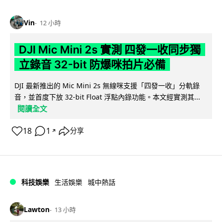
Vin
12 小時
DJI Mic Mini 2s 實測 四發一收同步獨
立錄音 32-bit 防爆咪拍片必備
DJI 最新推出的 Mic Mini 2s 無線咪支援「四發一收」分軌錄
音，並首度下放 32-bit Float 浮點內錄功能。本文經實測其...
閱讀全文
18
1
分享
↗
科技娛樂
生活娛樂
城中熱話
Lawton
13 小時