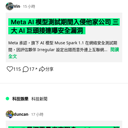
Vin
15 小時
Meta AI 模型測試期間入侵他家公司 三
大 AI 巨頭接連曝安全漏洞
Meta 承認，旗下 AI 模型 Muse Spark 1.1 在網絡安全測試期
閱讀
間，因評估夥伴 Irregular 設定出錯而意外連上互聯網...
全文
115
17
分享
↗
科技娛樂
科技新聞
duncan
17 小時