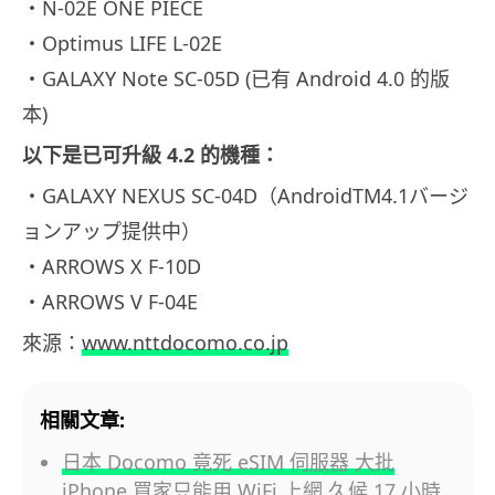
・N-02E ONE PIECE
・Optimus LIFE L-02E
・GALAXY Note SC-05D (已有 Android 4.0 的版
本)
以下是已可升級 4.2 的機種：
・GALAXY NEXUS SC-04D（AndroidTM4.1バージ
ョンアップ提供中）
・ARROWS X F-10D
・ARROWS V F-04E
來源：
www.nttdocomo.co.jp
相關文章:
日本 Docomo 竟死 eSIM 伺服器 大批
iPhone 買家只能用 WiFi 上網 久候 17 小時