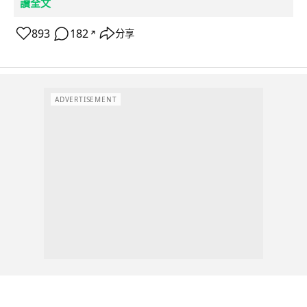
讀全文
893
182
分享
↗
ADVERTISEMENT