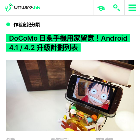
WWDC 2026
GenAI 與雲端科技專區
ERP 與商業 AI
DoCoMo 日系手機用家留意！Android 4.1 / 4.2 升級計劃列表
作者忘記分類
DoCoMo 日系手機用家留意！Android
4.1 / 4.2 升級計劃列表
作者
發佈日期
閱讀時間