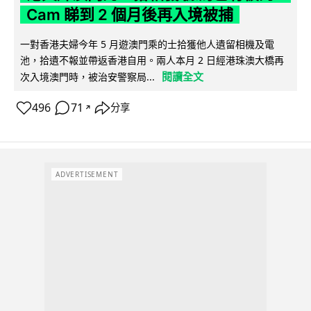
Cam 睇到 2 個月後再入境被捕
一對香港夫婦今年 5 月遊澳門乘的士拾獲他人遺留相機及電
池，拾遺不報並帶返香港自用。兩人本月 2 日經港珠澳大橋再
閱讀全文
次入境澳門時，被治安警察局...
496
71
分享
↗
ADVERTISEMENT