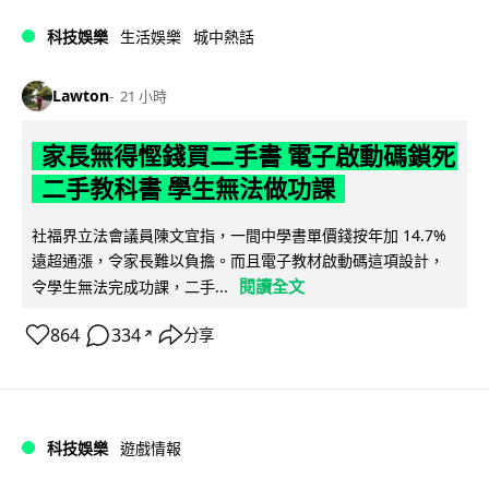
科技娛樂
生活娛樂
城中熱話
Lawton
21 小時
家長無得慳錢買二手書 電子啟動碼鎖死
二手教科書 學生無法做功課
社福界立法會議員陳文宜指，一間中學書單價錢按年加 14.7%
遠超通漲，令家長難以負擔。而且電子教材啟動碼這項設計，
閱讀全文
令學生無法完成功課，二手...
864
334
分享
↗
科技娛樂
遊戲情報