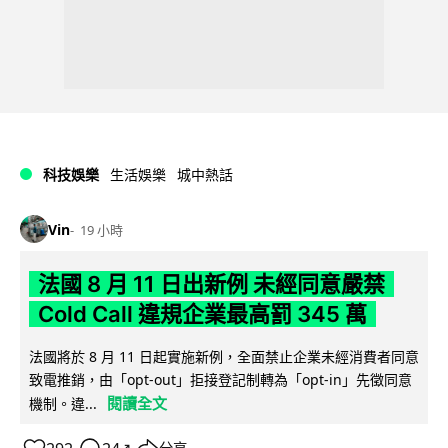
科技娛樂
生活娛樂
城中熱話
Vin
19 小時
法國 8 月 11 日出新例 未經同意嚴禁
Cold Call 違規企業最高罰 345 萬
法國將於 8 月 11 日起實施新例，全面禁止企業未經消費者同意
致電推銷，由「opt-out」拒接登記制轉為「opt-in」先徵同意
閱讀全文
機制。違...