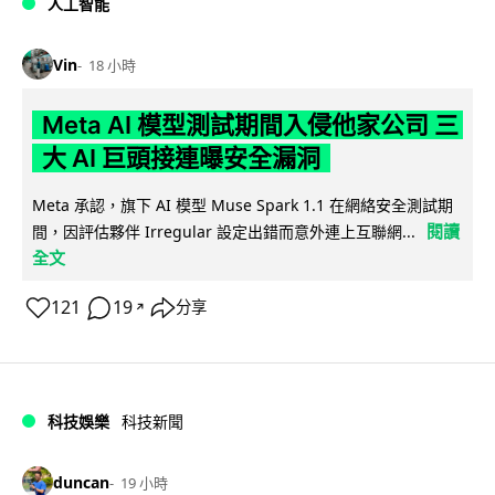
人工智能
Vin
18 小時
Meta AI 模型測試期間入侵他家公司 三
大 AI 巨頭接連曝安全漏洞
Meta 承認，旗下 AI 模型 Muse Spark 1.1 在網絡安全測試期
閱讀
間，因評估夥伴 Irregular 設定出錯而意外連上互聯網...
全文
121
19
分享
↗
科技娛樂
科技新聞
duncan
19 小時