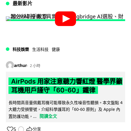
最新影片
科技娛樂
生活科技
健康
arthur
2 小時
AirPods 用家注意聽力響紅燈 醫學界籲
耳機用戶謹守「60-60」鐵律
長時間高音量佩戴耳機可能導致永久性噪音性聽損。本文盤點 4
大聽力受損警號，介紹科學護耳的「60-60 原則」及 Apple 內
閱讀全文
置防護功能，...
5
分享