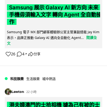
Samsung 展示 Galaxy AI 新方向 未來
手機毋須輸入文字 轉向 Agent 全自動操
作
Samsung 電子 MX 部門顧客體驗辦公室主管兼副總裁 Jay Kim
閱讀全
表示，品牌正推動 Galaxy AI 邁向全自動化 Agent...
文
26
4
分享
↗
科技娛樂
生活娛樂
城中熱話
Lawton
22 小時
港夫婦澳門的士拾相機 據為己有被的士