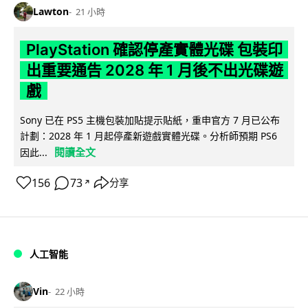
Lawton
21 小時
PlayStation 確認停產實體光碟 包裝印
出重要通告 2028 年 1 月後不出光碟遊
戲
Sony 已在 PS5 主機包裝加貼提示貼紙，重申官方 7 月已公布
計劃：2028 年 1 月起停產新遊戲實體光碟。分析師預期 PS6
閱讀全文
因此...
156
73
分享
↗
人工智能
Vin
22 小時