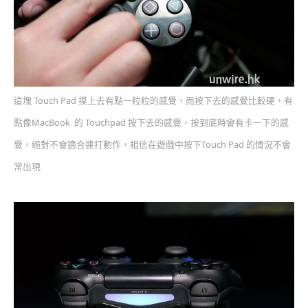
這塊 Touch Pad 摸上去有點一粒粒的感覺，而按下去的感覺比較硬，有
點像MacBook 的 Touchpad 按下去的感覺，按到底時會有卡一下的感
覺，絕對不會適合連打動作，相信在遊戲中按下Touch Pad 的情況不會
常出現