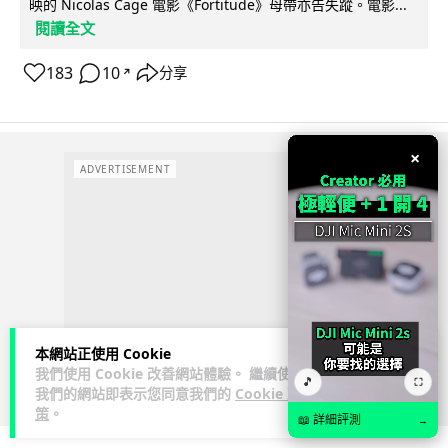
映的 Nicolas Cage 電影《Fortitude》母帶亦告失蹤。電影...
閱讀全文
183
10
分享
↗
×
ADVERTISEMENT
本網站正使用 Cookie
我們使用 Cookie 改善網站體驗。 繼續使用
🎵
⛶
我們的網站即表示您同意我們的
Cookie 政
策
。
📖 詳細評測
→