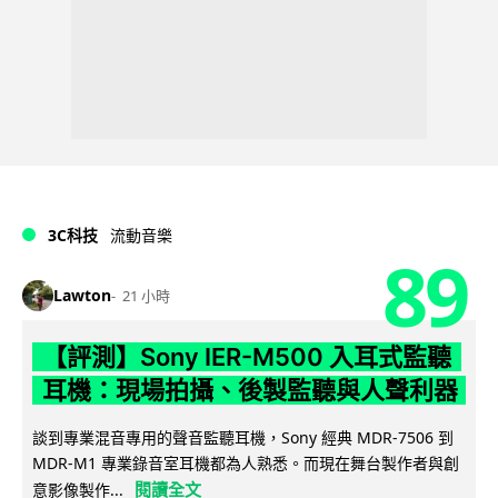
3C科技
流動音樂
89
Lawton
21 小時
【評測】Sony IER-M500 入耳式監聽
耳機：現場拍攝、後製監聽與人聲利器
談到專業混音專用的聲音監聽耳機，Sony 經典 MDR-7506 到
MDR-M1 專業錄音室耳機都為人熟悉。而現在舞台製作者與創
閱讀全文
意影像製作...