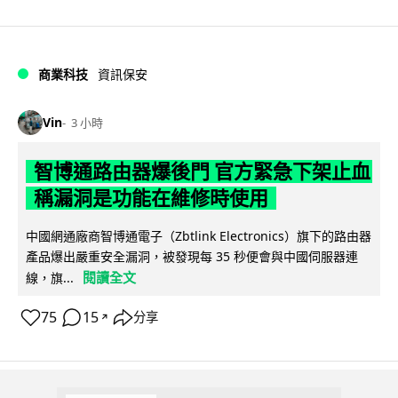
商業科技
資訊保安
Vin
3 小時
智博通路由器爆後門 官方緊急下架止血
稱漏洞是功能在維修時使用
中國網通廠商智博通電子（Zbtlink Electronics）旗下的路由器
產品爆出嚴重安全漏洞，被發現每 35 秒便會與中國伺服器連
閱讀全文
線，旗...
75
15
分享
↗