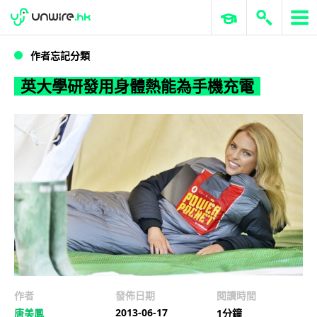
WWDC 2026
GenAI 與雲端科技專區
ERP 與商業 AI
英大學研發用身體熱能為手機充電
作者忘記分類
英大學研發用身體熱能為手機充電
作者
發佈日期
閱讀時間
2013-06-17
唐美鳳
1分鐘