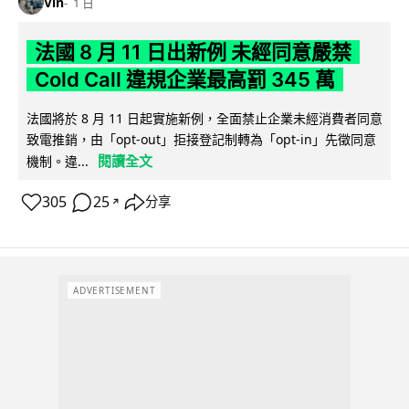
Vin
1 日
法國 8 月 11 日出新例 未經同意嚴禁
Cold Call 違規企業最高罰 345 萬
法國將於 8 月 11 日起實施新例，全面禁止企業未經消費者同意
致電推銷，由「opt-out」拒接登記制轉為「opt-in」先徵同意
閱讀全文
機制。違...
305
25
分享
↗
ADVERTISEMENT