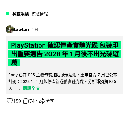
科技娛樂
遊戲情報
Lawton
1 日
PlayStation 確認停產實體光碟 包裝印
出重要通告 2028 年 1 月後不出光碟遊
戲
Sony 已在 PS5 主機包裝加貼提示貼紙，重申官方 7 月已公布
計劃：2028 年 1 月起停產新遊戲實體光碟。分析師預期 PS6
閱讀全文
因此...
159
74
分享
↗