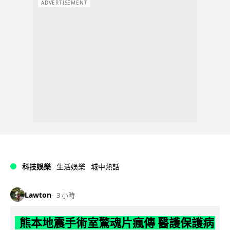
ADVERTISEMENT
科技娛樂
生活娛樂
城中熱話
Lawton
3 小時
熊本地震手術室驚魂片瘋傳 醫護保護病