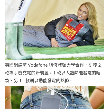
英國網絡商 Vodafone 與修咸頓大學合作，研發 2
款為手機充電的新裝置，1 款以人體熱能發電的睡
袋，另 1 款則以動能發電的熱褲。