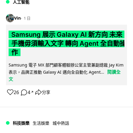
人工智能
Vin
1 日
Samsung 展示 Galaxy AI 新方向 未來
手機毋須輸入文字 轉向 Agent 全自動操
作
Samsung 電子 MX 部門顧客體驗辦公室主管兼副總裁 Jay Kim
閱讀全
表示，品牌正推動 Galaxy AI 邁向全自動化 Agent...
文
26
4
分享
↗
科技娛樂
生活娛樂
城中熱話