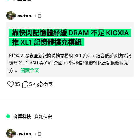
Lawton
1 日
靠快閃記憶體紓緩 DRAM 不足 KIOXIA
推 XL1 記憶體擴充模組
KIOXIA 發表全新記憶體擴充模組 XL1 系列，結合低延遲快閃記
憶體 XL-FLASH 與 CXL 介面，將快閃記憶體轉化為記憶體擴充
閱讀全文
方...
85
5
分享
↗
商業科技
資訊保安
Lawton
1 日