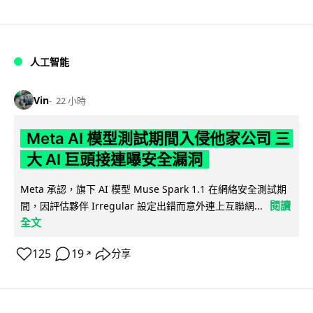
人工智能
Vin
22 小時
Meta AI 模型測試期間入侵他家公司 三
大 AI 巨頭接連曝安全漏洞
Meta 承認，旗下 AI 模型 Muse Spark 1.1 在網絡安全測試期
閱讀
間，因評估夥伴 Irregular 設定出錯而意外連上互聯網...
全文
125
19
分享
↗