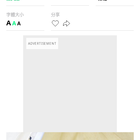
字體大小
分享
A
A
A
ADVERTISEMENT