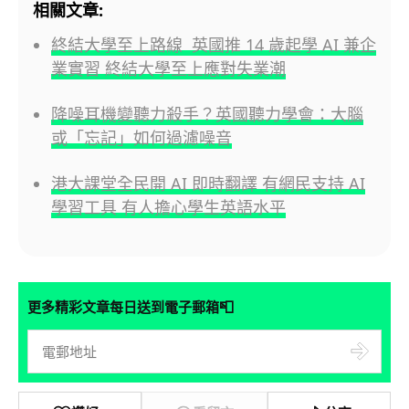
相關文章:
終結大學至上路線 英國推 14 歲起學 AI 兼企
業實習 終結大學至上應對失業潮
降噪耳機變聽力殺手？英國聽力學會：大腦
或「忘記」如何過濾噪音
港大課堂全民開 AI 即時翻譯 有網民支持 AI
學習工具 有人擔心學生英語水平
📮
更多精彩文章每日送到電子郵箱