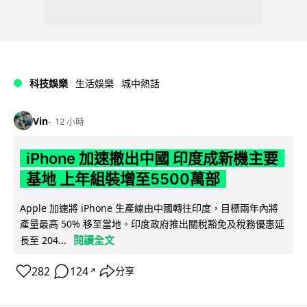
科技娛樂
生活娛樂
城中熱話
Vin
12 小時
iPhone 加速撤出中國 印度成新機主要
基地 上年組裝增至5500萬部
Apple 加速將 iPhone 生產線由中國轉往印度，目標兩年內將
產量最高 50% 移至當地。印度政府推出關稅豁免及稅務優惠延
閱讀全文
長至 204...
282
124
分享
↗