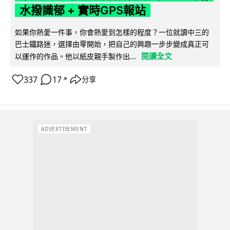
水撥識郁 + 實時GPS報站
如果你熱愛一件事，你會熱愛到怎樣的程度？一位就讀中三的
巴士鐵路迷，選擇由零開始，把自己的興趣一步步變成真正可
閱讀全文
以運作的作品。他以紙皮親手製作出...
337
17
分享
↗
ADVERTISEMENT