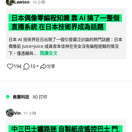
Lawton
10 小時
日本偶像零編程知識 靠 AI 搞了一整個
直播系統 在日本技術界成為話題
日本 AI 技術界近日出現了一個引發廣泛討論的熱門話題：日本
偶像前 Juice=Juice 成員宮本佳林在完全沒有編程經驗的情況
閱讀全文
下，僅憑藉與...
194
10
分享
↗
商業科技
3D 打印
Vin
11 小時
中三巴士鐵路迷 自製紙皮遙控巴士 門,