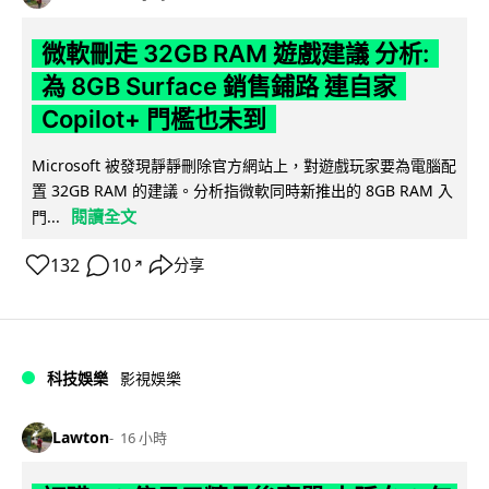
微軟刪走 32GB RAM 遊戲建議 分析:
為 8GB Surface 銷售鋪路 連自家
Copilot+ 門檻也未到
Microsoft 被發現靜靜刪除官方網站上，對遊戲玩家要為電腦配
置 32GB RAM 的建議。分析指微軟同時新推出的 8GB RAM 入
閱讀全文
門...
132
10
分享
↗
科技娛樂
影視娛樂
Lawton
16 小時