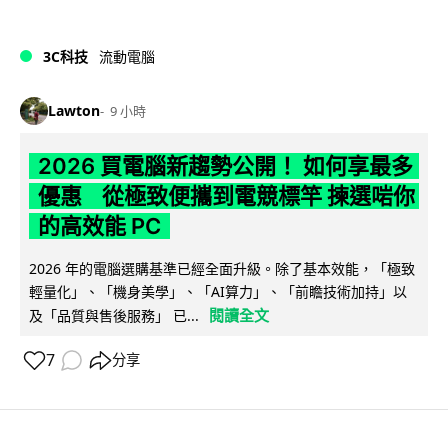
3C科技
流動電腦
Lawton
9 小時
2026 買電腦新趨勢公開！ 如何享最多
優惠 從極致便攜到電競標竿 揀選啱你
的高效能 PC
2026 年的電腦選購基準已經全面升級。除了基本效能，「極致
輕量化」、「機身美學」、「AI算力」、「前瞻技術加持」以
閱讀全文
及「品質與售後服務」 已...
7
分享