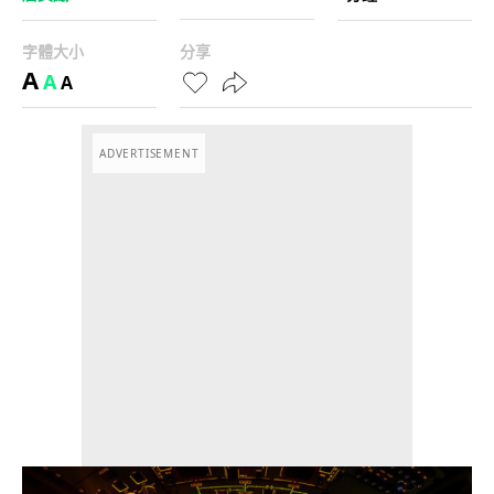
字體大小
分享
A
A
A
ADVERTISEMENT