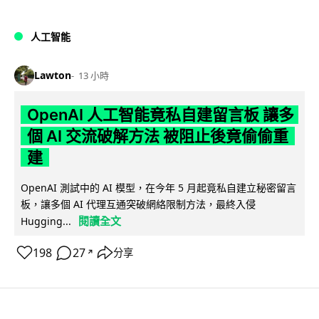
人工智能
Lawton
13 小時
OpenAI 人工智能竟私自建留言板 讓多
個 AI 交流破解方法 被阻止後竟偷偷重
建
OpenAI 測試中的 AI 模型，在今年 5 月起竟私自建立秘密留言
板，讓多個 AI 代理互通突破網絡限制方法，最終入侵
閱讀全文
Hugging...
198
27
分享
↗