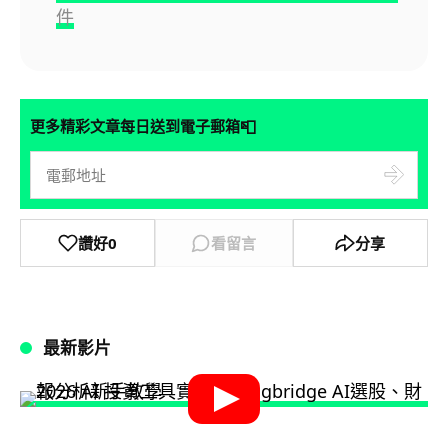
件
📮
更多精彩文章每日送到電子郵箱
讚好
0
看留言
分享
最新影片