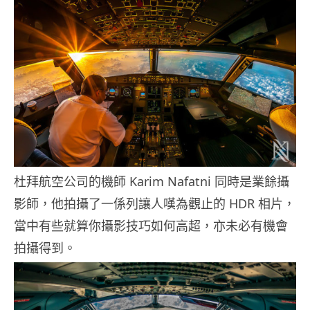
杜拜航空公司的機師 Karim Nafatni 同時是業餘攝
影師，他拍攝了一係列讓人嘆為觀止的 HDR 相片，
當中有些就算你攝影技巧如何高超，亦未必有機會
拍攝得到。