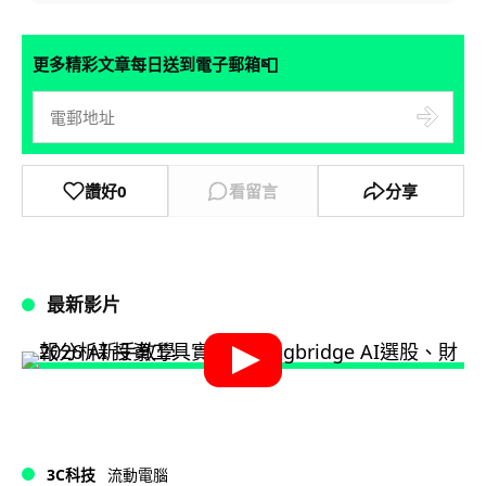
📮
更多精彩文章每日送到電子郵箱
讚好
0
看留言
分享
最新影片
3C科技
流動電腦