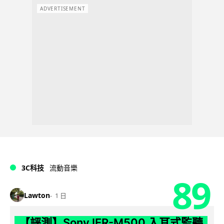
ADVERTISEMENT
3C科技
流動音樂
89
Lawton
1 日
【評測】Sony IER-M500 入耳式監聽