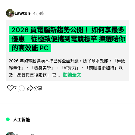
Lawton
4 小時
2026 買電腦新趨勢公開！ 如何享最多
優惠 從極致便攜到電競標竿 揀選啱你
的高效能 PC
2026 年的電腦選購基準已經全面升級。除了基本效能，「極致
輕量化」、「機身美學」、「AI算力」、「前瞻技術加持」以
閱讀全文
及「品質與售後服務」 已...
7
分享
人工智能