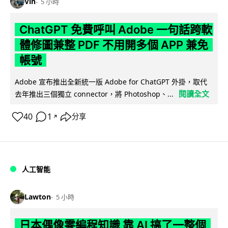
Vin
5 小時
ChatGPT 免費呼叫 Adobe 一句話跨軟
體修圖兼整 PDF 不用開多個 APP 兼免
帳號
Adobe 宣布推出全新統一版 Adobe for ChatGPT 外掛，取代
閱讀全文
去年推出三個獨立 connector，將 Photoshop、...
40
1
分享
↗
人工智能
Lawton
5 小時
日本偶像零編程知識 靠 AI 搞了一整個