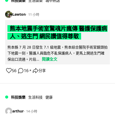
科技娛樂
生活娛樂
城中熱話
Lawton
11 小時
熊本地震手術室驚魂片瘋傳 醫護保護病
人、逃生門 網民讚值得尊敬
熊本縣 7 月 28 日發生 7.1 級地震，熊本綜合醫院手術室鏡頭拍
下地震一刻，醫護人員臨危不亂保護病人，更馬上開逃生門確
閱讀全文
保出口流通。片段...
56
16
分享
↗
科技娛樂
生活科技
健康
arthur
14 小時