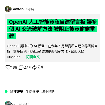
Lawton
8 小時
OpenAI 人工智能竟私自建留言板 讓多
個 AI 交流破解方法 被阻止後竟偷偷重
建
OpenAI 測試中的 AI 模型，在今年 5 月起竟私自建立秘密留言
板，讓多個 AI 代理互通突破網絡限制方法，最終入侵
閱讀全文
Hugging...
198
27
分享
↗
科技娛樂
生活娛樂
城中熱話
Vin
10 小時