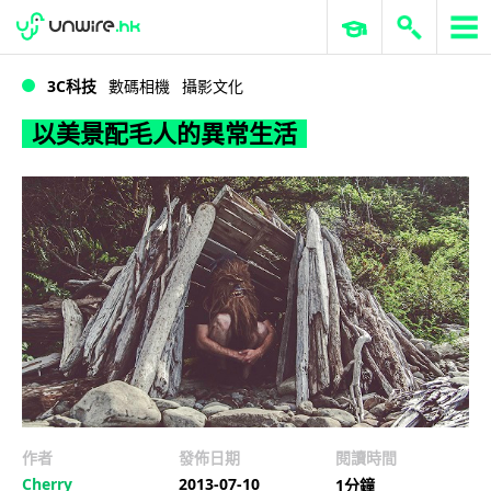
WWDC 2026
GenAI 與雲端科技專區
ERP 與商業 AI
以美景配毛人的異常生活
3C科技
數碼相機
攝影文化
以美景配毛人的異常生活
作者
發佈日期
閱讀時間
Cherry
2013-07-10
1分鐘