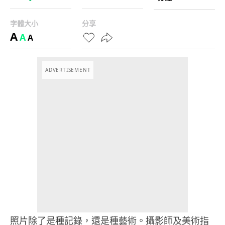
字體大小
分享
A
A
A
ADVERTISEMENT
照片除了是種記錄，還是種藝術。攝影師及美術指