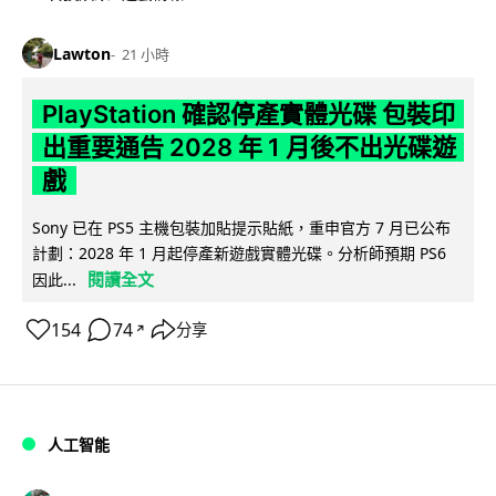
Lawton
21 小時
PlayStation 確認停產實體光碟 包裝印
出重要通告 2028 年 1 月後不出光碟遊
戲
Sony 已在 PS5 主機包裝加貼提示貼紙，重申官方 7 月已公布
計劃：2028 年 1 月起停產新遊戲實體光碟。分析師預期 PS6
閱讀全文
因此...
154
74
分享
↗
人工智能