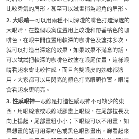
比較秀氣的眉形，甚至可以試畫稍為起角的眉形。
2. 大眼睛—
可以用兩種不同深淺的啡色打造深邃的
大眼睛，在整個眼窩位置用上較淺和帶香檳色的咖
啡色，在眼中間位置用較深的咖啡色及塗抹多次，
就可以打造出深邃的效果，如果效果不滿意的話，
可以試試把較深的咖啡色改塗在眼尾位置，這樣眼
睛看起來會比較性感，而且內雙眼皮的姊妹都適
用。大家都可以用閃亮的顏色打亮眼頭位置，眼睛
會看起來更明亮。
3. 性感眼神—
眼線是打造性感眼神不可缺少的東
西，用眼線液或眼線凝膠畫上眼線，在尾部拉長及
向上揚起，尾部畫粗小小；下眼線可以不用畫，如
果想畫的話可用深啡色或黑色眼影畫出，睇看起來