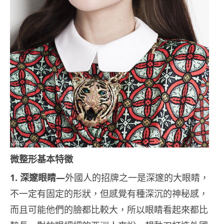
微整形基本特徵
1. 深邃眼睛—
外國人的招牌之一是深邃的大眼睛，
不一定有固定的形狀，但感覺有種深沉的神秘感，
而且可能他們的臉都比較大，所以眼睛看起來都比