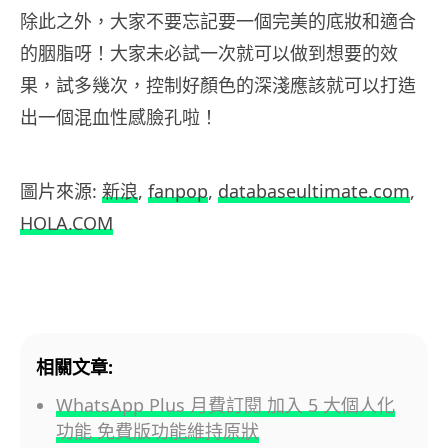
除此之外，大家不要忘記要一個完美的底妝和適合
的胭脂呀！大家未必試一次就可以做到想要的效
果，試多幾次，控制好顏色的深淺應該就可以打造
出一個混血性感臉孔啦！
圖片來源:
新浪
,
fanpop
,
databaseultimate.com
,
HOLA.COM
相關文章:
WhatsApp Plus 月費訂閱 加入 5 大個人化
功能 免費版功能維持原狀