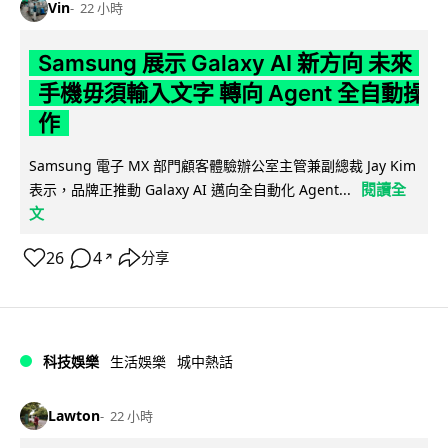
Vin
22 小時
Samsung 展示 Galaxy AI 新方向 未來
手機毋須輸入文字 轉向 Agent 全自動操
作
Samsung 電子 MX 部門顧客體驗辦公室主管兼副總裁 Jay Kim
閱讀全
表示，品牌正推動 Galaxy AI 邁向全自動化 Agent...
文
26
4
分享
↗
科技娛樂
生活娛樂
城中熱話
Lawton
22 小時