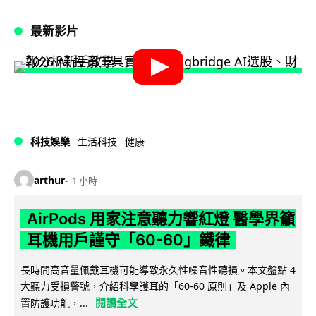
最新影片
科技娛樂
生活科技
健康
arthur
1 小時
AirPods 用家注意聽力響紅燈 醫學界籲
耳機用戶謹守「60-60」鐵律
長時間高音量佩戴耳機可能導致永久性噪音性聽損。本文盤點 4
大聽力受損警號，介紹科學護耳的「60-60 原則」及 Apple 內
閱讀全文
置防護功能，...