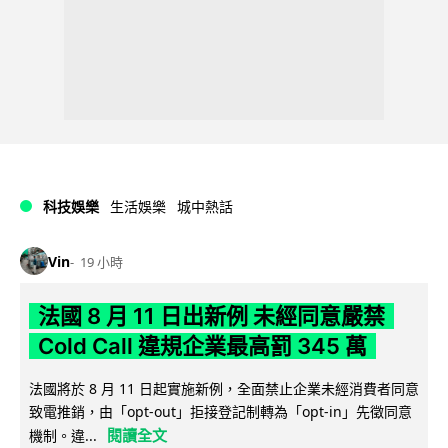
科技娛樂
生活娛樂
城中熱話
Vin
19 小時
法國 8 月 11 日出新例 未經同意嚴禁
Cold Call 違規企業最高罰 345 萬
法國將於 8 月 11 日起實施新例，全面禁止企業未經消費者同意
致電推銷，由「opt-out」拒接登記制轉為「opt-in」先徵同意
閱讀全文
機制。違...