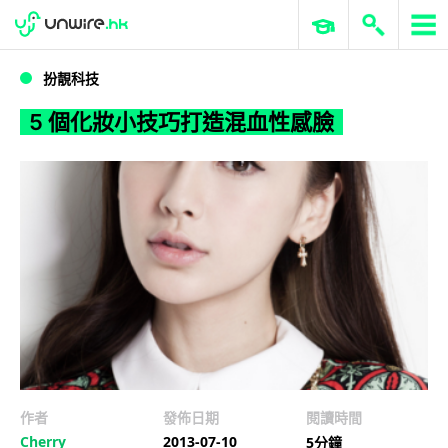
WWDC 2026
GenAI 與雲端科技專區
ERP 與商業 AI
5 個化妝小技巧打造混血性感臉
扮靚科技
5 個化妝小技巧打造混血性感臉
作者
發佈日期
閱讀時間
Cherry
2013-07-10
5分鐘