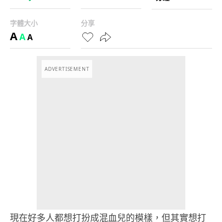
字體大小
分享
A
A
A
ADVERTISEMENT
現在好多人都想打扮成混血兒的模樣，但其實想打