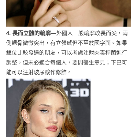
4. 長而立體的輪廓
—外國人一般輪廓較長而尖，兩
側鰓骨微微突出，有立體感但不至於國字面。如果
鰓位比較發達的朋友，可以考慮注射肉毒桿菌進行
調整，但未必適合每個人，要問醫生意見；下巴可
能可以注射玻尿酸作修飾。