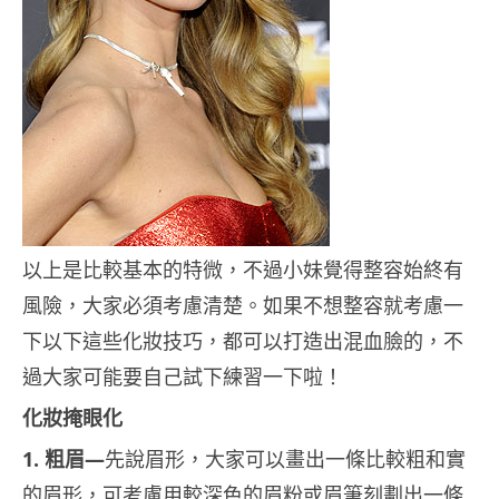
以上是比較基本的特微，不過小妹覺得整容始終有
風險，大家必須考慮清楚。如果不想整容就考慮一
下以下這些化妝技巧，都可以打造出混血臉的，不
過大家可能要自己試下練習一下啦！
化妝掩眼化
1. 粗眉—
先說眉形，大家可以畫出一條比較粗和實
的眉形，可考慮用較深色的眉粉或眉筆刻劃出一條