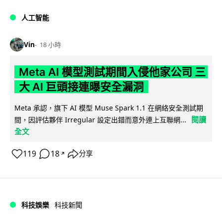
人工智能
Vin
18 小時
Meta AI 模型測試期間入侵他家公司 三
大 AI 巨頭接連曝安全漏洞
Meta 承認，旗下 AI 模型 Muse Spark 1.1 在網絡安全測試期
閱讀
間，因評估夥伴 Irregular 設定出錯而意外連上互聯網...
全文
119
18
分享
↗
科技娛樂
科技新聞