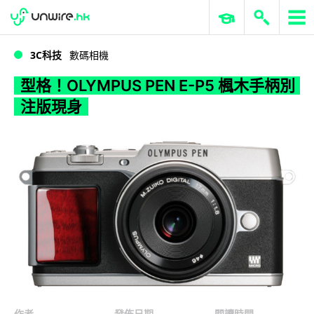
WWDC 2026
GenAI 與雲端科技專區
ERP 與商業 AI
型格！OLYMPUS PEN E-P5 楓木手柄別注版現身
3C科技
數碼相機
型格！OLYMPUS PEN E-P5 楓木手柄別
注版現身
作者
發佈日期
閱讀時間