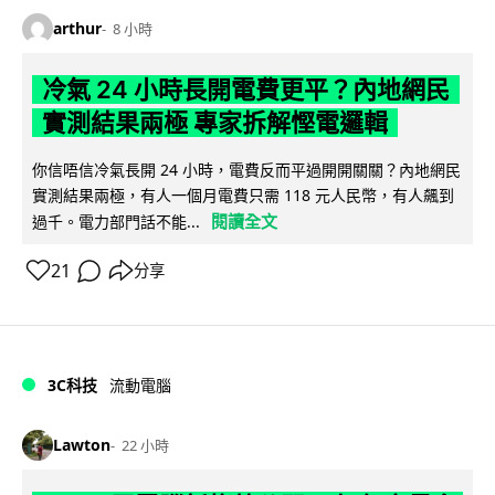
arthur
8 小時
冷氣 24 小時長開電費更平？內地網民
實測結果兩極 專家拆解慳電邏輯
你信唔信冷氣長開 24 小時，電費反而平過開開關關？內地網民
實測結果兩極，有人一個月電費只需 118 元人民幣，有人飆到
閱讀全文
過千。電力部門話不能...
21
分享
3C科技
流動電腦
Lawton
22 小時