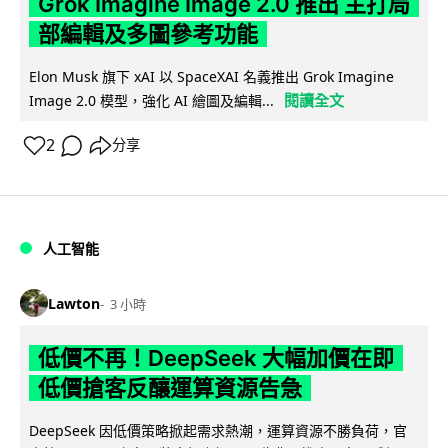
Grok Imagine Image 2.0 推出 主打局
部編輯及多圖參考功能
Elon Musk 旗下 xAI 以 SpaceXAI 名義推出 Grok Imagine
閱讀全文
Image 2.0 模型，強化 AI 繪圖及編輯...
2
分享
人工智能
Lawton
3 小時
低價不再！DeepSeek 大幅加價在即
低價搶客反釀運算資源告急
DeepSeek 因低價策略掀起需求熱潮，運算資源不勝負荷，官