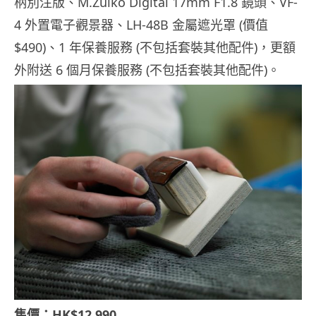
柄別注版、M.Zuiko Digital 17mm F1.8 鏡頭、VF-
4 外置電子觀景器、LH-48B 金屬遮光罩 (價值
$490)、1 年保養服務 (不包括套裝其他配件)，更額
外附送 6 個月保養服務 (不包括套裝其他配件)。
售價：HK$12,990