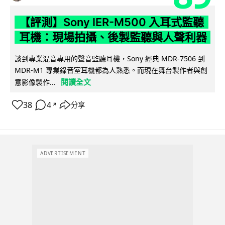
【評測】Sony IER-M500 入耳式監聽
耳機：現場拍攝、後製監聽與人聲利器
談到專業混音專用的聲音監聽耳機，Sony 經典 MDR-7506 到
MDR-M1 專業錄音室耳機都為人熟悉。而現在舞台製作者與創
閱讀全文
意影像製作...
38
4
分享
↗
ADVERTISEMENT