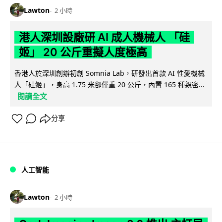
Lawton
2 小時
港人深圳設廠研 AI 成人機械人 「硅
姬」 20 公斤重擬人度極高
香港人於深圳創辦初創 Somnia Lab，研發出首款 AI 性愛機械
人「硅姬」，身高 1.75 米卻僅重 20 公斤，內置 165 種親密...
閱讀全文
分享
人工智能
Lawton
2 小時