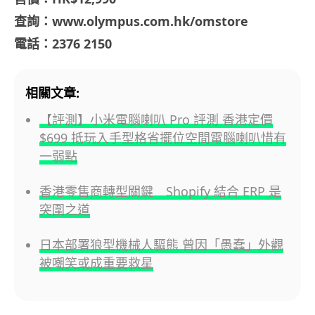
查詢：www.olympus.com.hk/omstore
電話：2376 2150
相關文章:
【評測】小米電腦喇叭 Pro 評測 香港定價
$699 抵玩入手型格省擺位空間電腦喇叭惜有
一弱點
香港零售商轉型關鍵 Shopify 結合 ERP 是
突圍之道
日本部署狼型機械人驅熊 曾因「愚蠢」外觀
被嘲笑或成重要救星