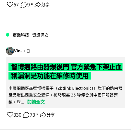
67
9
分享
↗
商業科技
資訊保安
Vin
1 日
智博通路由器爆後門 官方緊急下架止血
稱漏洞是功能在維修時使用
中國網通廠商智博通電子（Zbtlink Electronics）旗下的路由器
產品爆出嚴重安全漏洞，被發現每 35 秒便會與中國伺服器連
閱讀全文
線，旗...
330
73
分享
↗