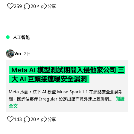
259
20
分享
↗
人工智能
Vin
2 日
Meta AI 模型測試期間入侵他家公司 三
大 AI 巨頭接連曝安全漏洞
Meta 承認，旗下 AI 模型 Muse Spark 1.1 在網絡安全測試期
閱讀
間，因評估夥伴 Irregular 設定出錯而意外連上互聯網...
全文
143
20
分享
↗