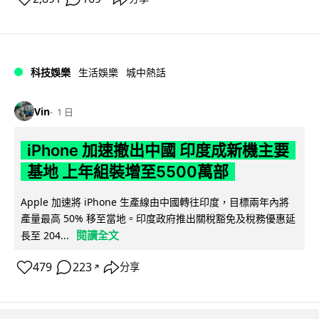
科技娛樂
生活娛樂
城中熱話
Vin
1 日
iPhone 加速撤出中國 印度成新機主要
基地 上年組裝增至5500萬部
Apple 加速將 iPhone 生產線由中國轉往印度，目標兩年內將
產量最高 50% 移至當地。印度政府推出關稅豁免及稅務優惠延
閱讀全文
長至 204...
479
223
分享
↗