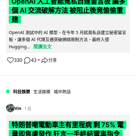
OpenAI 人工智能竟私自建留言板 讓多
個 AI 交流破解方法 被阻止後竟偷偷重
建
OpenAI 測試中的 AI 模型，在今年 5 月起竟私自建立秘密留言
板，讓多個 AI 代理互通突破網絡限制方法，最終入侵
閱讀全文
Hugging...
330
43
分享
↗
科技娛樂
生活娛樂
城中熱話
Vin
1 日
特朗普嘲電動車主有里程病 剩 75% 電
量即焦慮發作 狂言一手終結電車指令