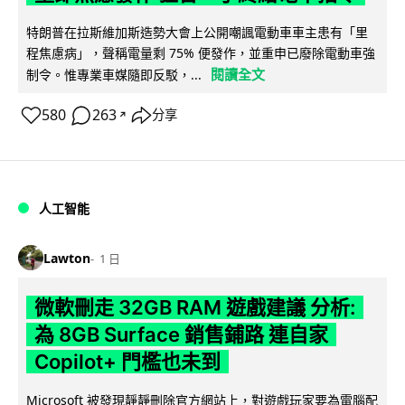
特朗普在拉斯維加斯造勢大會上公開嘲諷電動車車主患有「里
程焦慮病」，聲稱電量剩 75% 便發作，並重申已廢除電動車強
閱讀全文
制令。惟專業車媒隨即反駁，...
580
263
分享
↗
人工智能
Lawton
1 日
微軟刪走 32GB RAM 遊戲建議 分析:
為 8GB Surface 銷售鋪路 連自家
Copilot+ 門檻也未到
Microsoft 被發現靜靜刪除官方網站上，對遊戲玩家要為電腦配