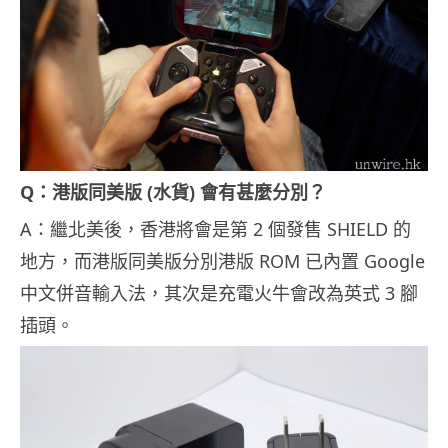
Q：港版同美版 (水貨) 會有甚麼分別？
A：繼北美後，香港將會是第 2 個發售 SHIELD 的
地方，而港版同美版分別港版 ROM 已內置 Google
中文併音輸入法，其次是充電火牛會改為英式 3 腳
插頭。