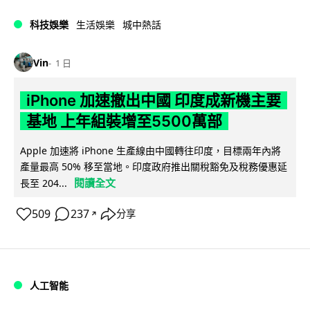
科技娛樂
生活娛樂
城中熱話
Vin
1 日
iPhone 加速撤出中國 印度成新機主要
基地 上年組裝增至5500萬部
Apple 加速將 iPhone 生產線由中國轉往印度，目標兩年內將
產量最高 50% 移至當地。印度政府推出關稅豁免及稅務優惠延
閱讀全文
長至 204...
509
237
分享
↗
人工智能