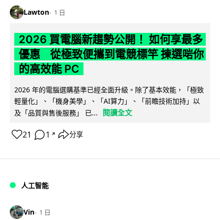
Lawton
1 日
2026 買電腦新趨勢公開！ 如何享最多
優惠 從極致便攜到電競標竿 揀選啱你
的高效能 PC
2026 年的電腦選購基準已經全面升級。除了基本效能，「極致
輕量化」、「機身美學」、「AI算力」、「前瞻技術加持」以
閱讀全文
及「品質與售後服務」 已...
21
1
分享
↗
人工智能
Vin
1 日