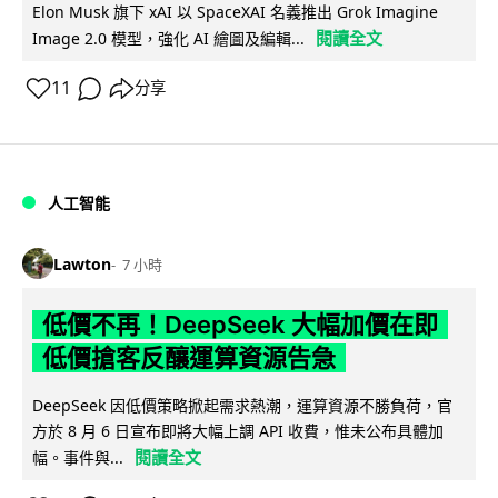
Elon Musk 旗下 xAI 以 SpaceXAI 名義推出 Grok Imagine
閱讀全文
Image 2.0 模型，強化 AI 繪圖及編輯...
11
分享
人工智能
Lawton
7 小時
低價不再！DeepSeek 大幅加價在即
低價搶客反釀運算資源告急
DeepSeek 因低價策略掀起需求熱潮，運算資源不勝負荷，官
方於 8 月 6 日宣布即將大幅上調 API 收費，惟未公布具體加
閱讀全文
幅。事件與...