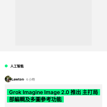
人工智能
Lawton
6 小時
Grok Imagine Image 2.0 推出 主打局
部編輯及多圖參考功能