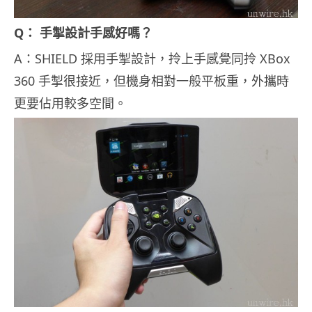
Q： 手掣設計手感好嗎？
A：SHIELD 採用手掣設計，拎上手感覺同拎 XBox
360 手掣很接近，但機身相對一般平板重，外攜時
更要佔用較多空間。