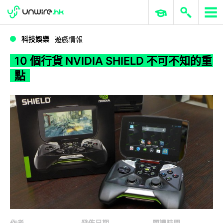
WWDC 2026
GenAI 與雲端科技專區
ERP 與商業 AI
10 個行貨 NVIDIA SHIELD 不可不知的重點
科技娛樂
遊戲情報
10 個行貨 NVIDIA SHIELD 不可不知的重
點
作者
發佈日期
閱讀時間