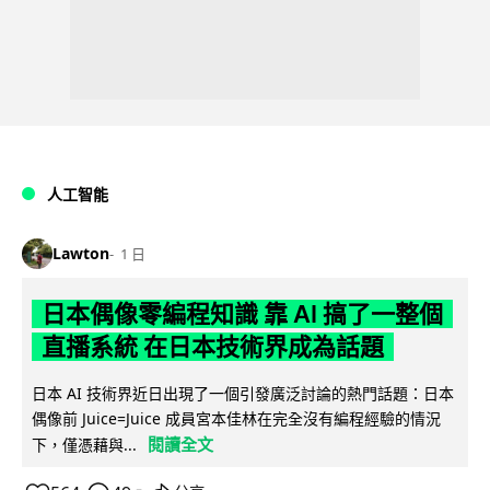
人工智能
Lawton
1 日
日本偶像零編程知識 靠 AI 搞了一整個
直播系統 在日本技術界成為話題
日本 AI 技術界近日出現了一個引發廣泛討論的熱門話題：日本
偶像前 Juice=Juice 成員宮本佳林在完全沒有編程經驗的情況
閱讀全文
下，僅憑藉與...