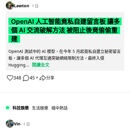
Lawton
1 日
OpenAI 人工智能竟私自建留言板 讓多
個 AI 交流破解方法 被阻止後竟偷偷重
建
OpenAI 測試中的 AI 模型，在今年 5 月起竟私自建立秘密留言
板，讓多個 AI 代理互通突破網絡限制方法，最終入侵
閱讀全文
Hugging...
348
45
分享
↗
科技娛樂
生活娛樂
城中熱話
Vin
1 日