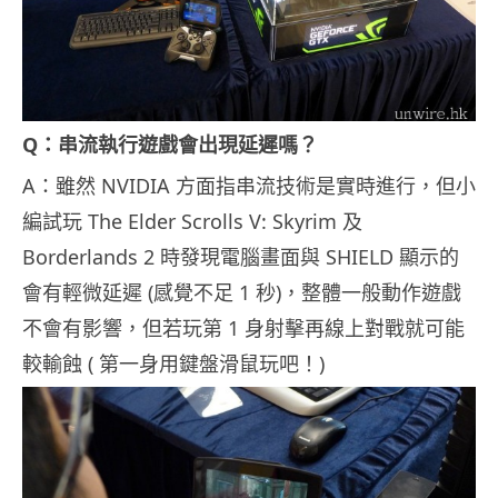
Q：串流執行遊戲會出現延遲嗎？
A：雖然 NVIDIA 方面指串流技術是實時進行，但小
編試玩 The Elder Scrolls V: Skyrim 及
Borderlands 2 時發現電腦畫面與 SHIELD 顯示的
會有輕微延遲 (感覺不足 1 秒)，整體一般動作遊戲
不會有影響，但若玩第 1 身射擊再線上對戰就可能
較輸蝕 ( 第一身用鍵盤滑鼠玩吧！)