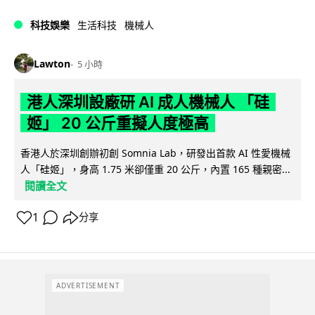
科技娛樂
生活科技
機械人
Lawton
5 小時
港人深圳設廠研 AI 成人機械人 「硅
姬」 20 公斤重擬人度極高
香港人於深圳創辦初創 Somnia Lab，研發出首款 AI 性愛機械
人「硅姬」，身高 1.75 米卻僅重 20 公斤，內置 165 種親密...
閱讀全文
1
分享
ADVERTISEMENT