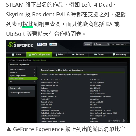
STEAM 旗下出名的作品，例如 Left 4 Dead、
Skyrim 及 Resident Evil 6 等都在支援之列，遊戲
列表可
按此
到網頁查閱，而其他廠商包括 EA 或
UbiSoft 等暫時未有合作時間表。
▲ GeForce Experience 網上列出的遊戲清單比官