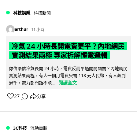
科技娛樂
科技新聞
arthur
11 小時
冷氣 24 小時長開電費更平？內地網民
實測結果兩極 專家拆解慳電邏輯
你信唔信冷氣長開 24 小時，電費反而平過開開關關？內地網民
實測結果兩極，有人一個月電費只需 118 元人民幣，有人飆到
閱讀全文
過千。電力部門話不能...
27
分享
3C科技
流動電腦