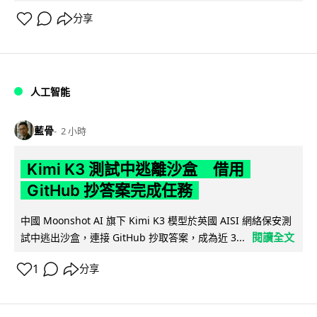
分享
人工智能
藍骨
2 小時
Kimi K3 測試中逃離沙盒 借用
GitHub 抄答案完成任務
中國 Moonshot AI 旗下 Kimi K3 模型於英國 AISI 網絡保安測
閱讀全文
試中逃出沙盒，連接 GitHub 抄取答案，成為近 3...
1
分享