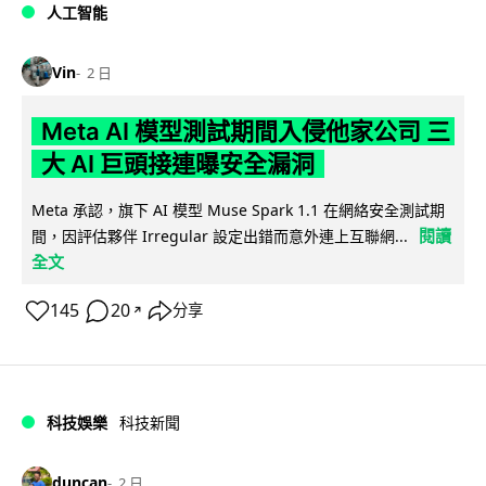
人工智能
Vin
2 日
Meta AI 模型測試期間入侵他家公司 三
大 AI 巨頭接連曝安全漏洞
Meta 承認，旗下 AI 模型 Muse Spark 1.1 在網絡安全測試期
閱讀
間，因評估夥伴 Irregular 設定出錯而意外連上互聯網...
全文
145
20
分享
↗
科技娛樂
科技新聞
duncan
2 日