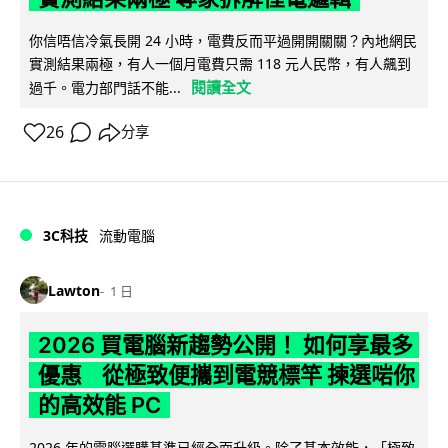
你信唔信冷氣長開 24 小時，電費反而平過開開關關？內地網民
實測結果兩極，有人一個月電費只需 118 元人民幣，有人飆到
閱讀全文
過千。電力部門話不能...
26
分享
3C科技
流動電腦
Lawton
1 日
2026 買電腦新趨勢公開！ 如何享最多
優惠 從極致便攜到電競標竿 揀選啱你
的高效能 PC
2026 年的電腦選購基準已經全面升級。除了基本效能，「極致