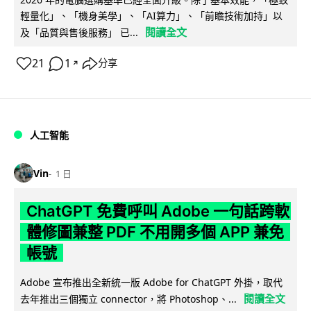
輕量化」、「機身美學」、「AI算力」、「前瞻技術加持」以
閱讀全文
及「品質與售後服務」 已...
21
1
分享
↗
人工智能
Vin
1 日
ChatGPT 免費呼叫 Adobe 一句話跨軟
體修圖兼整 PDF 不用開多個 APP 兼免
帳號
Adobe 宣布推出全新統一版 Adobe for ChatGPT 外掛，取代
閱讀全文
去年推出三個獨立 connector，將 Photoshop、...