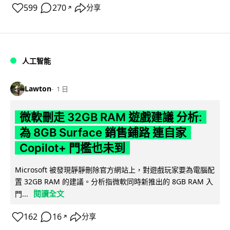
599
270
分享
↗
人工智能
Lawton
1 日
微軟刪走 32GB RAM 遊戲建議 分析:
為 8GB Surface 銷售鋪路 連自家
Copilot+ 門檻也未到
Microsoft 被發現靜靜刪除官方網站上，對遊戲玩家要為電腦配
置 32GB RAM 的建議。分析指微軟同時新推出的 8GB RAM 入
閱讀全文
門...
162
16
分享
↗