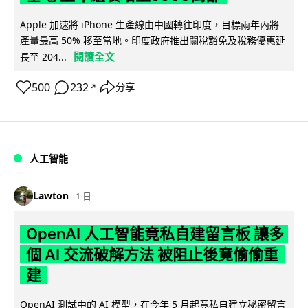
Apple 加速將 iPhone 生產線由中國轉往印度，目標兩年內將
產量最高 50% 移至當地。印度政府推出關稅豁免及稅務優惠延
閱讀全文
長至 204...
500
232
分享
↗
人工智能
Lawton
1 日
OpenAI 人工智能竟私自建留言板 讓多
個 AI 交流破解方法 被阻止後竟偷偷重
建
OpenAI 測試中的 AI 模型，在今年 5 月起竟私自建立秘密留言