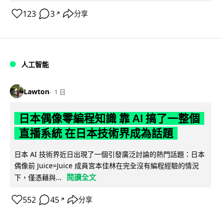
123
3
分享
↗
人工智能
Lawton
1 日
日本偶像零編程知識 靠 AI 搞了一整個
直播系統 在日本技術界成為話題
日本 AI 技術界近日出現了一個引發廣泛討論的熱門話題：日本
偶像前 Juice=Juice 成員宮本佳林在完全沒有編程經驗的情況
閱讀全文
下，僅憑藉與...
552
45
分享
↗