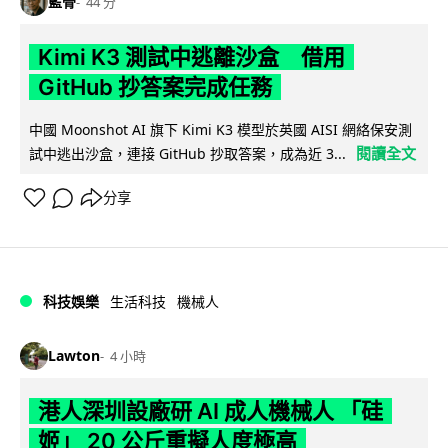
藍骨
44 分
Kimi K3 測試中逃離沙盒 借用
GitHub 抄答案完成任務
中國 Moonshot AI 旗下 Kimi K3 模型於英國 AISI 網絡保安測
閱讀全文
試中逃出沙盒，連接 GitHub 抄取答案，成為近 3...
分享
科技娛樂
生活科技
機械人
Lawton
4 小時
港人深圳設廠研 AI 成人機械人 「硅
姬」 20 公斤重擬人度極高