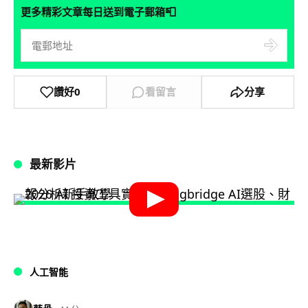
📮
更多精彩文章每日送到電子郵箱
讚好
0
看留言
分享
最新影片
人工智能