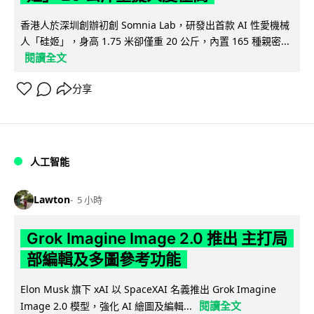
香港人於深圳創辦初創 Somnia Lab，研發出首款 AI 性愛機械
人「硅姬」，身高 1.75 米卻僅重 20 公斤，內置 165 種親密...
閱讀全文
分享
人工智能
Lawton
5 小時
Grok Imagine Image 2.0 推出 主打局
部編輯及多圖參考功能
Elon Musk 旗下 xAI 以 SpaceXAI 名義推出 Grok Imagine
閱讀全文
Image 2.0 模型，強化 AI 繪圖及編輯...