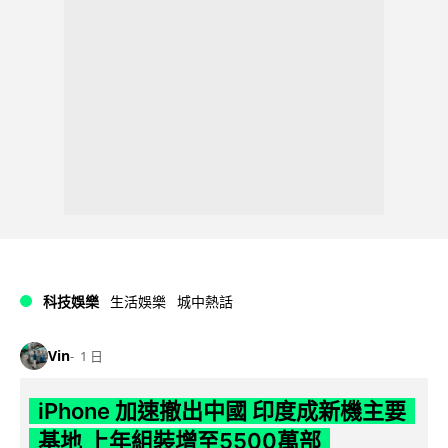
科技娛樂
生活娛樂
城中熱話
Vin
1 日
iPhone 加速撤出中國 印度成新機主要
基地 上年組裝增至5500萬部