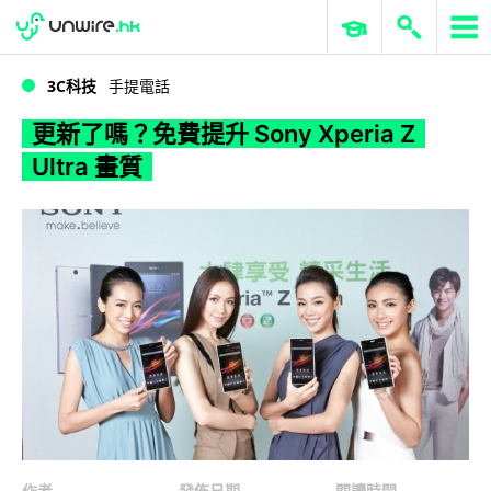
WWDC 2026
GenAI 與雲端科技專區
ERP 與商業 AI
更新了嗎？免費提升 Sony Xperia Z Ultra 畫質
3C科技
手提電話
更新了嗎？免費提升 Sony Xperia Z
Ultra 畫質
作者
發佈日期
閱讀時間