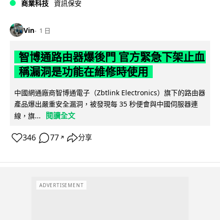
商業科技
資訊保安
Vin
1 日
智博通路由器爆後門 官方緊急下架止血
稱漏洞是功能在維修時使用
中國網通廠商智博通電子（Zbtlink Electronics）旗下的路由器
產品爆出嚴重安全漏洞，被發現每 35 秒便會與中國伺服器連
閱讀全文
線，旗...
346
77
分享
↗
ADVERTISEMENT