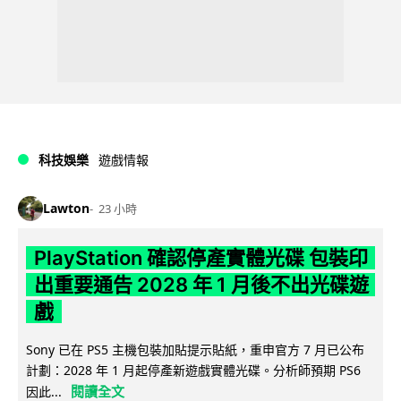
科技娛樂
遊戲情報
Lawton
23 小時
PlayStation 確認停產實體光碟 包裝印
出重要通告 2028 年 1 月後不出光碟遊
戲
Sony 已在 PS5 主機包裝加貼提示貼紙，重申官方 7 月已公布
計劃：2028 年 1 月起停產新遊戲實體光碟。分析師預期 PS6
閱讀全文
因此...