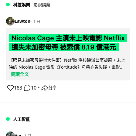
科技娛樂
影視娛樂
Lawton
1 日
Nicolas Cage 主演未上映電影 Netflix
遺失未加密母帶 被索償 8.19 億港元
【唔見未加密母帶咁大件事】Netflix 洛杉磯辦公室被竊，未上
映的 Nicolas Cage 電影《Fortitude》母帶亦告失蹤。電影...
閱讀全文
183
10
分享
↗
人工智能
Vin
1 日