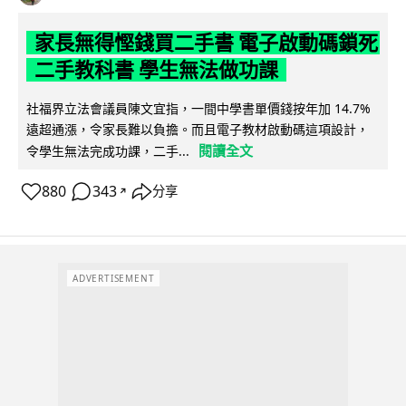
家長無得慳錢買二手書 電子啟動碼鎖死
二手教科書 學生無法做功課
社福界立法會議員陳文宜指，一間中學書單價錢按年加 14.7%
遠超通漲，令家長難以負擔。而且電子教材啟動碼這項設計，
閱讀全文
令學生無法完成功課，二手...
880
343
分享
↗
ADVERTISEMENT