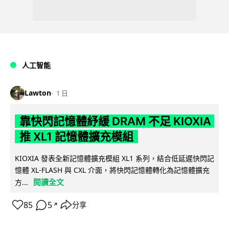
人工智能
Lawton
1 日
靠快閃記憶體紓緩 DRAM 不足 KIOXIA
推 XL1 記憶體擴充模組
KIOXIA 發表全新記憶體擴充模組 XL1 系列，結合低延遲快閃記
憶體 XL-FLASH 與 CXL 介面，將快閃記憶體轉化為記憶體擴充
閱讀全文
方...
85
5
分享
↗