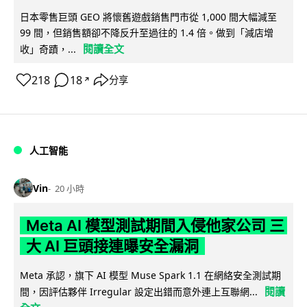
日本零售巨頭 GEO 將懷舊遊戲銷售門市從 1,000 間大幅減至
99 間，但銷售額卻不降反升至過往的 1.4 倍。做到「減店增
閱讀全文
收」奇蹟，...
218
18
分享
↗
人工智能
Vin
20 小時
Meta AI 模型測試期間入侵他家公司 三
大 AI 巨頭接連曝安全漏洞
Meta 承認，旗下 AI 模型 Muse Spark 1.1 在網絡安全測試期
閱讀
間，因評估夥伴 Irregular 設定出錯而意外連上互聯網...