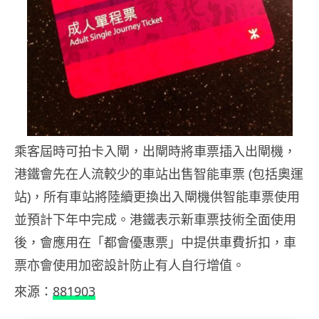
乘客屆時可拍卡入閘，出閘時將車票插入出閘機，
港鐵會先在人流較少的車站出售智能車票 (包括奧運
站)，所有車站將陸續更換出入閘機供智能車票使用
並預計下年中完成。港鐵表示新車票技術全面使用
後，會應用在「都會優惠票」中提供車費折扣，車
票亦會使用加密設計防止有人自行增值。
來源：
881903