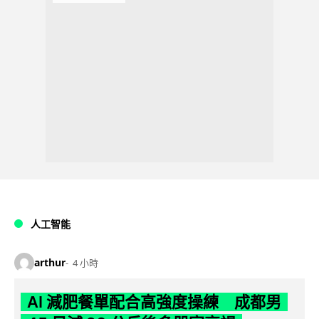
人工智能
arthur
4 小時
AI 減肥餐單配合高強度操練 成都男