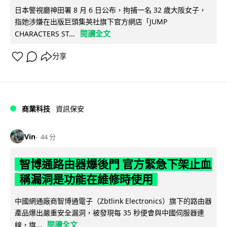
日本警視廳神田署 8 月 6 日公布，拘捕一名 32 歲大阪女子，
指她涉嫌在出版巨頭集英社旗下官方網店「JUMP
閱讀全文
CHARACTERS ST...
分享
商業科技
資訊保安
Vin
44 分
智博通路由器爆後門 官方緊急下架止血
稱漏洞是功能在維修時使用
中國網通廠商智博通電子（Zbtlink Electronics）旗下的路由器
產品爆出嚴重安全漏洞，被發現每 35 秒便會與中國伺服器連
閱讀全文
線，旗...