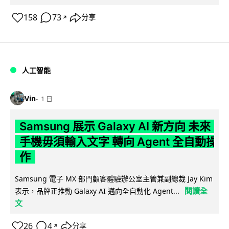
158
73
分享
↗
人工智能
Vin
1 日
Samsung 展示 Galaxy AI 新方向 未來
手機毋須輸入文字 轉向 Agent 全自動操
作
Samsung 電子 MX 部門顧客體驗辦公室主管兼副總裁 Jay Kim
閱讀全
表示，品牌正推動 Galaxy AI 邁向全自動化 Agent...
文
26
4
分享
↗