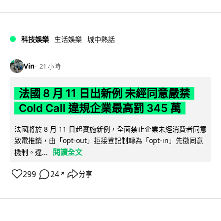
科技娛樂
生活娛樂
城中熱話
Vin
21 小時
法國 8 月 11 日出新例 未經同意嚴禁
Cold Call 違規企業最高罰 345 萬
法國將於 8 月 11 日起實施新例，全面禁止企業未經消費者同意
致電推銷，由「opt-out」拒接登記制轉為「opt-in」先徵同意
閱讀全文
機制。違...
299
24
分享
↗