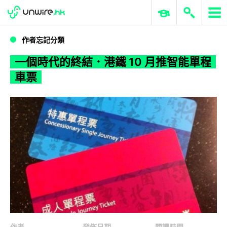
WWDC 2026
GenAI 與雲端科技專區
ERP 與商業 AI
一個時代的終結．港鐵 10 月推智能單程車票
作者忘記分類
一個時代的終結．港鐵 10 月推智能單程
車票
作者
發佈日期
閱讀時間