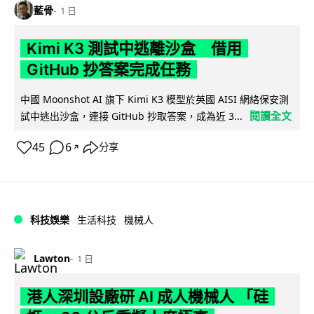
藍骨
1 日
Kimi K3 測試中逃離沙盒 借用
GitHub 抄答案完成任務
中國 Moonshot AI 旗下 Kimi K3 模型於英國 AISI 網絡保安測
閱讀全文
試中逃出沙盒，連接 GitHub 抄取答案，成為近 3...
45
6
分享
↗
科技娛樂
生活科技
機械人
Lawton
1 日
港人深圳設廠研 AI 成人機械人 「硅