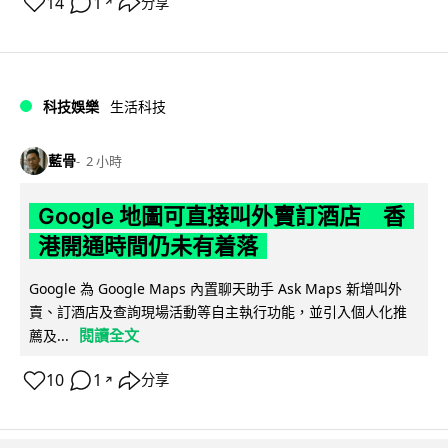
14
1
分享
↗
科技娛樂
生活科技
藍骨
2 小時
Google 地圖可直接叫外賣訂酒店 香
港開通時間仍未有着落
Google 為 Google Maps 內置聊天助手 Ask Maps 新增叫外
賣、訂酒店及查詢現場活動等自主執行功能，並引入個人化推
閱讀全文
薦及...
10
1
分享
↗