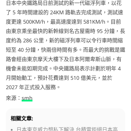
日本中央鐵路局日前測試的新一代磁浮列車，以花
了 5 年時間建設的 24KM 路軌去完成測試，測試速
度更達 500KM/h，最高速度達到 581KM/h。目前
由東京乘坐最快的新幹線到名古屋需時 95 分鐘，長
度約為 286 公里，新的磁浮列車可以令行車時間縮
短至 40 分鐘，快兩倍時間有多。而最大的挑戰是鐵
路會經由東京摩天大樓下及日本阿爾卑斯山脈，有
機會未能如期完成。中央鐵路局表示計劃於明年 4
月開始動工，預計花費達到 510 億美元，並於
2027 年正式投入服務。
來源：
smh
相關文章:
日本東京威力想私下解決 台積電拒絕日本高