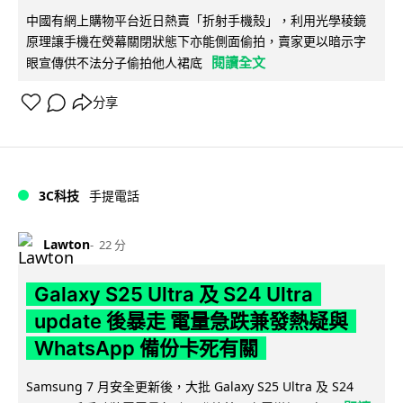
中國有網上購物平台近日熱賣「折射手機殼」，利用光學稜鏡
原理讓手機在熒幕關閉狀態下亦能側面偷拍，賣家更以暗示字
閱讀全文
眼宣傳供不法分子偷拍他人裙底
分享
3C科技
手提電話
Lawton
22 分
Galaxy S25 Ultra 及 S24 Ultra
update 後暴走 電量急跌兼發熱疑與
WhatsApp 備份卡死有關
Samsung 7 月安全更新後，大批 Galaxy S25 Ultra 及 S24