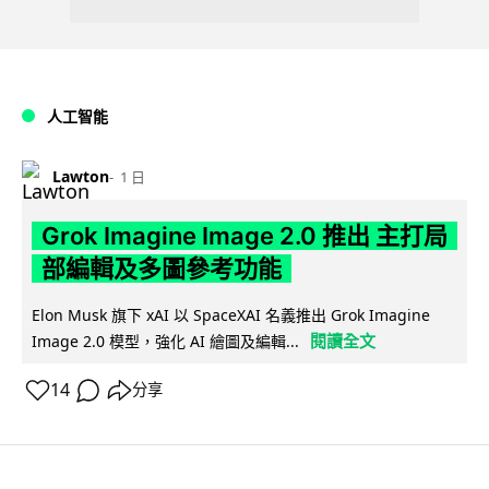
人工智能
Lawton
1 日
Grok Imagine Image 2.0 推出 主打局
部編輯及多圖參考功能
Elon Musk 旗下 xAI 以 SpaceXAI 名義推出 Grok Imagine
閱讀全文
Image 2.0 模型，強化 AI 繪圖及編輯...
14
分享