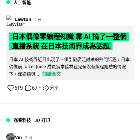
人工智能
Lawton
2 日
日本偶像零編程知識 靠 AI 搞了一整個
直播系統 在日本技術界成為話題
日本 AI 技術界近日出現了一個引發廣泛討論的熱門話題：日本
偶像前 Juice=Juice 成員宮本佳林在完全沒有編程經驗的情況
閱讀全文
下，僅憑藉與...
619
67
分享
↗
商業科技
3D 打印
Vin
2 日