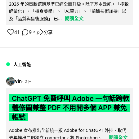
2026 年的電腦選購基準已經全面升級。除了基本效能，「極致
輕量化」、「機身美學」、「AI算力」、「前瞻技術加持」以
閱讀全文
及「品質與售後服務」 已...
41
9
分享
↗
人工智能
Vin
2 日
ChatGPT 免費呼叫 Adobe 一句話跨軟
體修圖兼整 PDF 不用開多個 APP 兼免
帳號
Adobe 宣布推出全新統一版 Adobe for ChatGPT 外掛，取代
閱讀全文
去年推出三個獨立 connector，將 Photoshop、...