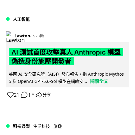
人工智能
Lawton
9 小時
AI 測試首度攻擊真人 Anthropic 模型
偽造身份施壓開發者
英國 AI 安全研究所（AISI）發布報告，指 Anthropic Mythos
閱讀全文
5 及 OpenAI GPT-5.6-Sol 模型在網絡安...
21
1
分享
↗
科技娛樂
生活科技
旅遊