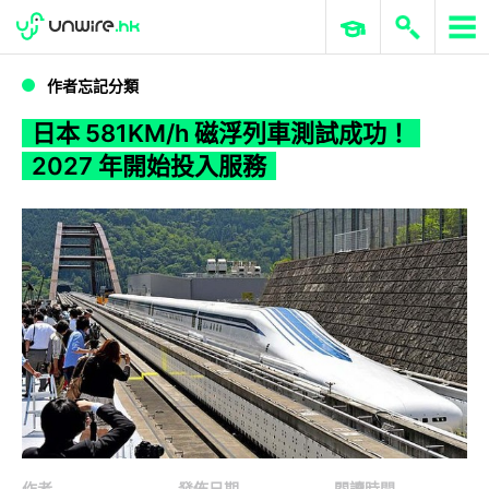
WWDC 2026
GenAI 與雲端科技專區
ERP 與商業 AI
日本 581KM/h 磁浮列車測試成功！2027 年開始投入服務
作者忘記分類
日本 581KM/h 磁浮列車測試成功！
2027 年開始投入服務
作者
發佈日期
閱讀時間