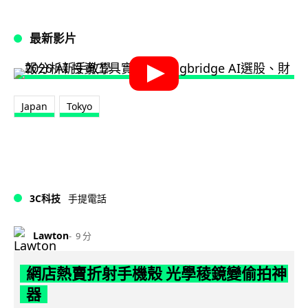
最新影片
Japan
Tokyo
3C科技
手提電話
Lawton
9 分
網店熱賣折射手機殼 光學稜鏡變偷拍神
器