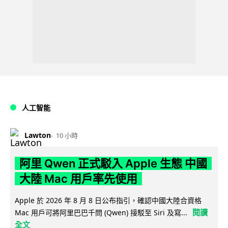
人工智能
Lawton
10 小時
阿里 Qwen 正式駁入 Apple 生態 中國
大陸 Mac 用戶率先使用
Apple 於 2026 年 8 月 8 日公布指引，確認中國大陸合資格
閱讀
Mac 用戶可將阿里巴巴千問 (Qwen) 接駁至 Siri 及寫...
全文