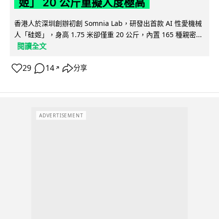
姬」 20 公斤重擬人度極高
香港人於深圳創辦初創 Somnia Lab，研發出首款 AI 性愛機械
人「硅姬」，身高 1.75 米卻僅重 20 公斤，內置 165 種親密...
閱讀全文
29
14
分享
↗
ADVERTISEMENT