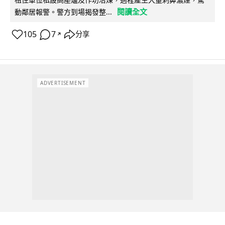
閱讀全文
動鄰居報警。警方到場揭發整...
105
7
分享
↗
ADVERTISEMENT