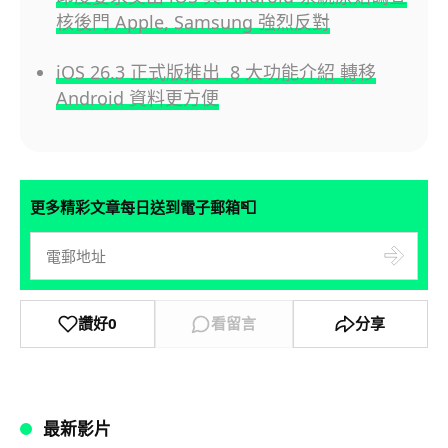
核後門 Apple, Samsung 強烈反對
iOS 26.3 正式版推出 8 大功能介紹 轉移
Android 資料更方便
📮
更多精彩文章每日送到電子郵箱
讚好
0
看留言
分享
最新影片