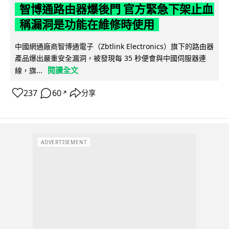
智博通路由器爆後門 官方緊急下架止血
稱漏洞是功能在維修時使用
中國網通廠商智博通電子（Zbtlink Electronics）旗下的路由器
產品爆出嚴重安全漏洞，被發現每 35 秒便會與中國伺服器連
閱讀全文
線，旗...
237
60
分享
↗
ADVERTISEMENT