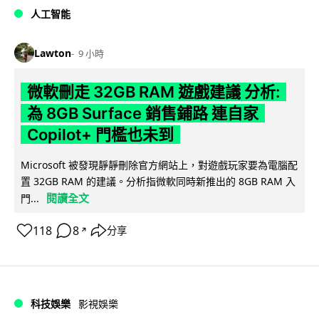
人工智能
Lawton
9 小時
微軟刪走 32GB RAM 遊戲建議 分析:
為 8GB Surface 銷售鋪路 連自家
Copilot+ 門檻也未到
Microsoft 被發現靜靜刪除官方網站上，對遊戲玩家要為電腦配
置 32GB RAM 的建議。分析指微軟同時新推出的 8GB RAM 入
閱讀全文
門...
118
8
分享
↗
科技娛樂
影視娛樂