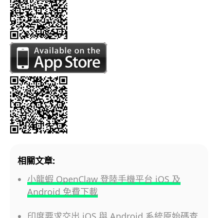
相關文章:
小龍蝦 OpenClaw 登陸手機平台 iOS 及
Android 免費下載
印度要求交出 iOS 與 Android 系統原始碼查