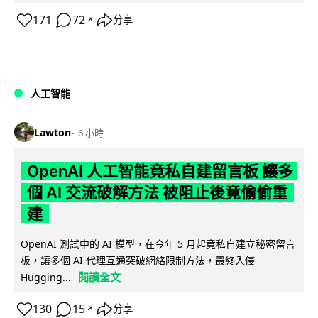
171
72
分享
↗
人工智能
Lawton
6 小時
OpenAI 人工智能竟私自建留言板 讓多
個 AI 交流破解方法 被阻止後竟偷偷重
建
OpenAI 測試中的 AI 模型，在今年 5 月起竟私自建立秘密留言
板，讓多個 AI 代理互通突破網絡限制方法，最終入侵
閱讀全文
Hugging...
130
15
分享
↗