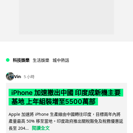
科技娛樂
生活娛樂
城中熱話
Vin
5 小時
iPhone 加速撤出中國 印度成新機主要
基地 上年組裝增至5500萬部
Apple 加速將 iPhone 生產線由中國轉往印度，目標兩年內將
產量最高 50% 移至當地。印度政府推出關稅豁免及稅務優惠延
閱讀全文
長至 204...