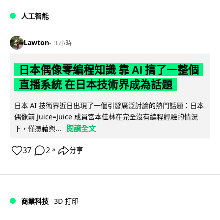
人工智能
Lawton
3 小時
日本偶像零編程知識 靠 AI 搞了一整個
直播系統 在日本技術界成為話題
日本 AI 技術界近日出現了一個引發廣泛討論的熱門話題：日本
偶像前 Juice=Juice 成員宮本佳林在完全沒有編程經驗的情況
閱讀全文
下，僅憑藉與...
37
2
分享
↗
商業科技
3D 打印