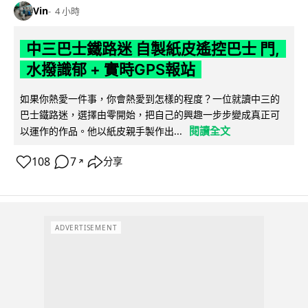
Vin
4 小時
中三巴士鐵路迷 自製紙皮遙控巴士 門,
水撥識郁 + 實時GPS報站
如果你熱愛一件事，你會熱愛到怎樣的程度？一位就讀中三的
巴士鐵路迷，選擇由零開始，把自己的興趣一步步變成真正可
閱讀全文
以運作的作品。他以紙皮親手製作出...
108
7
分享
↗
ADVERTISEMENT