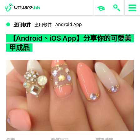
WWDC 2026
GenAI 與雲端科技專區
ERP 與商業 AI
【Android、iOS App】分享你的可愛美甲成品
Android App
應用軟件
應用軟件
【Android、iOS App】分享你的可愛美
甲成品
作者
發佈日期
閱讀時間