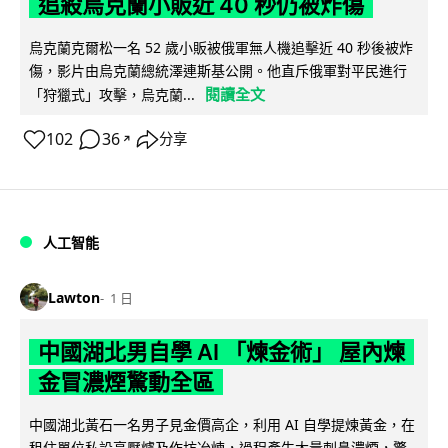
追殺烏克蘭小販近 40 秒仍被炸傷
烏克蘭克爾松一名 52 歲小販被俄軍無人機追擊近 40 秒後被炸
傷，影片由烏克蘭總統澤連斯基公開。他直斥俄軍對平民進行
閱讀全文
「狩獵式」攻擊，烏克蘭...
102
36
分享
↗
人工智能
Lawton
1 日
中國湖北男自學 AI 「煉金術」 屋內煉
金冒濃煙驚動全區
中國湖北黃石一名男子見金價高企，利用 AI 自學提煉黃金，在
租住單位私設高壓爐及作坊冶煉，過程產生大量刺鼻濃煙，驚