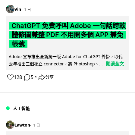
Vin
1 日
ChatGPT 免費呼叫 Adobe 一句話跨軟
體修圖兼整 PDF 不用開多個 APP 兼免
帳號
Adobe 宣布推出全新統一版 Adobe for ChatGPT 外掛，取代
閱讀全文
去年推出三個獨立 connector，將 Photoshop、...
128
5
分享
↗
人工智能
Lawton
1 日