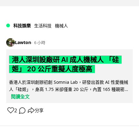
科技娛樂
生活科技
機械人
Lawton
6 小時
港人深圳設廠研 AI 成人機械人 「硅
姬」 20 公斤重擬人度極高
香港人於深圳創辦初創 Somnia Lab，研發出首款 AI 性愛機械
人「硅姬」，身高 1.75 米卻僅重 20 公斤，內置 165 種親密...
閱讀全文
2
分享