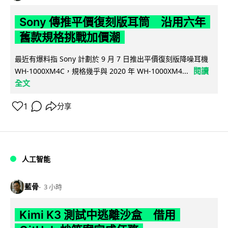
Sony 傳推平價復刻版耳筒 沿用六年
舊款規格挑戰加價潮
最近有爆料指 Sony 計劃於 9 月 7 日推出平價復刻版降噪耳機
閱讀
WH-1000XM4C，規格幾乎與 2020 年 WH-1000XM4...
全文
1
分享
人工智能
藍骨
3 小時
Kimi K3 測試中逃離沙盒 借用