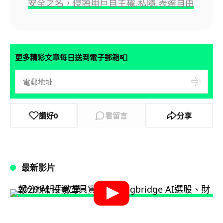
安全之名，侵蝕用戶自主權,私隱,表達自由
📮
更多精彩文章每日送到電子郵箱
讚好
0
看留言
分享
最新影片