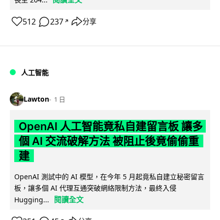
512
237
分享
↗
人工智能
Lawton
1 日
OpenAI 人工智能竟私自建留言板 讓多
個 AI 交流破解方法 被阻止後竟偷偷重
建
OpenAI 測試中的 AI 模型，在今年 5 月起竟私自建立秘密留言
板，讓多個 AI 代理互通突破網絡限制方法，最終入侵
閱讀全文
Hugging...