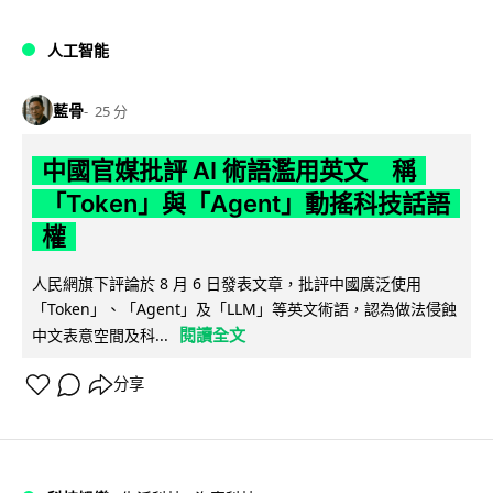
人工智能
藍骨
25 分
中國官媒批評 AI 術語濫用英文 稱
「Token」與「Agent」動搖科技話語
權
人民網旗下評論於 8 月 6 日發表文章，批評中國廣泛使用
「Token」、「Agent」及「LLM」等英文術語，認為做法侵蝕
閱讀全文
中文表意空間及科...
分享