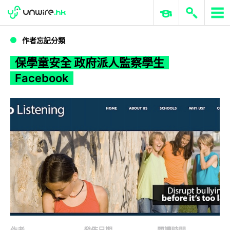
WWDC 2026
GenAI 與雲端科技專區
ERP 與商業 AI
保學童安全 政府派人監察學生 Facebook
作者忘記分類
保學童安全 政府派人監察學生
Facebook
作者
發佈日期
閱讀時間