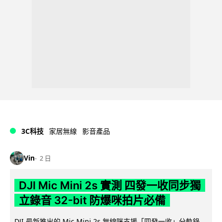
3C科技
家居無線
影音產品
Vin
2 日
DJI Mic Mini 2s 實測 四發一收同步獨
立錄音 32-bit 防爆咪拍片必備
DJI 最新推出的 Mic Mini 2s 無線咪支援「四發一收」分軌錄