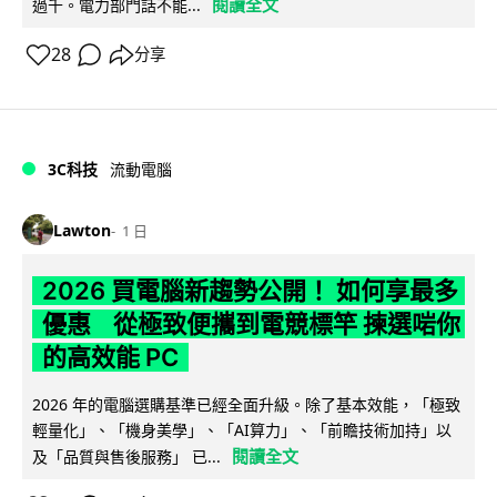
閱讀全文
過千。電力部門話不能...
28
分享
3C科技
流動電腦
Lawton
1 日
2026 買電腦新趨勢公開！ 如何享最多
優惠 從極致便攜到電競標竿 揀選啱你
的高效能 PC
2026 年的電腦選購基準已經全面升級。除了基本效能，「極致
輕量化」、「機身美學」、「AI算力」、「前瞻技術加持」以
閱讀全文
及「品質與售後服務」 已...