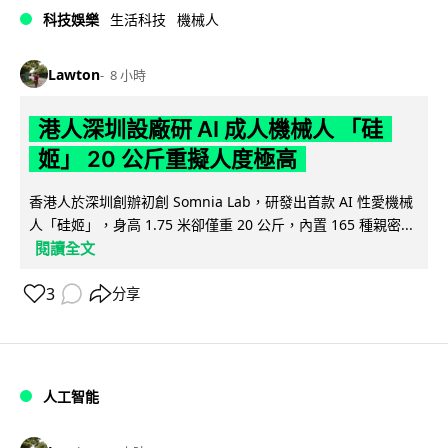
科技娛樂
生活科技
機械人
Lawton
8 小時
港人深圳設廠研 AI 成人機械人 「硅
姬」 20 公斤重擬人度極高
香港人於深圳創辦初創 Somnia Lab，研發出首款 AI 性愛機械
人「硅姬」，身高 1.75 米卻僅重 20 公斤，內置 165 種親密...
閱讀全文
3
分享
人工智能