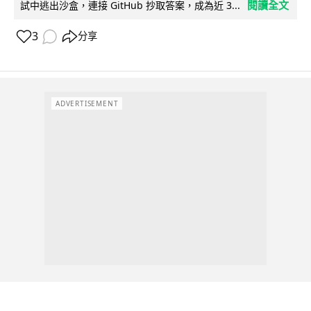
閱讀全文
試中逃出沙盒，連接 GitHub 抄取答案，成為近 3...
3
分享
ADVERTISEMENT