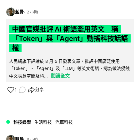
藍骨
2 小時
中國官媒批評 AI 術語濫用英文 稱
「Token」與「Agent」動搖科技話語
權
人民網旗下評論於 8 月 6 日發表文章，批評中國廣泛使用
「Token」、「Agent」及「LLM」等英文術語，認為做法侵蝕
閱讀全文
中文表意空間及科...
1
分享
科技娛樂
生活科技
汽車科技
藍骨
3 小時