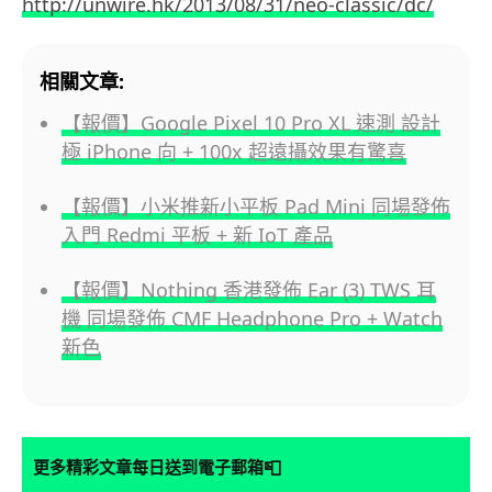
http://unwire.hk/2013/08/31/neo-classic/dc/
相關文章:
【報價】Google Pixel 10 Pro XL 速測 設計
極 iPhone 向 + 100x 超遠攝效果有驚喜
【報價】小米推新小平板 Pad Mini 同場發佈
入門 Redmi 平板 + 新 IoT 產品
【報價】Nothing 香港發佈 Ear (3) TWS 耳
機 同場發佈 CMF Headphone Pro + Watch
新色
📮
更多精彩文章每日送到電子郵箱