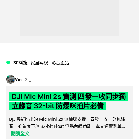
3C科技
家居無線
影音產品
Vin
2 日
DJI Mic Mini 2s 實測 四發一收同步獨
立錄音 32-bit 防爆咪拍片必備
DJI 最新推出的 Mic Mini 2s 無線咪支援「四發一收」分軌錄
音，並首度下放 32-bit Float 浮點內錄功能。本文經實測其...
閱讀全文