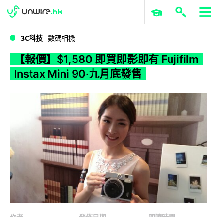
WWDC 2026
GenAI 與雲端科技專區
ERP 與商業 AI
【報價】$1,580 即買即影即有 Fujifilm Instax Mini 90‧九月底發售
3C科技
數碼相機
【報價】$1,580 即買即影即有 Fujifilm
Instax Mini 90‧九月底發售
作者
發佈日期
閱讀時間