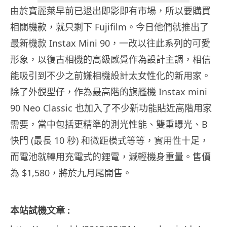
由於寶麗萊早前已退出即影即有市場，所以要購買
相關機款，就只剩下 Fujifilm。今日他們就推出了
最新機款 Instax Mini 90，一改以往此系列的可愛
形象，以復古相機的高級感覺作為設計主調，相信
能吸引到不少之前嫌相機設計太女性化的新用家。
除了外觀型仔，作為最高階的旗艦機 Instax mini
90 Neo Classic 也加入了不少新功能貼近高階用家
需要，當中包括更精準的測光性能、雙重曝光、B
快門 (最長 10 秒) 和微距模式等等，實用性十足，
而電池就轉用充電式的鋰電，減輕機身重量。售價
為 $1,580，將於九月尾開售。
本站試機文章 :