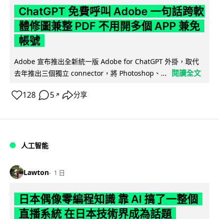
ChatGPT 免費呼叫 Adobe 一句話跨軟
體修圖兼整 PDF 不用開多個 APP 兼免
帳號
Adobe 宣布推出全新統一版 Adobe for ChatGPT 外掛，取代
閱讀全文
去年推出三個獨立 connector，將 Photoshop、...
128
5
分享
↗
人工智能
Lawton
1 日
日本偶像零編程知識 靠 AI 搞了一整個
直播系統 在日本技術界成為話題