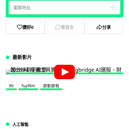
讚好
0
看留言
分享
最新影片
90
fujifilm
即影即有
人工智能