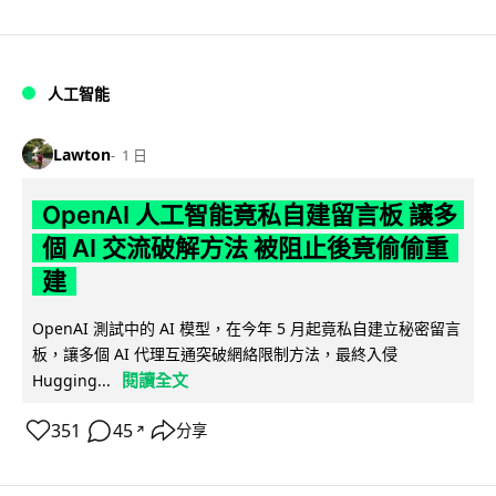
人工智能
Lawton
1 日
OpenAI 人工智能竟私自建留言板 讓多
個 AI 交流破解方法 被阻止後竟偷偷重
建
OpenAI 測試中的 AI 模型，在今年 5 月起竟私自建立秘密留言
板，讓多個 AI 代理互通突破網絡限制方法，最終入侵
閱讀全文
Hugging...
351
45
分享
↗