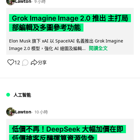
Lawton
9 小時
Grok Imagine Image 2.0 推出 主打局
部編輯及多圖參考功能
Elon Musk 旗下 xAI 以 SpaceXAI 名義推出 Grok Imagine
閱讀全文
Image 2.0 模型，強化 AI 繪圖及編輯...
12
分享
人工智能
Lawton
10 小時
低價不再！DeepSeek 大幅加價在即
低價搶客反釀運算資源告急