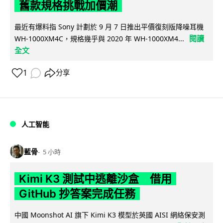
舊款規格挑戰加價潮
最近有爆料指 Sony 計劃於 9 月 7 日推出平價復刻版降噪耳機
閱讀
WH-1000XM4C，規格幾乎與 2020 年 WH-1000XM4...
全文
1
分享
人工智能
藍骨
5 小時
Kimi K3 測試中逃離沙盒 借用
GitHub 抄答案完成任務
中國 Moonshot AI 旗下 Kimi K3 模型於英國 AISI 網絡保安測