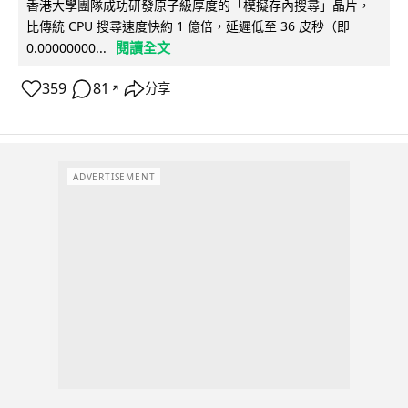
香港大學團隊成功研發原子級厚度的「模擬存內搜尋」晶片，
比傳統 CPU 搜尋速度快約 1 億倍，延遲低至 36 皮秒（即
閱讀全文
0.00000000...
359
81
分享
↗
ADVERTISEMENT