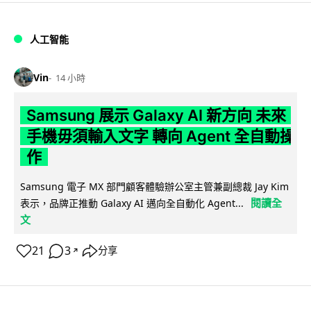
人工智能
Vin
14 小時
Samsung 展示 Galaxy AI 新方向 未來
手機毋須輸入文字 轉向 Agent 全自動操
作
Samsung 電子 MX 部門顧客體驗辦公室主管兼副總裁 Jay Kim
閱讀全
表示，品牌正推動 Galaxy AI 邁向全自動化 Agent...
文
21
3
分享
↗