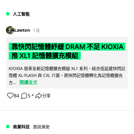
人工智能
Lawton
1 日
靠快閃記憶體紓緩 DRAM 不足 KIOXIA
推 XL1 記憶體擴充模組
KIOXIA 發表全新記憶體擴充模組 XL1 系列，結合低延遲快閃記
憶體 XL-FLASH 與 CXL 介面，將快閃記憶體轉化為記憶體擴充
閱讀全文
方...
84
5
分享
↗
商業科技
資訊保安