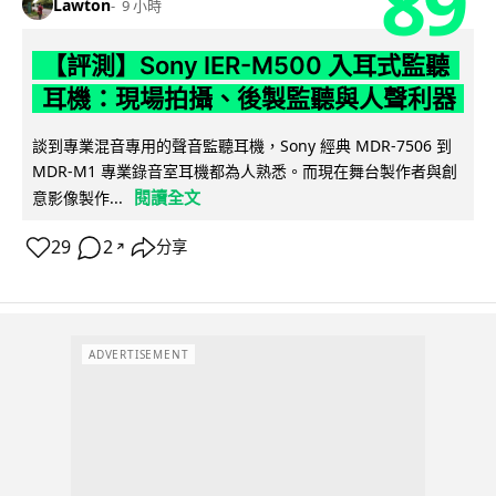
89
Lawton
9 小時
【評測】Sony IER-M500 入耳式監聽
耳機：現場拍攝、後製監聽與人聲利器
談到專業混音專用的聲音監聽耳機，Sony 經典 MDR-7506 到
MDR-M1 專業錄音室耳機都為人熟悉。而現在舞台製作者與創
閱讀全文
意影像製作...
29
2
分享
↗
ADVERTISEMENT