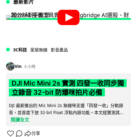
最新影片
3C科技
家居無線
影音產品
Vin
6 小時
DJI Mic Mini 2s 實測 四發一收同步獨
立錄音 32-bit 防爆咪拍片必備
DJI 最新推出的 Mic Mini 2s 無線咪支援「四發一收」分軌錄
音，並首度下放 32-bit Float 浮點內錄功能。本文經實測其...
閱讀全文
分享