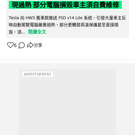
現過熱 部分電腦損毀車主須自費維修
Tesla 向 HW3 舊車款推送 FSD v14 Lite 系統，引發大量車主反
映自動駕駛電腦嚴重過熱，部分更觸發高溫保護甚至直接燒
閱讀全文
毀，須...
6
分享
ADVERTISEMENT