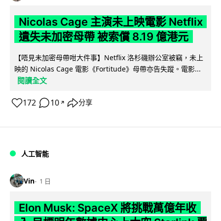
Nicolas Cage 主演未上映電影 Netflix
遺失未加密母帶 被索償 8.19 億港元
【唔見未加密母帶咁大件事】Netflix 洛杉磯辦公室被竊，未上
映的 Nicolas Cage 電影《Fortitude》母帶亦告失蹤。電影...
閱讀全文
172
10
分享
↗
人工智能
Vin
1 日
Elon Musk: SpaceX 將挑戰萬億年收