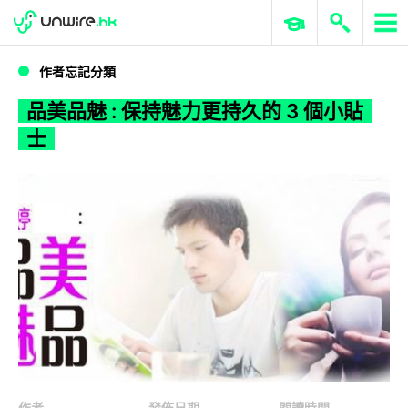
WWDC 2026
GenAI 與雲端科技專區
ERP 與商業 AI
品美品魅 : 保持魅力更持久的 3 個小貼士
作者忘記分類
品美品魅 : 保持魅力更持久的 3 個小貼
士
作者
發佈日期
閱讀時間