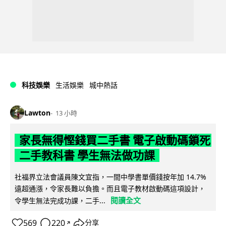
科技娛樂
生活娛樂
城中熱話
Lawton
13 小時
家長無得慳錢買二手書 電子啟動碼鎖死
二手教科書 學生無法做功課
社福界立法會議員陳文宜指，一間中學書單價錢按年加 14.7%
遠超通漲，令家長難以負擔。而且電子教材啟動碼這項設計，
閱讀全文
令學生無法完成功課，二手...
569
220
分享
↗