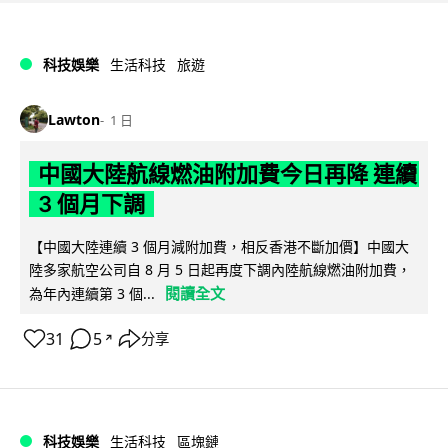
科技娛樂
生活科技
旅遊
Lawton
1 日
中國大陸航線燃油附加費今日再降 連續
3 個月下調
【中國大陸連續 3 個月減附加費，相反香港不斷加價】中國大
陸多家航空公司自 8 月 5 日起再度下調內陸航線燃油附加費，
閱讀全文
為年內連續第 3 個...
31
5
分享
↗
科技娛樂
生活科技
區塊鏈