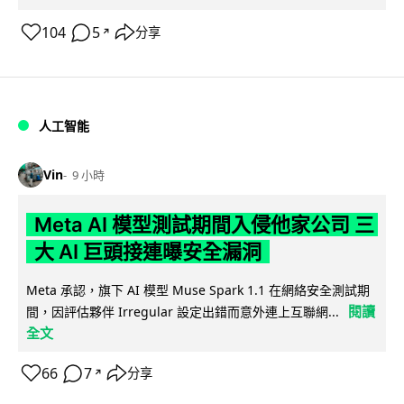
104
5
分享
↗
人工智能
Vin
9 小時
Meta AI 模型測試期間入侵他家公司 三
大 AI 巨頭接連曝安全漏洞
Meta 承認，旗下 AI 模型 Muse Spark 1.1 在網絡安全測試期
閱讀
間，因評估夥伴 Irregular 設定出錯而意外連上互聯網...
全文
66
7
分享
↗