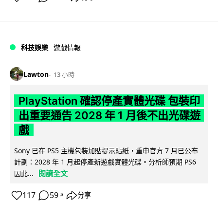
科技娛樂
遊戲情報
Lawton
13 小時
PlayStation 確認停產實體光碟 包裝印
出重要通告 2028 年 1 月後不出光碟遊
戲
Sony 已在 PS5 主機包裝加貼提示貼紙，重申官方 7 月已公布
計劃：2028 年 1 月起停產新遊戲實體光碟。分析師預期 PS6
閱讀全文
因此...
117
59
分享
↗