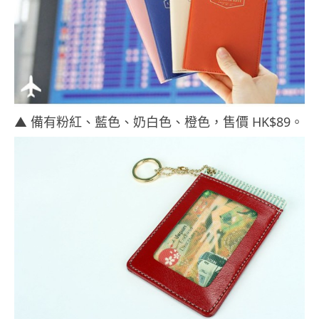
▲ 備有粉紅、藍色、奶白色、橙色，售價 HK$89。