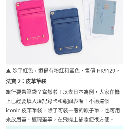
▲ 除了紅色，還備有粉紅和藍色，售價 HK$129。
法寶 2：皮革筆袋
旅行要帶筆袋？當然啦！以去日本為例，大家在機
上已經要填入境記錄卡和報關表喔！不過這個
iconic 皮革筆袋，除了可裝一般的原子筆，也可用
來放眉筆、遮瑕筆等，在飛機上補妝便很方便。