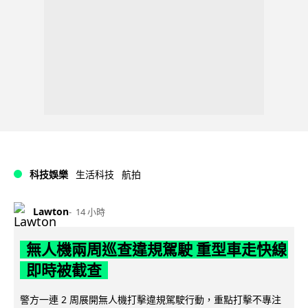
科技娛樂
生活科技
航拍
Lawton
14 小時
無人機兩周巡查違規駕駛 重型車走快線
即時被截查
警方一連 2 周展開無人機打擊違規駕駛行動，重點打擊不專注