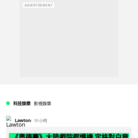
ADVERTISEMENT
科技娛樂
影視娛樂
Lawton
10 小時
《奧德賽》大陸戲院都爆機 定格對白竟