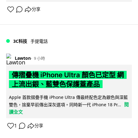
分享
3C科技
手提電話
Lawton
9 小時
傳摺疊機 iPhone Ultra 顏色已定型 網
上流出銀、藍雙色保護蓋產品
Apple 首款摺疊手機 iPhone Ultra 傳最終配色定為銀色與深藍
閱
雙色，捨棄早前傳出深灰選項。同時新一代 iPhone 18 Pr...
讀全文
1
分享