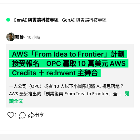
GenAI 與雲端科技專區
GenAI 與雲端科技專區
藍骨
10 小時
AWS「From Idea to Frontier」計劃
接受報名 OPC 贏取 10 萬美元 AWS
Credits ＋ re:Invent 主舞台
一人公司（OPC）或者 10 人以下小團隊想將 AI 構思落地？
閱
AWS 最近推出的「創業復興 From Idea to Frontier」全...
讀全文
1
分享