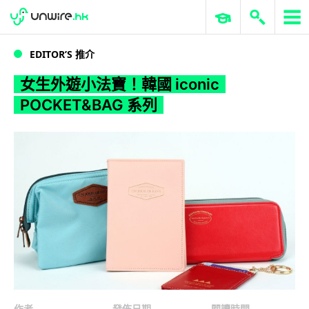
WWDC 2026
GenAI 與雲端科技專區
ERP 與商業 AI
女生外遊小法寶！韓國 iconic POCKET&BAG 系列
EDITOR’S 推介
女生外遊小法寶！韓國 iconic
POCKET&BAG 系列
作者
發佈日期
閱讀時間