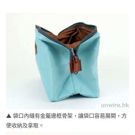
▲ 袋口內縫有金屬邊框骨架，讓袋口容易展開，方
便收納及拿取。