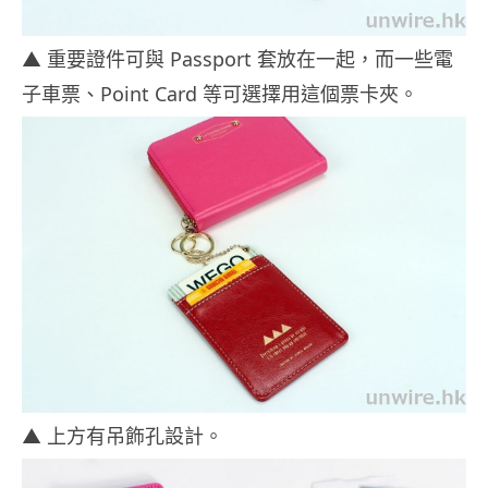
▲ 重要證件可與 Passport 套放在一起，而一些電
子車票、Point Card 等可選擇用這個票卡夾。
▲ 上方有吊飾孔設計。