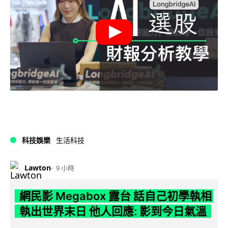
科技娛樂
生活科技
Lawton
9 小時
網民影 Megabox 露台 話自己初學執相
執出世界末日 他人回應: 影到今日氣溫