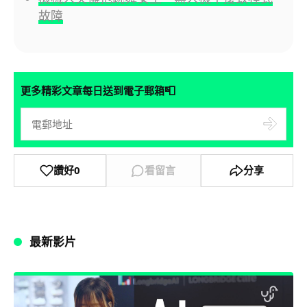
故障
📮
更多精彩文章每日送到電子郵箱
讚好
0
看留言
分享
最新影片