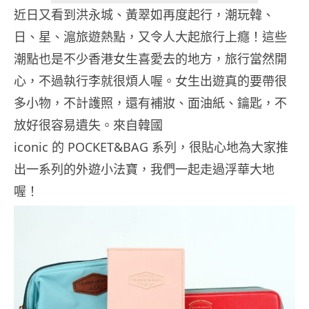
近日又看到洪永城、黃翠如再度起行，潮玩韓、
日、星、滬旅遊熱點，又令人大起旅行上癮！這些
潮點也是不少香港女生喜愛去的地方，旅行當然開
心，不過執行李就很煩人喔。女生出遊真的要帶很
多小物，不計護照，還有補妝、面油紙、鑰匙，不
放好很容易遺失。來自韓國
iconic 的 POCKET&BAG 系列，很貼心地為大家推
出一系列的外遊小法寶，我們一起走過浮華大地
喔！