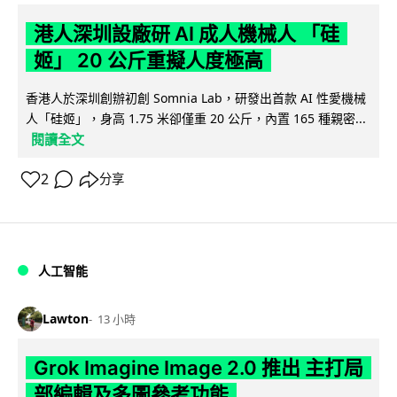
港人深圳設廠研 AI 成人機械人 「硅
姬」 20 公斤重擬人度極高
香港人於深圳創辦初創 Somnia Lab，研發出首款 AI 性愛機械
人「硅姬」，身高 1.75 米卻僅重 20 公斤，內置 165 種親密...
閱讀全文
2
分享
人工智能
Lawton
13 小時
Grok Imagine Image 2.0 推出 主打局
部編輯及多圖參考功能