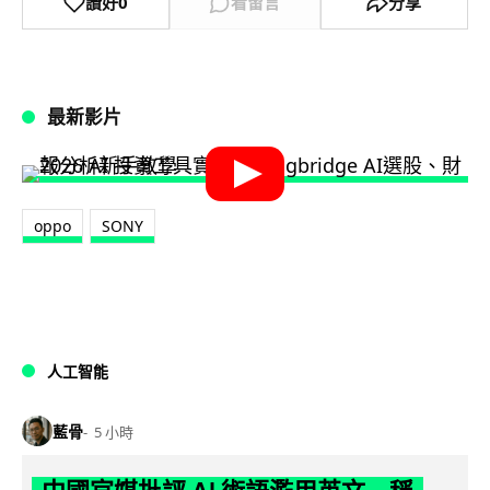
讚好
0
看留言
分享
最新影片
oppo
SONY
人工智能
藍骨
5 小時