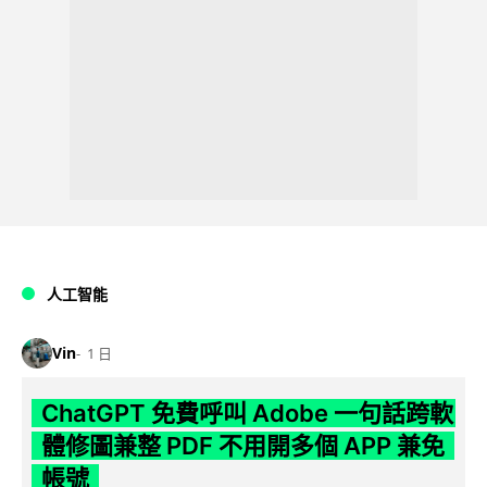
人工智能
Vin
1 日
ChatGPT 免費呼叫 Adobe 一句話跨軟
體修圖兼整 PDF 不用開多個 APP 兼免
帳號