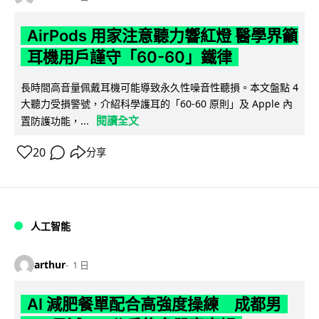
AirPods 用家注意聽力響紅燈 醫學界籲
耳機用戶謹守「60-60」鐵律
長時間高音量佩戴耳機可能導致永久性噪音性聽損。本文盤點 4
大聽力受損警號，介紹科學護耳的「60-60 原則」及 Apple 內
閱讀全文
置防護功能，...
20
分享
人工智能
arthur
1 日
AI 減肥餐單配合高強度操練 成都男