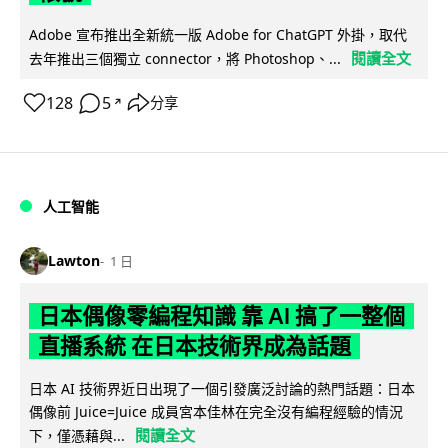
Adobe 宣布推出全新統一版 Adobe for ChatGPT 外掛，取代
閱讀全文
去年推出三個獨立 connector，將 Photoshop、...
128
5
分享
↗
人工智能
Lawton
1 日
日本偶像零編程知識 靠 AI 搞了一整個
直播系統 在日本技術界成為話題
日本 AI 技術界近日出現了一個引發廣泛討論的熱門話題：日本
偶像前 Juice=Juice 成員宮本佳林在完全沒有編程經驗的情況
閱讀全文
下，僅憑藉與...