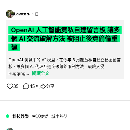
Lawton
1 日
OpenAI 人工智能竟私自建留言板 讓多
個 AI 交流破解方法 被阻止後竟偷偷重
建
OpenAI 測試中的 AI 模型，在今年 5 月起竟私自建立秘密留言
板，讓多個 AI 代理互通突破網絡限制方法，最終入侵
閱讀全文
Hugging...
351
45
分享
↗
科技娛樂
生活娛樂
城中熱話