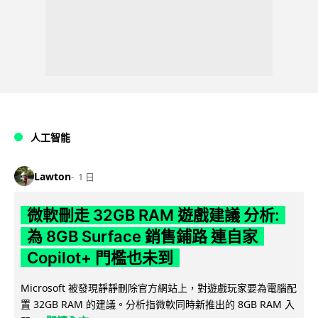
人工智能
Lawton
1 日
微軟刪走 32GB RAM 遊戲建議 分析:
為 8GB Surface 銷售鋪路 連自家
Copilot+ 門檻也未到
Microsoft 被發現靜靜刪除官方網站上，對遊戲玩家要為電腦配
置 32GB RAM 的建議。分析指微軟同時新推出的 8GB RAM 入