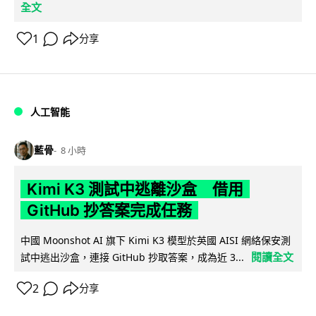
全文
1
分享
人工智能
藍骨
8 小時
Kimi K3 測試中逃離沙盒 借用
GitHub 抄答案完成任務
中國 Moonshot AI 旗下 Kimi K3 模型於英國 AISI 網絡保安測
閱讀全文
試中逃出沙盒，連接 GitHub 抄取答案，成為近 3...
2
分享