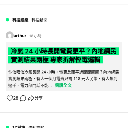
科技娛樂
科技新聞
arthur
18 小時
冷氣 24 小時長開電費更平？內地網民
實測結果兩極 專家拆解慳電邏輯
你信唔信冷氣長開 24 小時，電費反而平過開開關關？內地網民
實測結果兩極，有人一個月電費只需 118 元人民幣，有人飆到
閱讀全文
過千。電力部門話不能...
28
分享
3C科技
流動電腦