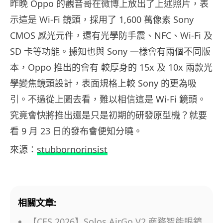
昨晚 Oppo 的觀音哥在微博上放出了上述照片，表
示這是 Wi-Fi 鏡頭，採用了 1,600 萬像素 Sony
CMOS 感光元件，還有光學防手震、NFC、Wi-Fi 及
SD 卡等功能。據知也與 Sony 一樣會有兩個不同版
本，Oppo 推出的會有 較厚身的 15x 及 10x 兩款光
學變焦鏡頭設計，表面規格上較 Sony 的更為吸
引。不過從上圖去看，難以相信這是 Wi-Fi 鏡頭。
究竟會快將推出還是只是初期的研發原型機？就要
看 9 月 23 日的發布會便知分曉。
來源：
stubbornorinsist
相關文章:
【CES 2026】Solos AirGo V2 商務智能眼鏡