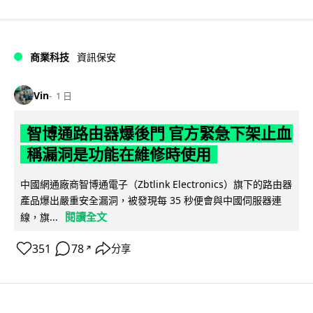
商業科技
資訊保安
Vin
1 日
智博通路由器爆後門 官方緊急下架止血
稱漏洞是功能在維修時使用
中國網通廠商智博通電子（Zbtlink Electronics）旗下的路由器
產品爆出嚴重安全漏洞，被發現每 35 秒便會與中國伺服器連
閱讀全文
線，旗...
351
78
分享
↗