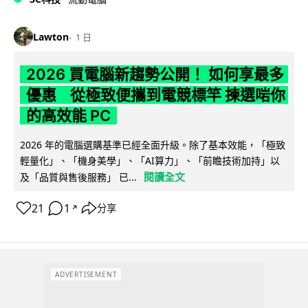
Lawton
1 日
2026 買電腦新趨勢公開！ 如何享最多
優惠 從極致便攜到電競標竿 揀選啱你
的高效能 PC
2026 年的電腦選購基準已經全面升級。除了基本效能，「極致
輕量化」、「機身美學」、「AI算力」、「前瞻技術加持」以
閱讀全文
及「品質與售後服務」 已...
21
1
分享
↗
ADVERTISEMENT