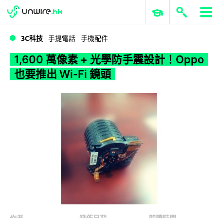
WWDC 2026
GenAI 與雲端科技專區
ERP 與商業 AI
1,600 萬像素 + 光學防手震設計！Oppo 也要推出 Wi-Fi 鏡頭
3C科技
手提電話
手機配件
1,600 萬像素 + 光學防手震設計！Oppo
也要推出 Wi-Fi 鏡頭
作者
發佈日期
閱讀時間