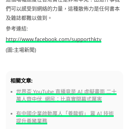
們可以感受到網絡的力量，這種散佈力是任何書本
及雜誌都難以做到。
參考連結:
http://www.facebook.com/supporthktv
(圖:主場新聞)
相關文章:
世界盃 YouTube 直播竟是 AI 虛擬畫面 二十
萬人齊中伏 網民：比真實開幕式厲害
有中國企業啟動萬人「養龍蝦」 冀 AI 技術
提升養豬業務