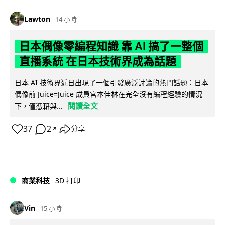
Lawton
14 小時
日本偶像零編程知識 靠 AI 搞了一整個
直播系統 在日本技術界成為話題
日本 AI 技術界近日出現了一個引發廣泛討論的熱門話題：日本
偶像前 Juice=Juice 成員宮本佳林在完全沒有編程經驗的情況
閱讀全文
下，僅憑藉與...
37
2
分享
↗
商業科技
3D 打印
Vin
15 小時