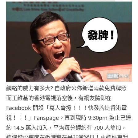
網絡的威力有多大? 自政府公佈新增兩款免費牌照
而王維基的香港電視落空後，有網友隨即在
Facebook 開設「萬人齊撐！！！快發牌比香港電
視！！！」Fanspage。直到現時 9:30pm 為止已達
約 14.5 萬人加入，平均每分鐘約有 700 人參加，
這個增幅速度在香港實在是非常罕見！由這件事我