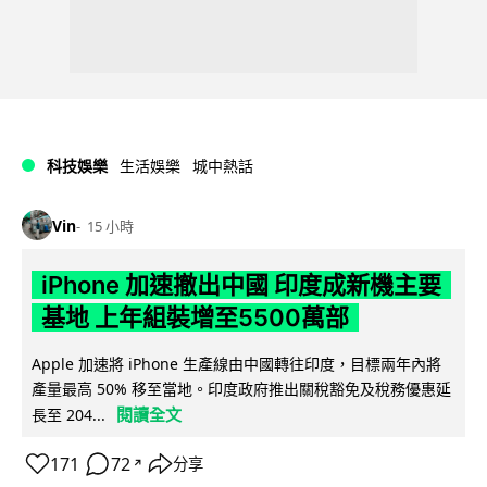
科技娛樂
生活娛樂
城中熱話
Vin
15 小時
iPhone 加速撤出中國 印度成新機主要
基地 上年組裝增至5500萬部
Apple 加速將 iPhone 生產線由中國轉往印度，目標兩年內將
產量最高 50% 移至當地。印度政府推出關稅豁免及稅務優惠延
閱讀全文
長至 204...
171
72
分享
↗