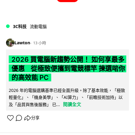
3C科技
流動電腦
Lawton
13 小時
2026 買電腦新趨勢公開！ 如何享最多
優惠 從極致便攜到電競標竿 揀選啱你
的高效能 PC
2026 年的電腦選購基準已經全面升級。除了基本效能，「極致
輕量化」、「機身美學」、「AI算力」、「前瞻技術加持」以
閱讀全文
及「品質與售後服務」 已...
分享