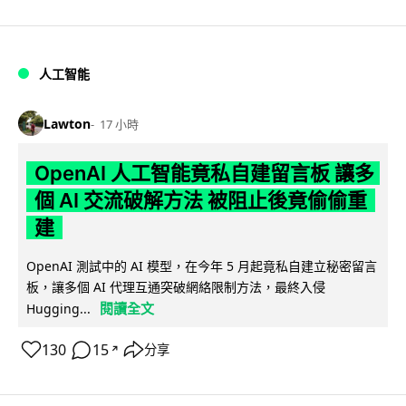
人工智能
Lawton
17 小時
OpenAI 人工智能竟私自建留言板 讓多
個 AI 交流破解方法 被阻止後竟偷偷重
建
OpenAI 測試中的 AI 模型，在今年 5 月起竟私自建立秘密留言
板，讓多個 AI 代理互通突破網絡限制方法，最終入侵
閱讀全文
Hugging...
130
15
分享
↗