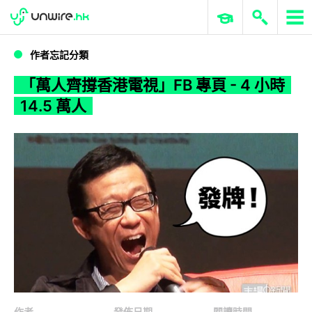
WWDC 2026
GenAI 與雲端科技專區
ERP 與商業 AI
「萬人齊撐香港電視」FB 專頁 - 4 小時 14.5 萬人
作者忘記分類
「萬人齊撐香港電視」FB 專頁 - 4 小時
14.5 萬人
作者
發佈日期
閱讀時間