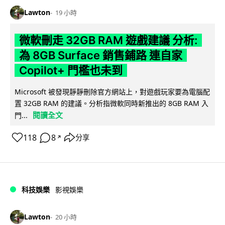
Lawton
19 小時
微軟刪走 32GB RAM 遊戲建議 分析:
為 8GB Surface 銷售鋪路 連自家
Copilot+ 門檻也未到
Microsoft 被發現靜靜刪除官方網站上，對遊戲玩家要為電腦配
置 32GB RAM 的建議。分析指微軟同時新推出的 8GB RAM 入
閱讀全文
門...
118
8
分享
↗
科技娛樂
影視娛樂
Lawton
20 小時