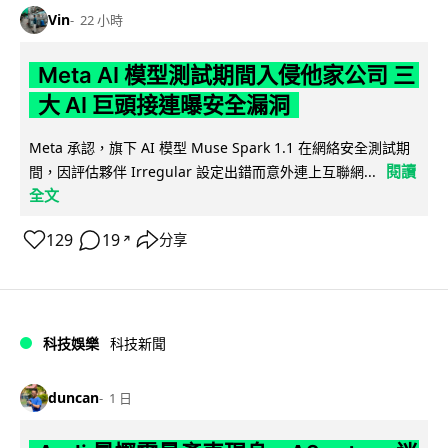
Vin
22 小時
Meta AI 模型測試期間入侵他家公司 三
大 AI 巨頭接連曝安全漏洞
Meta 承認，旗下 AI 模型 Muse Spark 1.1 在網絡安全測試期
閱讀
間，因評估夥伴 Irregular 設定出錯而意外連上互聯網...
全文
129
19
分享
↗
科技娛樂
科技新聞
duncan
1 日