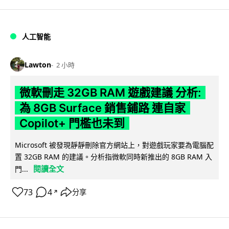
人工智能
Lawton
2 小時
微軟刪走 32GB RAM 遊戲建議 分析:
為 8GB Surface 銷售鋪路 連自家
Copilot+ 門檻也未到
Microsoft 被發現靜靜刪除官方網站上，對遊戲玩家要為電腦配
置 32GB RAM 的建議。分析指微軟同時新推出的 8GB RAM 入
閱讀全文
門...
73
4
分享
↗