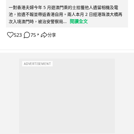
一對香港夫婦今年 5 月遊澳門乘的士拾獲他人遺留相機及電
池，拾遺不報並帶返香港自用。兩人本月 2 日經港珠澳大橋再
閱讀全文
次入境澳門時，被治安警察局...
523
75
分享
↗
ADVERTISEMENT