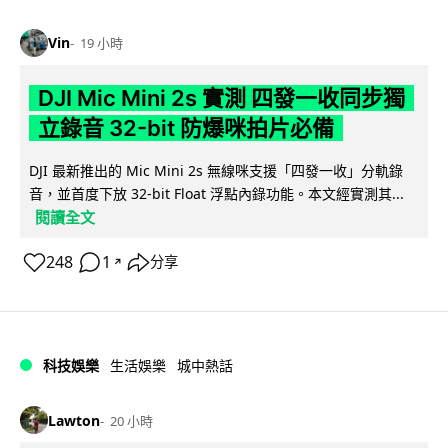
Vin
19 小時
DJI Mic Mini 2s 實測 四發一收同步獨
立錄音 32-bit 防爆咪拍片必備
DJI 最新推出的 Mic Mini 2s 無線咪支援「四發一收」分軌錄
音，並首度下放 32-bit Float 浮點內錄功能。本文經實測其...
閱讀全文
248
1
分享
↗
科技娛樂
生活娛樂
城中熱話
Lawton
20 小時