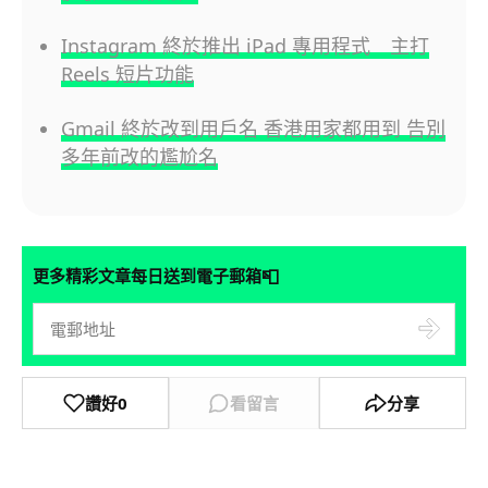
Instagram 終於推出 iPad 專用程式 主打
Reels 短片功能
Gmail 終於改到用戶名 香港用家都用到 告別
多年前改的尷尬名
📮
更多精彩文章每日送到電子郵箱
讚好
0
看留言
分享