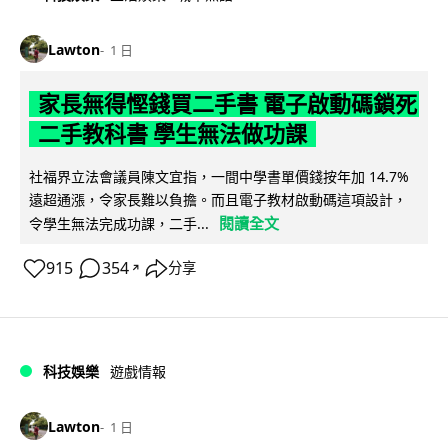
Lawton
1 日
家長無得慳錢買二手書 電子啟動碼鎖死
二手教科書 學生無法做功課
社福界立法會議員陳文宜指，一間中學書單價錢按年加 14.7%
遠超通漲，令家長難以負擔。而且電子教材啟動碼這項設計，
閱讀全文
令學生無法完成功課，二手...
915
354
分享
↗
科技娛樂
遊戲情報
Lawton
1 日