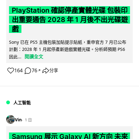
PlayStation 確認停產實體光碟 包裝印
出重要通告 2028 年 1 月後不出光碟遊
戲
Sony 已在 PS5 主機包裝加貼提示貼紙，重申官方 7 月已公布
計劃：2028 年 1 月起停產新遊戲實體光碟。分析師預期 PS6
閱讀全文
因此...
164
76
分享
↗
人工智能
Vin
1 日
Samsung 展示 Galaxy AI 新方向 未來