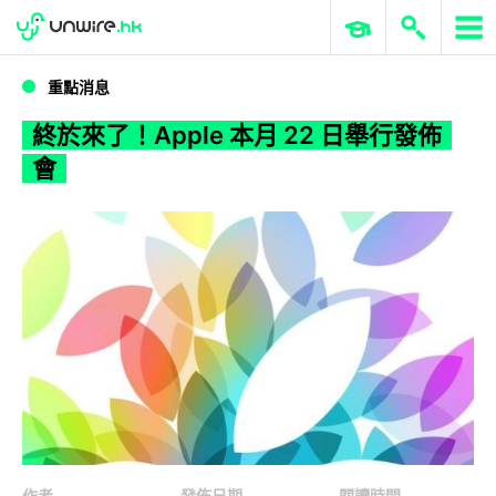
WWDC 2026
GenAI 與雲端科技專區
ERP 與商業 AI
終於來了！Apple 本月 22 日舉行發佈會
重點消息
終於來了！Apple 本月 22 日舉行發佈
會
作者
發佈日期
閱讀時間