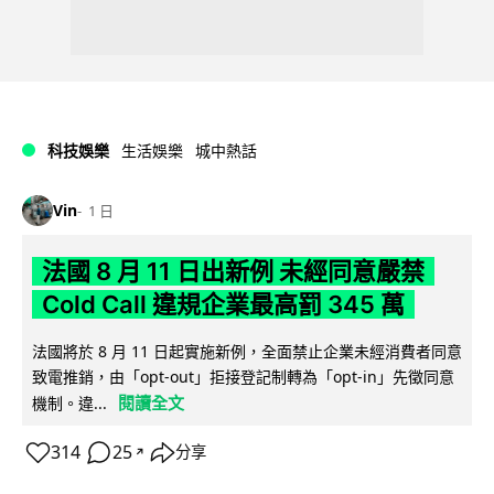
科技娛樂
生活娛樂
城中熱話
Vin
1 日
法國 8 月 11 日出新例 未經同意嚴禁
Cold Call 違規企業最高罰 345 萬
法國將於 8 月 11 日起實施新例，全面禁止企業未經消費者同意
致電推銷，由「opt-out」拒接登記制轉為「opt-in」先徵同意
閱讀全文
機制。違...
314
25
分享
↗