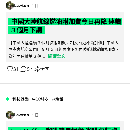
Lawton
1 日
中國大陸航線燃油附加費今日再降 連續
3 個月下調
【中國大陸連續 3 個月減附加費，相反香港不斷加價】中國大
陸多家航空公司自 8 月 5 日起再度下調內陸航線燃油附加費，
閱讀全文
為年內連續第 3 個...
31
5
分享
↗
科技娛樂
生活科技
區塊鏈
Lawton
1 日