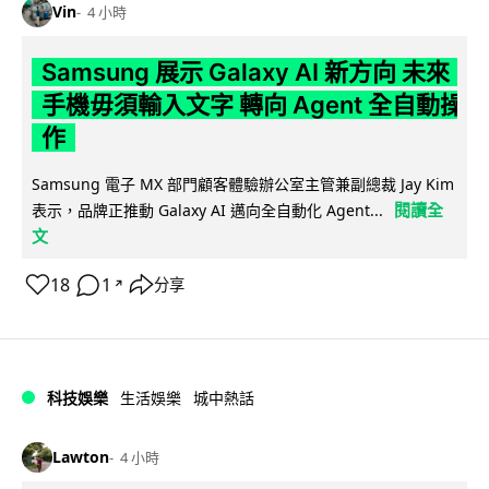
Vin
4 小時
Samsung 展示 Galaxy AI 新方向 未來
手機毋須輸入文字 轉向 Agent 全自動操
作
Samsung 電子 MX 部門顧客體驗辦公室主管兼副總裁 Jay Kim
閱讀全
表示，品牌正推動 Galaxy AI 邁向全自動化 Agent...
文
18
1
分享
↗
科技娛樂
生活娛樂
城中熱話
Lawton
4 小時