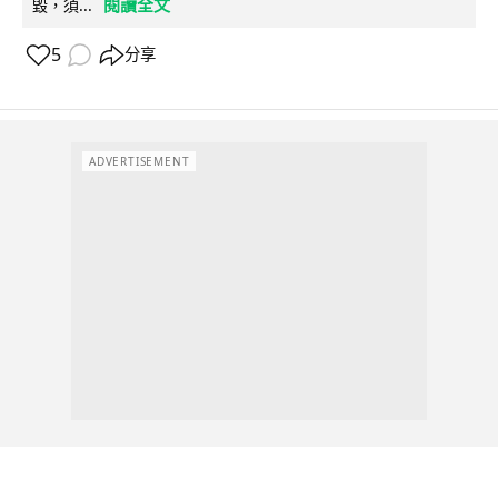
閱讀全文
毀，須...
5
分享
ADVERTISEMENT