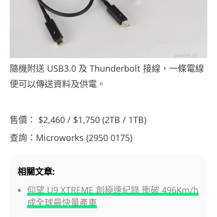
隨機附送 USB3.0 及 Thunderbolt 接線，一條電線
便可以傳送資料及供電。
售價： $2,460 / $1,750 (2TB / 1TB)
查詢：Microworks (2950 0175)
相關文章:
仰望 U9 XTREME 創極速紀錄 衝破 496Km/h
成全球最快量產車