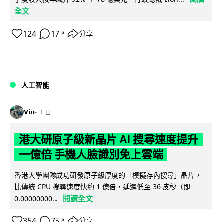
全文
124
17
分享
↗
人工智能
Vin
1 日
港大研原子級新晶片 AI 搜尋速度提升
一億倍 手機人臉識別免上雲端
香港大學團隊成功研發原子級厚度的「模擬存內搜尋」晶片，
比傳統 CPU 搜尋速度快約 1 億倍，延遲低至 36 皮秒（即
閱讀全文
0.00000000...
354
75
分享
↗