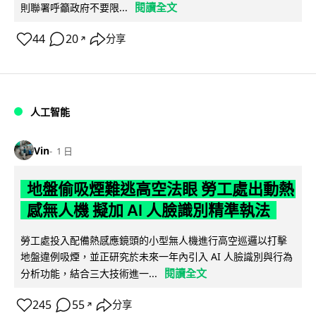
閱讀全文
則聯署呼籲政府不要限...
44
20
分享
↗
人工智能
Vin
1 日
地盤偷吸煙難逃高空法眼 勞工處出動熱
感無人機 擬加 AI 人臉識別精準執法
勞工處投入配備熱感應鏡頭的小型無人機進行高空巡邏以打擊
地盤違例吸煙，並正研究於未來一年內引入 AI 人臉識別與行為
閱讀全文
分析功能，結合三大技術進一...
245
55
分享
↗