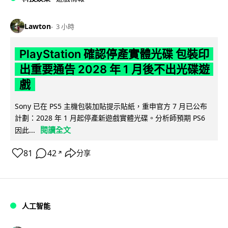
Lawton
3 小時
PlayStation 確認停產實體光碟 包裝印
出重要通告 2028 年 1 月後不出光碟遊
戲
Sony 已在 PS5 主機包裝加貼提示貼紙，重申官方 7 月已公布
計劃：2028 年 1 月起停產新遊戲實體光碟。分析師預期 PS6
閱讀全文
因此...
81
42
分享
↗
人工智能