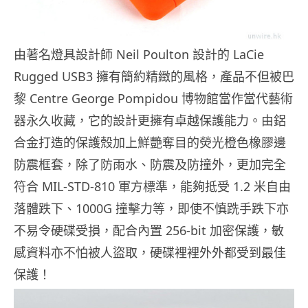
由著名燈具設計師 Neil Poulton 設計的 LaCie
Rugged USB3 擁有簡約精緻的風格，產品不但被巴
黎 Centre George Pompidou 博物館當作當代藝術
器永久收藏，它的設計更擁有卓越保護能力。由鋁
合金打造的保護殼加上鮮艷奪目的熒光橙色橡膠邊
防震框套，除了防雨水、防震及防撞外，更加完全
符合 MIL-STD-810 軍方標準，能夠抵受 1.2 米自由
落體跌下、1000G 撞擊力等，即使不慎跣手跌下亦
不易令硬碟受損，配合內置 256-bit 加密保護，敏
感資料亦不怕被人盜取，硬碟裡裡外外都受到最佳
保護！