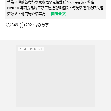
華為半導體首席科學家廖恒罕見接受近 5 小時專訪，警告
NVIDIA 等西方晶片巨頭正逼近物理極限，傳統製程升級已失經
閱讀全文
濟效益。他同時介紹華為...
549
202
分享
↗
ADVERTISEMENT