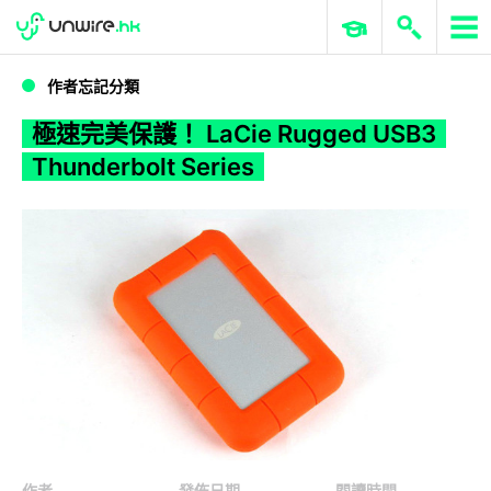
WWDC 2026
GenAI 與雲端科技專區
ERP 與商業 AI
極速完美保護！ LaCie Rugged USB3 Thunderbolt Series
作者忘記分類
極速完美保護！ LaCie Rugged USB3
Thunderbolt Series
作者
發佈日期
閱讀時間