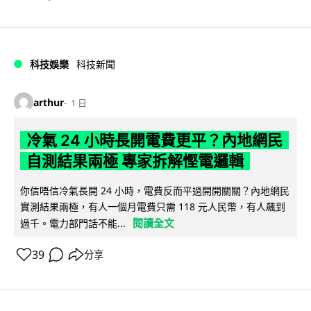
科技娛樂
科技新聞
arthur
1 日
冷氣 24 小時長開電費更平？內地網民
自測結果兩極 專家拆解慳電邏輯
你信唔信冷氣長開 24 小時，電費反而平過開開關關？內地網民
實測結果兩極，有人一個月電費只需 118 元人民幣，有人飆到
閱讀全文
過千。電力部門話不能...
39
分享