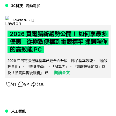
3C科技
流動電腦
Lawton
2 日
2026 買電腦新趨勢公開！ 如何享最多
優惠 從極致便攜到電競標竿 揀選啱你
的高效能 PC
2026 年的電腦選購基準已經全面升級。除了基本效能，「極致
輕量化」、「機身美學」、「AI算力」、「前瞻技術加持」以
閱讀全文
及「品質與售後服務」 已...
41
9
分享
↗
人工智能