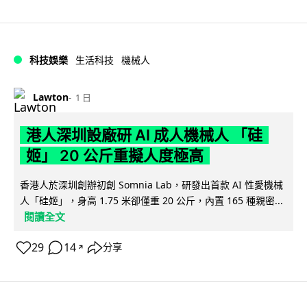
科技娛樂
生活科技
機械人
Lawton
1 日
港人深圳設廠研 AI 成人機械人 「硅
姬」 20 公斤重擬人度極高
香港人於深圳創辦初創 Somnia Lab，研發出首款 AI 性愛機械
人「硅姬」，身高 1.75 米卻僅重 20 公斤，內置 165 種親密...
閱讀全文
29
14
分享
↗