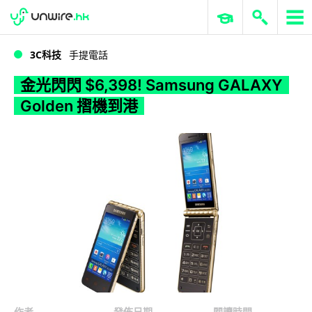
WWDC 2026
GenAI 與雲端科技專區
ERP 與商業 AI
金光閃閃 $6,398! Samsung GALAXY Golden 摺機到港
3C科技
手提電話
金光閃閃 $6,398! Samsung GALAXY
Golden 摺機到港
作者
發佈日期
閱讀時間