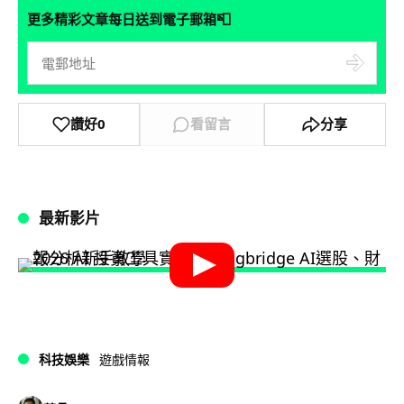
📮
更多精彩文章每日送到電子郵箱
讚好
0
看留言
分享
最新影片
科技娛樂
遊戲情報