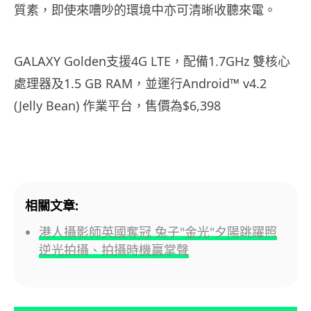
質素，
即使來嘈吵的環境中亦可清晰收聽來電。
GALAXY Golden支援4G LTE，配備1.7GHz 雙核心
處理器及1.5 GB RAM，並運行Android™ v4.2
(Jelly Bean) 作業平台，售價為$6,398
相關文章:
港人攝影師英國奪冠 兔子"金光"夕陽跳躍照
逆光拍攝、拍攝時機贏掌聲