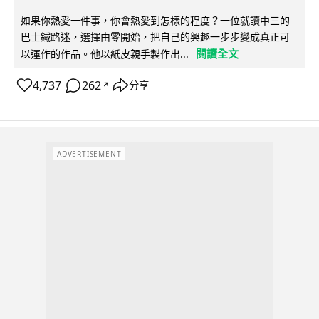
如果你熱愛一件事，你會熱愛到怎樣的程度？一位就讀中三的
巴士鐵路迷，選擇由零開始，把自己的興趣一步步變成真正可
閱讀全文
以運作的作品。他以紙皮親手製作出...
4,737
262
分享
↗
ADVERTISEMENT