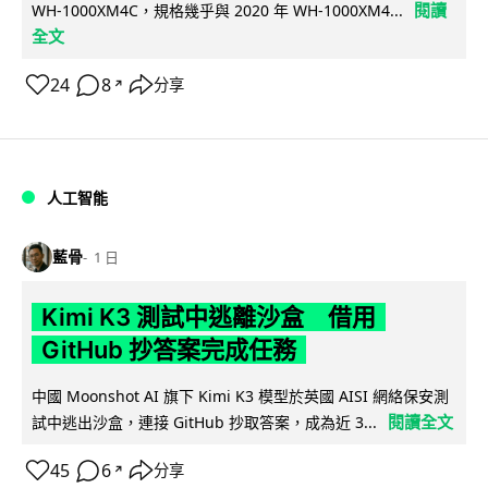
閱讀
WH-1000XM4C，規格幾乎與 2020 年 WH-1000XM4...
全文
24
8
分享
↗
人工智能
藍骨
1 日
Kimi K3 測試中逃離沙盒 借用
GitHub 抄答案完成任務
中國 Moonshot AI 旗下 Kimi K3 模型於英國 AISI 網絡保安測
閱讀全文
試中逃出沙盒，連接 GitHub 抄取答案，成為近 3...
45
6
分享
↗