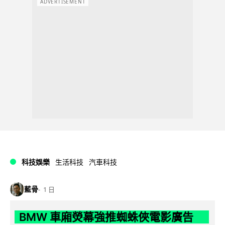
ADVERTISEMENT
科技娛樂
生活科技
汽車科技
藍骨
1 日
BMW 車廂熒幕強推蜘蛛俠電影廣告