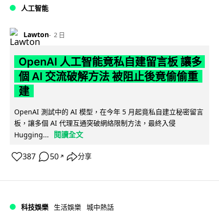
人工智能
Lawton
2 日
OpenAI 人工智能竟私自建留言板 讓多
個 AI 交流破解方法 被阻止後竟偷偷重
建
OpenAI 測試中的 AI 模型，在今年 5 月起竟私自建立秘密留言
板，讓多個 AI 代理互通突破網絡限制方法，最終入侵
閱讀全文
Hugging...
387
50
分享
↗
科技娛樂
生活娛樂
城中熱話