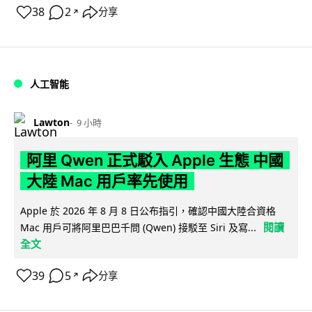
38
2
分享
↗
人工智能
Lawton
9 小時
阿里 Qwen 正式駁入 Apple 生態 中國
大陸 Mac 用戶率先使用
Apple 於 2026 年 8 月 8 日公布指引，確認中國大陸合資格
閱讀
Mac 用戶可將阿里巴巴千問 (Qwen) 接駁至 Siri 及寫...
全文
39
5
分享
↗