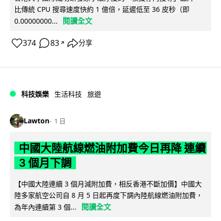
比傳統 CPU 搜尋速度快約 1 億倍，延遲低至 36 皮秒（即
閱讀全文
0.00000000...
374
83
分享
↗
科技娛樂
生活科技
旅遊
Lawton
1 日
中國大陸航線燃油附加費今日再降 連續
3 個月下調
【中國大陸連續 3 個月減附加費，相反香港不斷加價】中國大
陸多家航空公司自 8 月 5 日起再度下調內陸航線燃油附加費，
閱讀全文
為年內連續第 3 個...