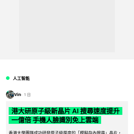
人工智能
Vin
1 日
港大研原子級新晶片 AI 搜尋速度提升
一億倍 手機人臉識別免上雲端
香港大學團隊成功研發原子級厚度的「模擬存內搜尋」晶片，