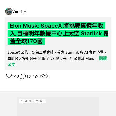
Vin
1 日
Elon Musk: SpaceX 將挑戰萬億年收
入 目標明年數據中心上太空 Starlink 覆
蓋全球170國
SpaceX 公佈最新第二季業績，受惠 Starlink 與 AI 業務帶動，
閱讀
季度收入按年飆升 92% 至 78 億美元。行政總裁 Elon...
全文
140
19
分享
↗
ADVERTISEMENT