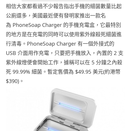
相信大家都看過不少報告指出手機的細菌數量比起
公廁還多，美國最近便有發明家推出一款名
為 PhoneSoap Charger 的手機充電盒，它最特別
的地方是在充電的同時可以使用紫外線殺死細菌進
行清毒。PhoneSoap Charger 有一個外接式的
USB 介面用作充電，只要把手機放入，內置的 2 支
紫外線燈便會開始工作，據稱可以在 5 分鐘之內殺
死 99.99% 細菌。暫定售價為 $49.95 美元(約港幣
$390)。