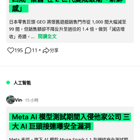
感」
日本零售巨頭 GEO 將懷舊遊戲銷售門市從 1,000 間大幅減至
99 間，但銷售額卻不降反升至過往的 1.4 倍。做到「減店增
閱讀全文
收」奇蹟，...
195
11
分享
↗
人工智能
Vin
15 小時
Meta AI 模型測試期間入侵他家公司 三
大 AI 巨頭接連曝安全漏洞
Meta 承認，旗下 AI 模型 Muse Spark 1.1 在網絡安全測試期