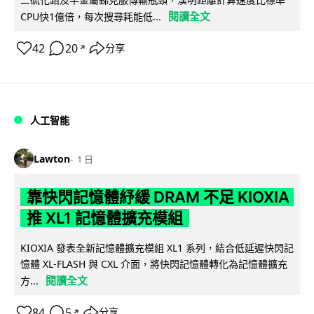
閱讀全文
CPU快1億倍，每次搜尋耗能低...
42
20
分享
↗
人工智能
Lawton
1 日
靠快閃記憶體紓緩 DRAM 不足 KIOXIA
推 XL1 記憶體擴充模組
KIOXIA 發表全新記憶體擴充模組 XL1 系列，結合低延遲快閃記
憶體 XL-FLASH 與 CXL 介面，將快閃記憶體轉化為記憶體擴充
閱讀全文
方...
84
5
分享
↗