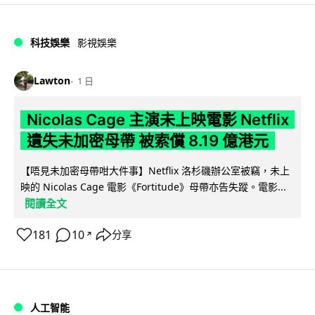
科技娛樂
影視娛樂
Lawton
1 日
Nicolas Cage 主演未上映電影 Netflix
遺失未加密母帶 被索償 8.19 億港元
【唔見未加密母帶咁大件事】Netflix 洛杉磯辦公室被竊，未上
映的 Nicolas Cage 電影《Fortitude》母帶亦告失蹤。電影...
閱讀全文
181
10
分享
↗
人工智能