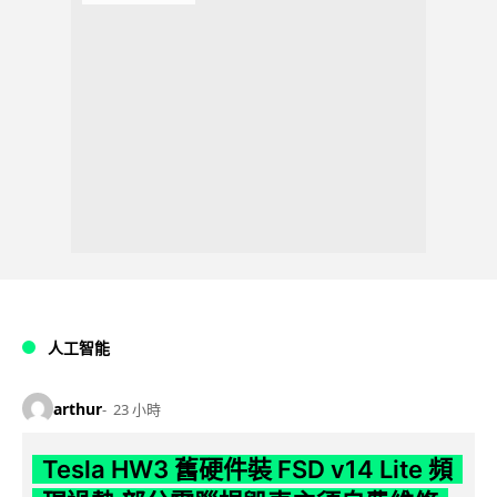
人工智能
arthur
23 小時
Tesla HW3 舊硬件裝 FSD v14 Lite 頻