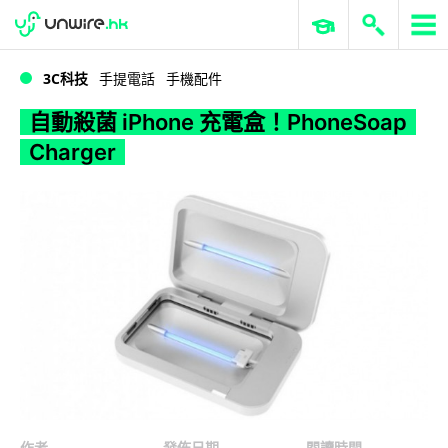
WWDC 2026
GenAI 與雲端科技專區
ERP 與商業 AI
自動殺菌 iPhone 充電盒！PhoneSoap Charger
3C科技
手提電話
手機配件
自動殺菌 iPhone 充電盒！PhoneSoap
Charger
作者
發佈日期
閱讀時間