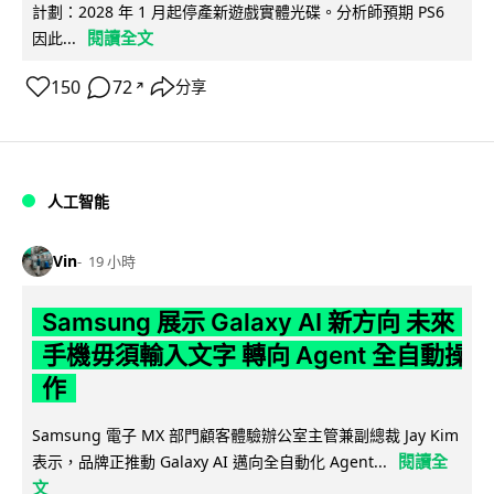
計劃：2028 年 1 月起停產新遊戲實體光碟。分析師預期 PS6
閱讀全文
因此...
150
72
分享
↗
人工智能
Vin
19 小時
Samsung 展示 Galaxy AI 新方向 未來
手機毋須輸入文字 轉向 Agent 全自動操
作
Samsung 電子 MX 部門顧客體驗辦公室主管兼副總裁 Jay Kim
閱讀全
表示，品牌正推動 Galaxy AI 邁向全自動化 Agent...
文