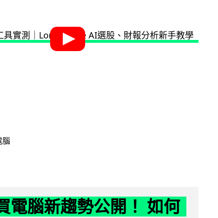
電腦
6 買電腦新趨勢公開！ 如何