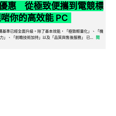
優惠 從極致便攜到電競標
選啱你的高效能 PC
腦選購基準已經全面升級。除了基本效能，「極致輕量化」、「機
力」、「前瞻技術加持」以及「品質與售後服務」 已...
閱