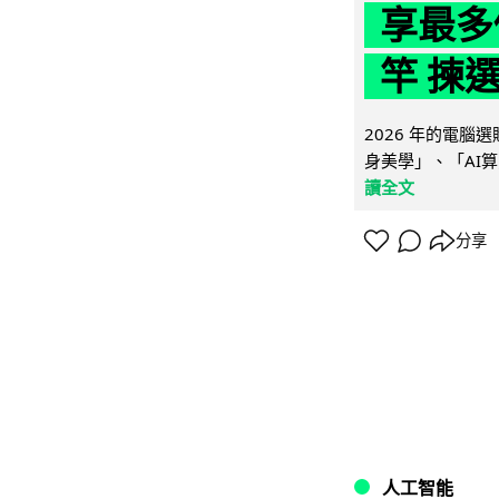
享最多
竿 揀
2026 年的電
身美學」、「AI算
讀全文
分享
人工智能