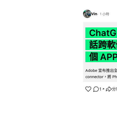
Vin
1 小時
Chat
話跨軟
個 AP
Adobe 宣布推出
connector，將 Ph
1
分
↗