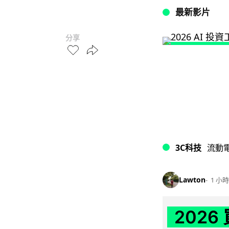
最新影片
分享
3C科技
流動
Lawton
1 小時
202