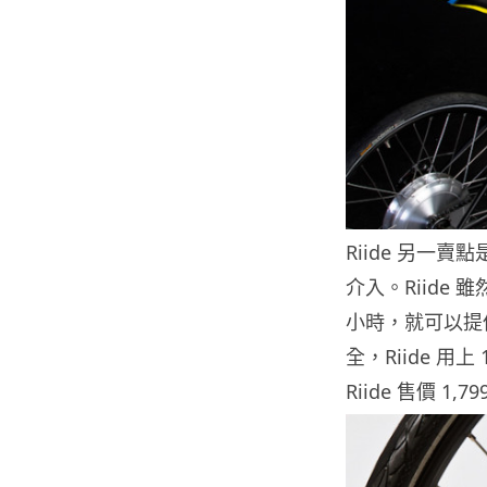
Riide 另一
介入。Riide 
小時，就可以提供
全，Riide 
Riide 售價 1