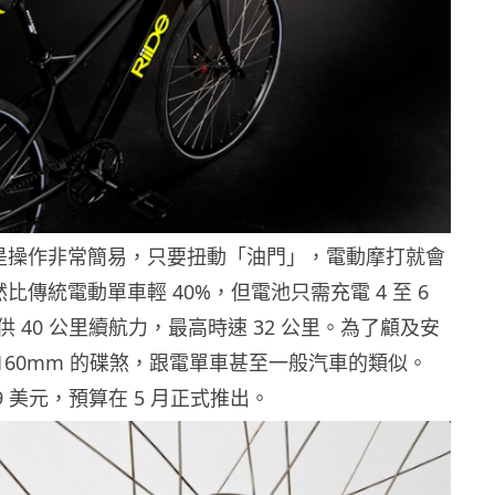
賣點是操作非常簡易，只要扭動「油門」，電動摩打就會
雖然比傳統電動單車輕 40%，但電池只需充電 4 至 6
 40 公里續航力，最高時速 32 公里。為了顧及安
用上 160mm 的碟煞，跟電單車甚至一般汽車的類似。
,799 美元，預算在 5 月正式推出。