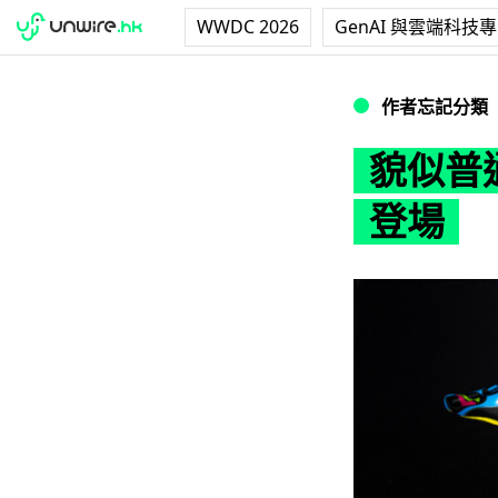
WWDC 2026
GenAI 與雲端科技
貌似普通單車 隱藏式 E
作者忘記分類
貌似普通單
登場