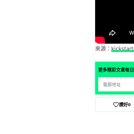
來源：
kickstart
更多精彩文章每日
讚好
0