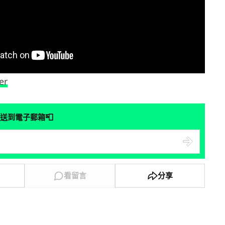
er
📮
送到電子郵箱
看留言
分享