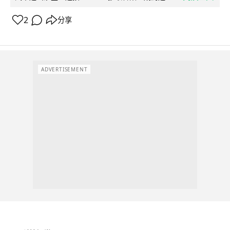
2
分享
ADVERTISEMENT