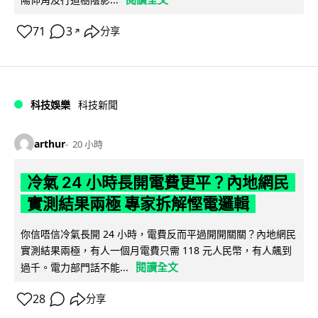
71
3
分享
↗
科技娛樂
科技新聞
arthur
20 小時
冷氣 24 小時長開電費更平？內地網民
實測結果兩極 專家拆解慳電邏輯
你信唔信冷氣長開 24 小時，電費反而平過開開關關？內地網民
實測結果兩極，有人一個月電費只需 118 元人民幣，有人飆到
閱讀全文
過千。電力部門話不能...
28
分享