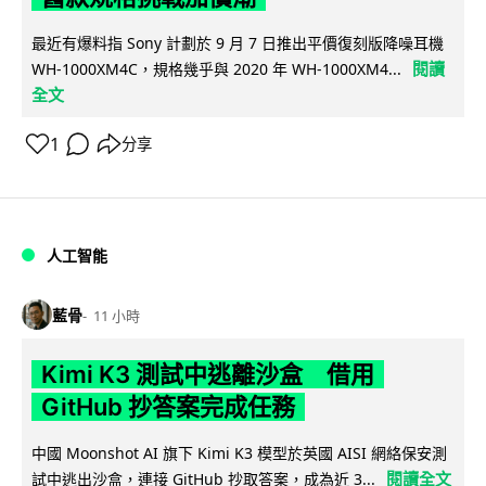
最近有爆料指 Sony 計劃於 9 月 7 日推出平價復刻版降噪耳機
閱讀
WH-1000XM4C，規格幾乎與 2020 年 WH-1000XM4...
全文
1
分享
人工智能
藍骨
11 小時
Kimi K3 測試中逃離沙盒 借用
GitHub 抄答案完成任務
中國 Moonshot AI 旗下 Kimi K3 模型於英國 AISI 網絡保安測
閱讀全文
試中逃出沙盒，連接 GitHub 抄取答案，成為近 3...