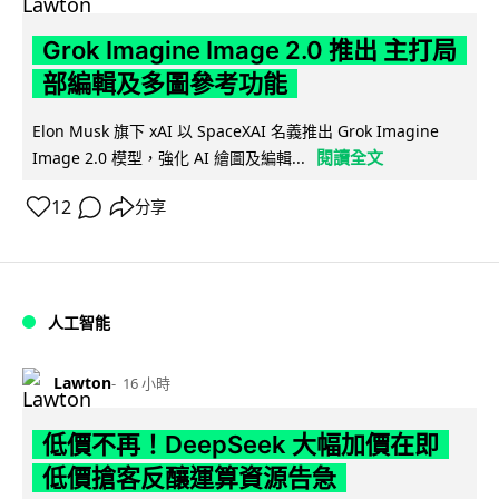
Grok Imagine Image 2.0 推出 主打局
部編輯及多圖參考功能
Elon Musk 旗下 xAI 以 SpaceXAI 名義推出 Grok Imagine
閱讀全文
Image 2.0 模型，強化 AI 繪圖及編輯...
12
分享
人工智能
Lawton
16 小時
低價不再！DeepSeek 大幅加價在即
低價搶客反釀運算資源告急