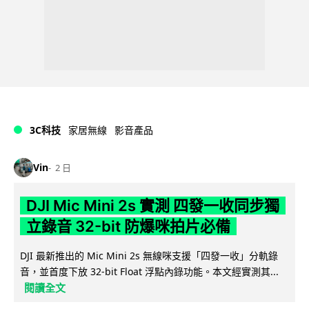
3C科技
家居無線
影音產品
Vin
2 日
DJI Mic Mini 2s 實測 四發一收同步獨
立錄音 32-bit 防爆咪拍片必備
DJI 最新推出的 Mic Mini 2s 無線咪支援「四發一收」分軌錄
音，並首度下放 32-bit Float 浮點內錄功能。本文經實測其...
閱讀全文