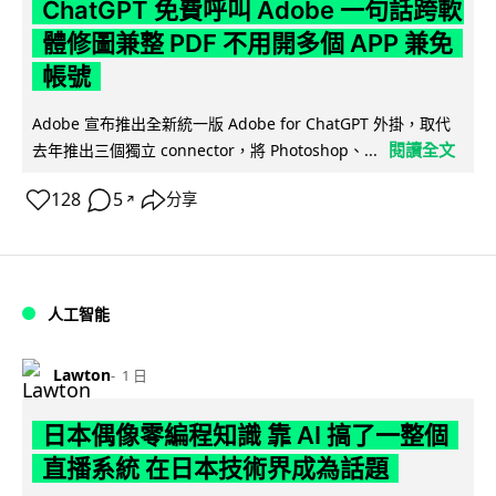
ChatGPT 免費呼叫 Adobe 一句話跨軟
體修圖兼整 PDF 不用開多個 APP 兼免
帳號
Adobe 宣布推出全新統一版 Adobe for ChatGPT 外掛，取代
閱讀全文
去年推出三個獨立 connector，將 Photoshop、...
128
5
分享
↗
人工智能
Lawton
1 日
日本偶像零編程知識 靠 AI 搞了一整個
直播系統 在日本技術界成為話題