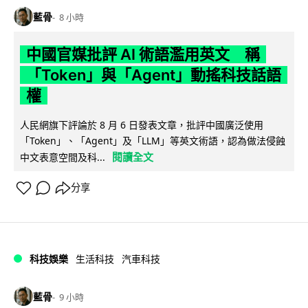
藍骨
8 小時
中國官媒批評 AI 術語濫用英文 稱
「Token」與「Agent」動搖科技話語
權
人民網旗下評論於 8 月 6 日發表文章，批評中國廣泛使用
「Token」、「Agent」及「LLM」等英文術語，認為做法侵蝕
閱讀全文
中文表意空間及科...
分享
科技娛樂
生活科技
汽車科技
藍骨
9 小時