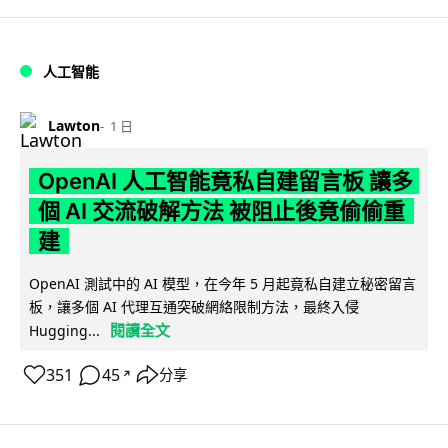
人工智能
Lawton
1 日
OpenAI 人工智能竟私自建留言板 讓多
個 AI 交流破解方法 被阻止後竟偷偷重
建
OpenAI 測試中的 AI 模型，在今年 5 月起竟私自建立秘密留言
板，讓多個 AI 代理互通突破網絡限制方法，最終入侵
閱讀全文
Hugging...
351
45
分享
↗