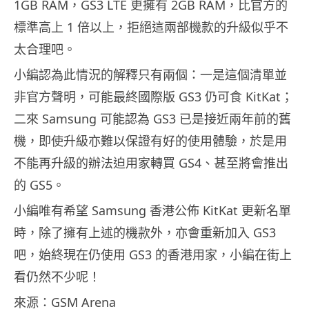
1GB RAM，GS3 LTE 更擁有 2GB RAM，比官方的
標準高上 1 倍以上，拒絕這兩部機款的升級似乎不
太合理吧。
小編認為此情況的解釋只有兩個：一是這個清單並
非官方聲明，可能最終國際版 GS3 仍可食 KitKat；
二來 Samsung 可能認為 GS3 已是接近兩年前的舊
機，即使升級亦難以保證有好的使用體驗，於是用
不能再升級的辦法迫用家轉買 GS4、甚至將會推出
的 GS5。
小編唯有希望 Samsung 香港公佈 KitKat 更新名單
時，除了擁有上述的機款外，亦會重新加入 GS3
吧，始終現在仍使用 GS3 的香港用家，小編在街上
看仍然不少呢！
來源：GSM Arena