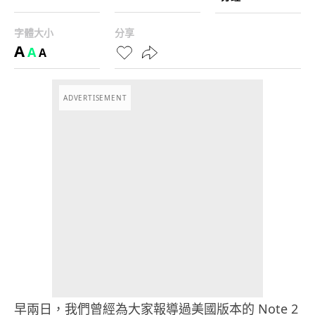
字體大小
分享
A
A
A
ADVERTISEMENT
早兩日，我們曾經為大家報導過美國版本的 Note 2