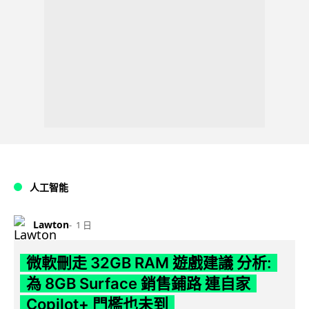
人工智能
Lawton
1 日
微軟刪走 32GB RAM 遊戲建議 分析:
為 8GB Surface 銷售鋪路 連自家
Copilot+ 門檻也未到