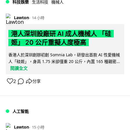
科技娛樂
生活科技
機械人
Lawton
14 小時
港人深圳設廠研 AI 成人機械人 「硅
姬」 20 公斤重擬人度極高
香港人於深圳創辦初創 Somnia Lab，研發出首款 AI 性愛機械
人「硅姬」，身高 1.75 米卻僅重 20 公斤，內置 165 種親密...
閱讀全文
2
分享
人工智能
Lawton
15 小時