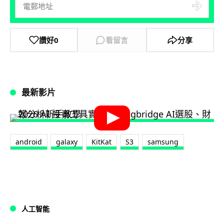
讚好
0
看留言
分享
最新影片
android
galaxy
KitKat
S3
samsung
人工智能