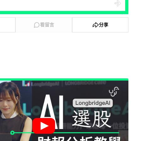
看留言
分享