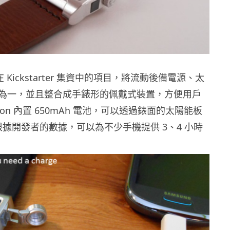
件在 Kickstarter 集資中的項目，將流動後備電源、太
為一，並且整合成手錶形的佩戴式裝置，方便用戶
bon 內置 650mAh 電池，可以透過錶面的太陽能板
，根據開發者的數據，可以為不少手機提供 3、4 小時