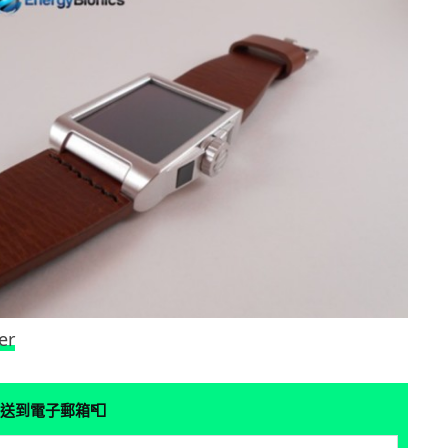
er
📮
送到電子郵箱