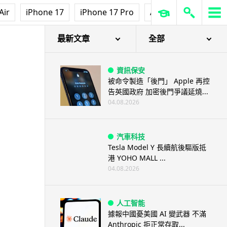
Air
iPhone 17
iPhone 17 Pro
AirPods Pro 3
Ap
最新文章
全部
資訊保安
被命令製造「後門」 Apple 再控
告英國政府 加密後門爭議延燒...
04.08.2026
汽車科技
Tesla Model Y 長續航後驅版抵
港 YOHO MALL ...
04.08.2026
人工智能
據報中國憂美國 AI 變武器 不滿
Anthropic 拒正常存取...