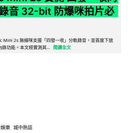
音 32-bit 防爆咪拍片必
Mic Mini 2s 無線咪支援「四發一收」分軌錄音，並首度下放
 浮點內錄功能。本文經實測其...
閱讀全文
活娛樂
城中熱話