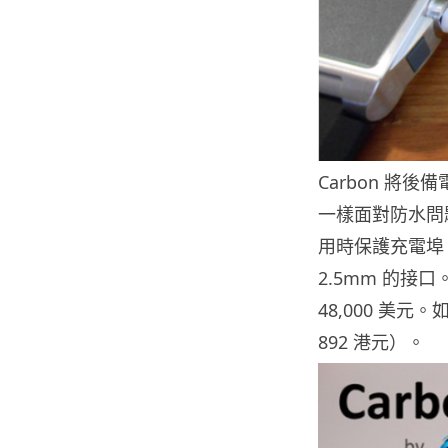
Carbon 將
一樣面對防水問題
用時保護充電埠。
2.5mm 的接
48,000 美元
892 港元）。