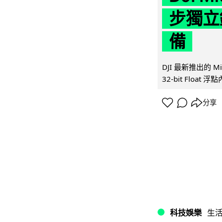
步獨立錄
備
DJI 最新推出的 
32-bit Float
分享
科技娛樂
生