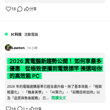
18
分享
3C科技
流動電腦
Lawton
19 小時
2026 買電腦新趨勢公開！ 如何享最多
優惠 從極致便攜到電競標竿 揀選啱你
的高效能 PC
2026 年的電腦選購基準已經全面升級。除了基本效能，「極致
輕量化」、「機身美學」、「AI算力」、「前瞻技術加持」以
閱讀全文
及「品質與售後服務」 已...
18
1
分享
↗