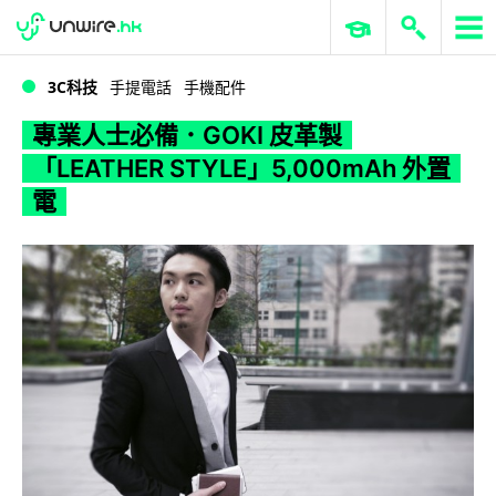
WWDC 2026
GenAI 與雲端科技專區
ERP 與商業 AI
專業人士必備．GOKI 皮革製 「LEATHER STYLE」5,000mAh 外置電
3C科技
手提電話
手機配件
專業人士必備．GOKI 皮革製
「LEATHER STYLE」5,000mAh 外置
電