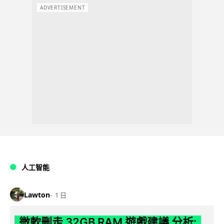
ADVERTISEMENT
人工智能
Lawton
1 日
微軟刪走 32GB RAM 遊戲建議 分析: