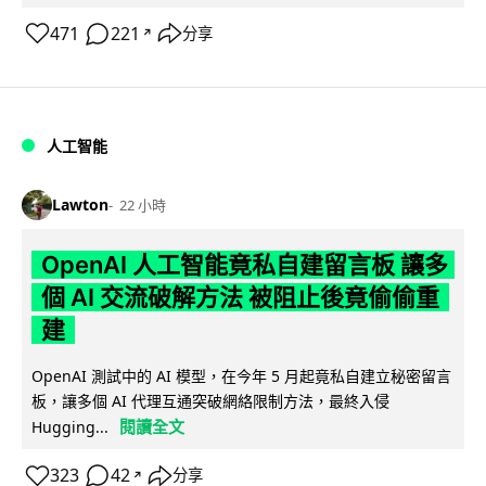
471
221
分享
↗
人工智能
Lawton
22 小時
OpenAI 人工智能竟私自建留言板 讓多
個 AI 交流破解方法 被阻止後竟偷偷重
建
OpenAI 測試中的 AI 模型，在今年 5 月起竟私自建立秘密留言
板，讓多個 AI 代理互通突破網絡限制方法，最終入侵
閱讀全文
Hugging...
323
42
分享
↗