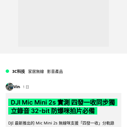
3C科技
家居無線
影音產品
Vin
1 日
DJI Mic Mini 2s 實測 四發一收同步獨
立錄音 32-bit 防爆咪拍片必備
DJI 最新推出的 Mic Mini 2s 無線咪支援「四發一收」分軌錄