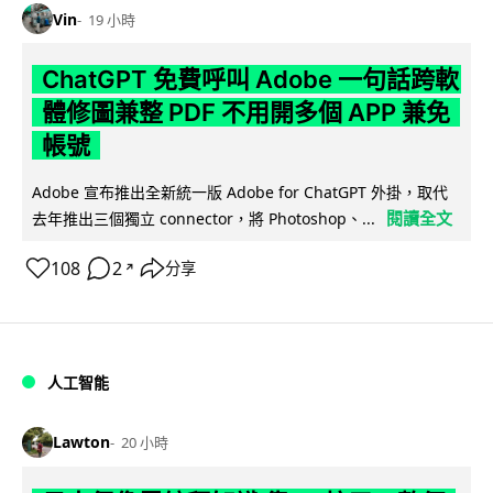
Vin
19 小時
ChatGPT 免費呼叫 Adobe 一句話跨軟
體修圖兼整 PDF 不用開多個 APP 兼免
帳號
Adobe 宣布推出全新統一版 Adobe for ChatGPT 外掛，取代
閱讀全文
去年推出三個獨立 connector，將 Photoshop、...
108
2
分享
↗
人工智能
Lawton
20 小時