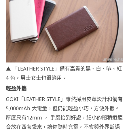
▲ 「LEATHER STYLE」備有高貴的黑、白、啡、紅
4 色，男士女士也很適用。
輕盈外攜
GOKI「LEATHER STYLE」雖然採用皮革設計和備有
5,000mAh 大電量，但仍能輕盈小巧，方便外攜。
厚度只有12mm ， 手感恰到好處，細小的體積還適
合放在西裝袋來，讓你隨時充電，不會與外界斷絕