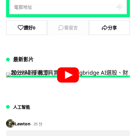
讚好
0
看留言
分享
最新影片
人工智能
Lawton
35 分