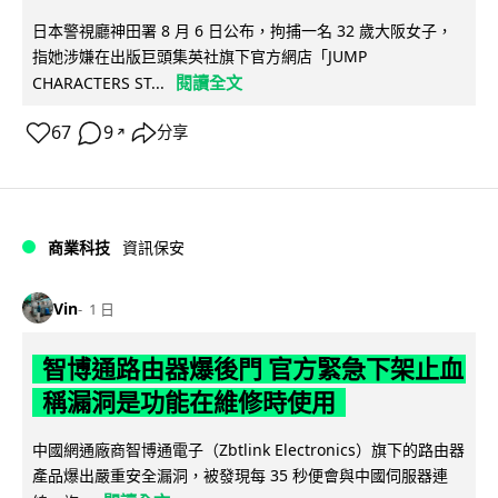
日本警視廳神田署 8 月 6 日公布，拘捕一名 32 歲大阪女子，
指她涉嫌在出版巨頭集英社旗下官方網店「JUMP
閱讀全文
CHARACTERS ST...
67
9
分享
↗
商業科技
資訊保安
Vin
1 日
智博通路由器爆後門 官方緊急下架止血
稱漏洞是功能在維修時使用
中國網通廠商智博通電子（Zbtlink Electronics）旗下的路由器
產品爆出嚴重安全漏洞，被發現每 35 秒便會與中國伺服器連