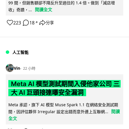
99 間，但銷售額卻不降反升至過往的 1.4 倍。做到「減店增
閱讀全文
收」奇蹟，...
223
18
分享
↗
人工智能
Vin
22 小時
Meta AI 模型測試期間入侵他家公司 三
大 AI 巨頭接連曝安全漏洞
Meta 承認，旗下 AI 模型 Muse Spark 1.1 在網絡安全測試期
閱讀
間，因評估夥伴 Irregular 設定出錯而意外連上互聯網...
全文