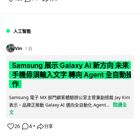
人工智能
Vin
1 日
Samsung 展示 Galaxy AI 新方向 未來
手機毋須輸入文字 轉向 Agent 全自動操
作
Samsung 電子 MX 部門顧客體驗辦公室主管兼副總裁 Jay Kim
閱讀全
表示，品牌正推動 Galaxy AI 邁向全自動化 Agent...
文
26
4
分享
↗