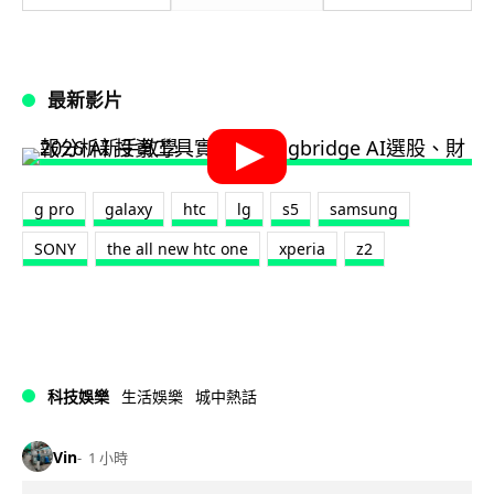
最新影片
g pro
galaxy
htc
lg
s5
samsung
SONY
the all new htc one
xperia
z2
科技娛樂
生活娛樂
城中熱話
Vin
1 小時