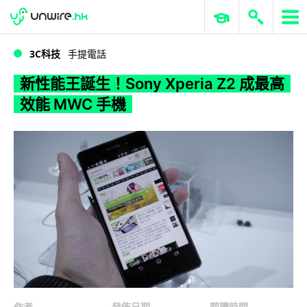
WWDC 2026
GenAI 與雲端科技專區
ERP 與商業 AI
新性能王誕生！Sony Xperia Z2 成最高效能 MWC 手機
3C科技
手提電話
新性能王誕生！Sony Xperia Z2 成最高
效能 MWC 手機
作者
發佈日期
閱讀時間