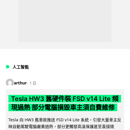
人工智能
arthur
1 日
Tesla HW3 舊硬件裝 FSD v14 Lite 頻
現過熱 部分電腦損毀車主須自費維修
Tesla 向 HW3 舊車款推送 FSD v14 Lite 系統，引發大量車主反
映自動駕駛電腦嚴重過熱，部分更觸發高溫保護甚至直接燒