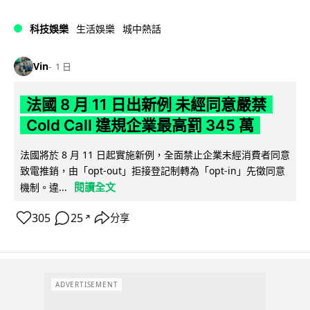
科技娛樂
生活娛樂
城中熱話
Vin
1 日
法國 8 月 11 日出新例 未經同意嚴禁
Cold Call 違規企業最高罰 345 萬
法國將於 8 月 11 日起實施新例，全面禁止企業未經消費者同意
致電推銷，由「opt-out」拒接登記制轉為「opt-in」先徵同意
閱讀全文
機制。違...
305
25
分享
↗
ADVERTISEMENT