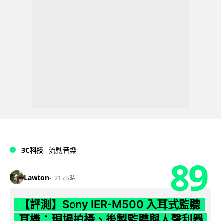
3C科技
流動音樂
89
Lawton
21 小時
【評測】Sony IER-M500 入耳式監聽
耳機：現場拍攝、後製監聽與人聲利器