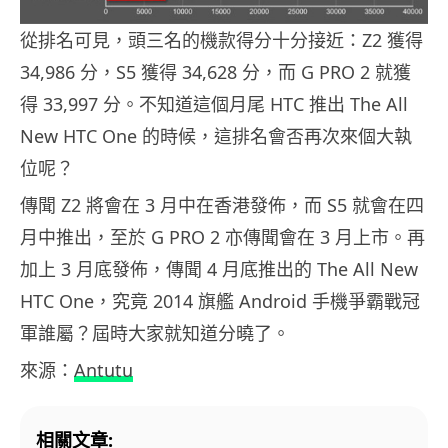
從排名可見，頭三名的機款得分十分接近：Z2 獲得
34,986 分，S5 獲得 34,628 分，而 G PRO 2 就獲
得 33,997 分。不知道這個月尾 HTC 推出 The All
New HTC One 的時候，這排名會否再次來個大執
位呢？
傳聞 Z2 將會在 3 月中在香港發佈，而 S5 就會在四
月中推出，至於 G PRO 2 亦傳聞會在 3 月上市。再
加上 3 月底發佈，傳聞 4 月底推出的 The All New
HTC One，究竟 2014 旗艦 Android 手機爭霸戰冠
軍誰屬？屆時大家就知道分曉了。
來源：
Antutu
相關文章: