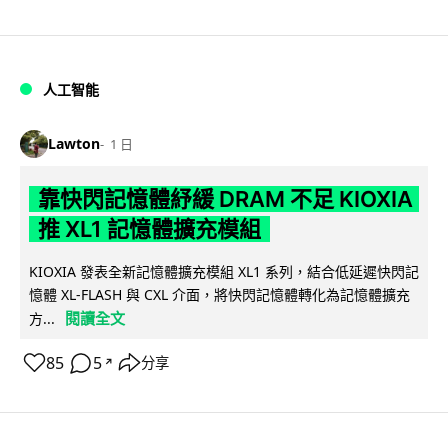
人工智能
Lawton
1 日
靠快閃記憶體紓緩 DRAM 不足 KIOXIA
推 XL1 記憶體擴充模組
KIOXIA 發表全新記憶體擴充模組 XL1 系列，結合低延遲快閃記
憶體 XL-FLASH 與 CXL 介面，將快閃記憶體轉化為記憶體擴充
閱讀全文
方...
85
5
分享
↗