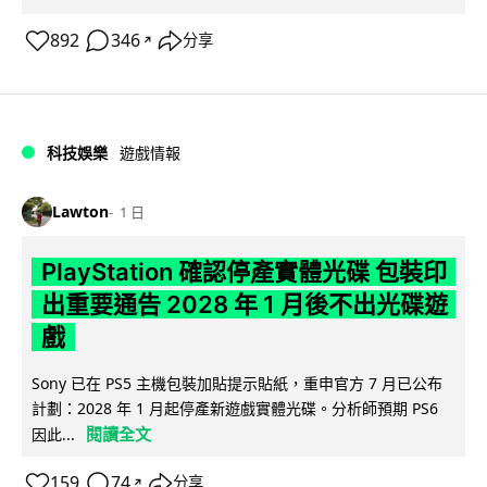
892
346
分享
↗
科技娛樂
遊戲情報
Lawton
1 日
PlayStation 確認停產實體光碟 包裝印
出重要通告 2028 年 1 月後不出光碟遊
戲
Sony 已在 PS5 主機包裝加貼提示貼紙，重申官方 7 月已公布
計劃：2028 年 1 月起停產新遊戲實體光碟。分析師預期 PS6
閱讀全文
因此...
159
74
分享
↗