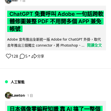
Vin
1 日
ChatGPT 免費呼叫 Adobe 一句話跨軟
體修圖兼整 PDF 不用開多個 APP 兼免
帳號
Adobe 宣布推出全新統一版 Adobe for ChatGPT 外掛，取代
閱讀全文
去年推出三個獨立 connector，將 Photoshop、...
128
5
分享
↗
人工智能
Lawton
1 日
日本偶像零編程知識 靠 AI 搞了一整個