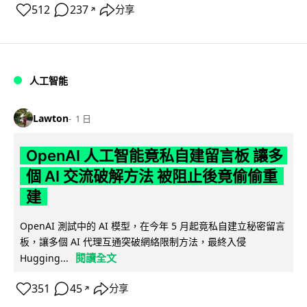
512
237
分享
↗
人工智能
Lawton
1 日
OpenAI 人工智能竟私自建留言板 讓多
個 AI 交流破解方法 被阻止後竟偷偷重
建
OpenAI 測試中的 AI 模型，在今年 5 月起竟私自建立秘密留言
板，讓多個 AI 代理互通突破網絡限制方法，最終入侵
閱讀全文
Hugging...
351
45
分享
↗