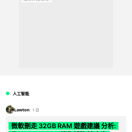
人工智能
Lawton
1 日
微軟刪走 32GB RAM 遊戲建議 分析: