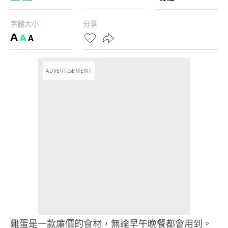
字體大小
分享
A
A
A
ADVERTISEMENT
雞蛋是一款廉價的食材，無論早午晚餐都會用到。