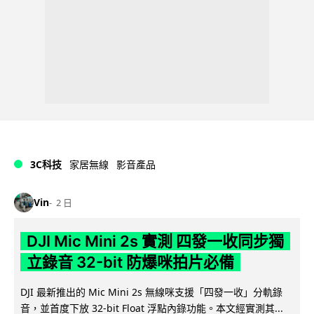
3C科技
家居無線
影音產品
Vin
2 日
DJI Mic Mini 2s 實測 四發一收同步獨
立錄音 32-bit 防爆咪拍片必備
DJI 最新推出的 Mic Mini 2s 無線咪支援「四發一收」分軌錄
音，並首度下放 32-bit Float 浮點內錄功能。本文經實測其...