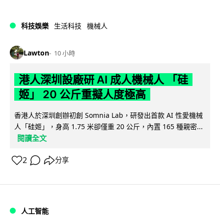
科技娛樂
生活科技
機械人
Lawton
10 小時
港人深圳設廠研 AI 成人機械人 「硅
姬」 20 公斤重擬人度極高
香港人於深圳創辦初創 Somnia Lab，研發出首款 AI 性愛機械
人「硅姬」，身高 1.75 米卻僅重 20 公斤，內置 165 種親密...
閱讀全文
2
分享
人工智能