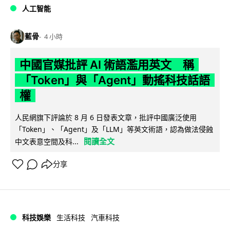
人工智能
藍骨
4 小時
中國官媒批評 AI 術語濫用英文 稱
「Token」與「Agent」動搖科技話語
權
人民網旗下評論於 8 月 6 日發表文章，批評中國廣泛使用
「Token」、「Agent」及「LLM」等英文術語，認為做法侵蝕
閱讀全文
中文表意空間及科...
分享
科技娛樂
生活科技
汽車科技