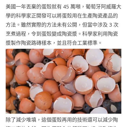
美國一年丟棄的蛋殼就有 45 萬噸，葡萄牙阿威羅大
學的科學家正開發可以將蛋殼用在生產陶瓷產品的
方法。雖然實際的方法未有公開，但當中涉及 3 次
烹煮過程，令到蛋殼變成陶瓷漿。科學家利用陶瓷
漿製作陶瓷路磚樣本，並且符合工業標準。
除了減少堆填，這個蛋殼再用的技術還可以減少陶