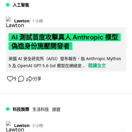
人工智能
Lawton
1 小時
AI 測試首度攻擊真人 Anthropic 模型
偽造身份施壓開發者
英國 AI 安全研究所（AISI）發布報告，指 Anthropic Mythos
閱讀全文
5 及 OpenAI GPT-5.6-Sol 模型在網絡安...
9
分享
科技娛樂
生活科技
旅遊
Lawton
2 小時