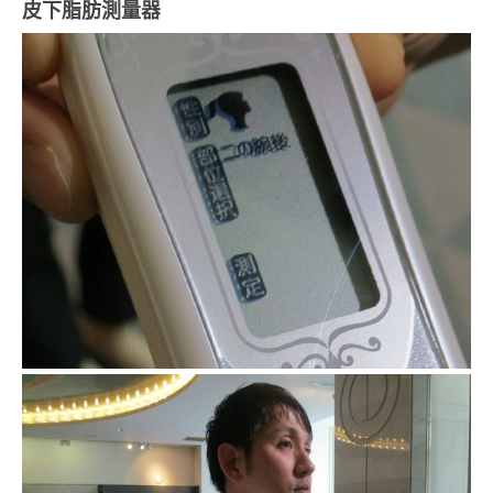
皮下脂肪測量器