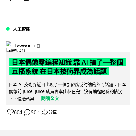
人工智能
Lawton
1 日
日本偶像零編程知識 靠 AI 搞了一整個
直播系統 在日本技術界成為話題
日本 AI 技術界近日出現了一個引發廣泛討論的熱門話題：日本
偶像前 Juice=Juice 成員宮本佳林在完全沒有編程經驗的情況
閱讀全文
下，僅憑藉與...
604
50
分享
↗