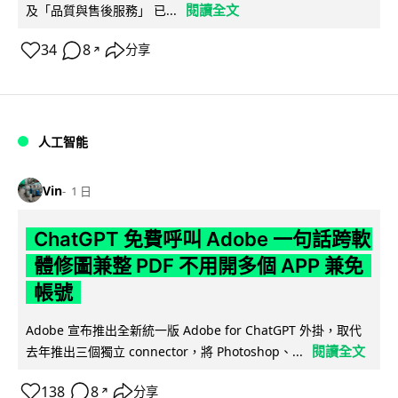
閱讀全文
及「品質與售後服務」 已...
34
8
分享
↗
人工智能
Vin
1 日
ChatGPT 免費呼叫 Adobe 一句話跨軟
體修圖兼整 PDF 不用開多個 APP 兼免
帳號
Adobe 宣布推出全新統一版 Adobe for ChatGPT 外掛，取代
閱讀全文
去年推出三個獨立 connector，將 Photoshop、...
138
8
分享
↗