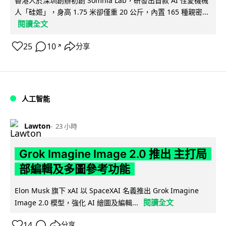
香港人於深圳創辦初創 Somnia Lab，研發出首款 AI 性愛機械
人「硅姬」，身高 1.75 米卻僅重 20 公斤，內置 165 種親密...
閱讀全文
25
10
分享
↗
人工智能
Lawton
23 小時
Grok Imagine Image 2.0 推出 主打局
部編輯及多圖參考功能
Elon Musk 旗下 xAI 以 SpaceXAI 名義推出 Grok Imagine
閱讀全文
Image 2.0 模型，強化 AI 繪圖及編輯...
14
分享