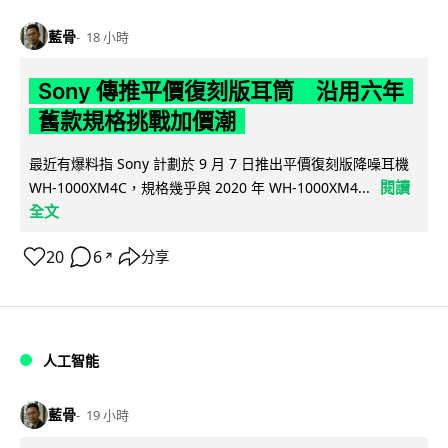
藍骨
18 小時
Sony 傳推平價復刻版耳筒 沿用六年
舊款規格挑戰加價潮
最近有爆料指 Sony 計劃於 9 月 7 日推出平價復刻版降噪耳機
閱讀
WH-1000XM4C，規格幾乎與 2020 年 WH-1000XM4...
全文
20
6
分享
↗
人工智能
藍骨
19 小時