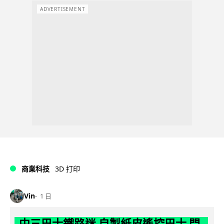
ADVERTISEMENT
商業科技
3D 打印
Vin
1 日
中三巴士鐵路迷 自製紙皮遙控巴士 門,