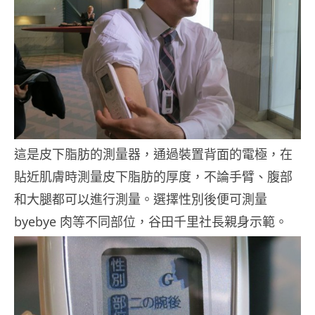
這是皮下脂肪的測量器，通過裝置背面的電極，在
貼近肌膚時測量皮下脂肪的厚度，不論手臂、腹部
和大腿都可以進行測量。選擇性別後便可測量
byebye 肉等不同部位，谷田千里社長親身示範。