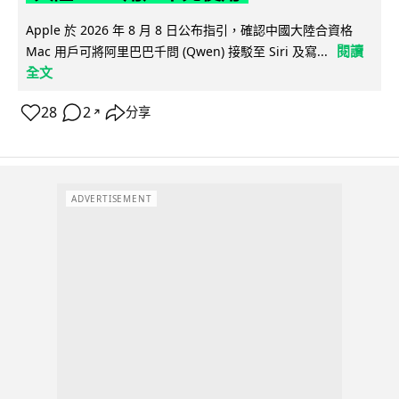
Apple 於 2026 年 8 月 8 日公布指引，確認中國大陸合資格
閱讀
Mac 用戶可將阿里巴巴千問 (Qwen) 接駁至 Siri 及寫...
全文
28
2
分享
↗
ADVERTISEMENT