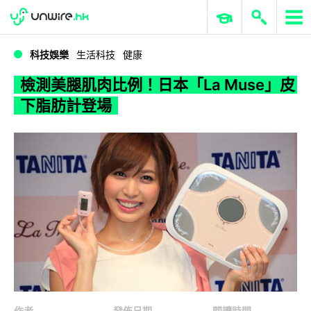
WWDC 2026
GenAI 與雲端科技專區
ERP 與商業 AI
檢測美腿肌肉比例！日本「La Muse」皮下脂肪計登場
科技娛樂
生活科技
健康
檢測美腿肌肉比例！日本「La Muse」皮
下脂肪計登場
作者
發佈日期
閱讀時間