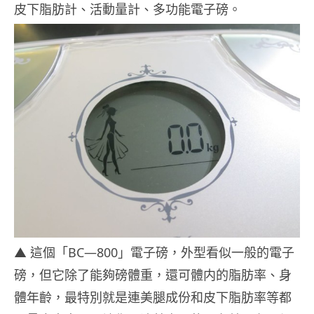
皮下脂肪計、活動量計、多功能電子磅。
▲ 這個「BC—800」電子磅，外型看似一般的電子
磅，但它除了能夠磅體重，還可體内的脂肪率、身
體年齡，最特別就是連美腿成份和皮下脂肪率等都