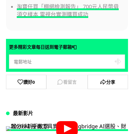
淘寶任買「棚網檢測報告」 700元人民幣毋
須交樣本 電視台實測購買成功
📮
更多精彩文章每日送到電子郵箱
讚好
0
看留言
分享
最新影片