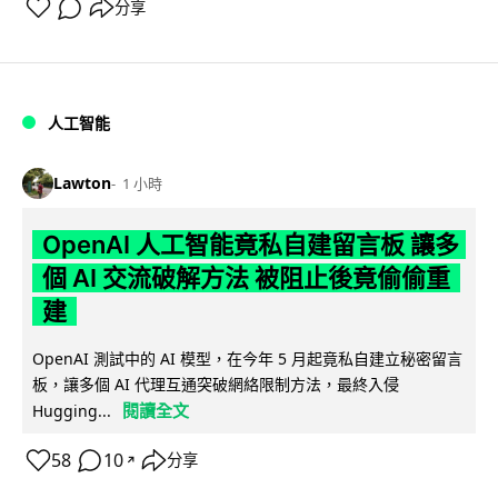
分享
人工智能
Lawton
1 小時
OpenAI 人工智能竟私自建留言板 讓多
個 AI 交流破解方法 被阻止後竟偷偷重
建
OpenAI 測試中的 AI 模型，在今年 5 月起竟私自建立秘密留言
板，讓多個 AI 代理互通突破網絡限制方法，最終入侵
閱讀全文
Hugging...
58
10
分享
↗