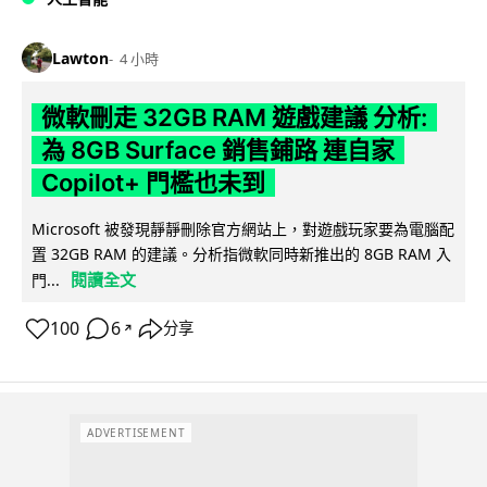
Lawton
4 小時
微軟刪走 32GB RAM 遊戲建議 分析:
為 8GB Surface 銷售鋪路 連自家
Copilot+ 門檻也未到
Microsoft 被發現靜靜刪除官方網站上，對遊戲玩家要為電腦配
置 32GB RAM 的建議。分析指微軟同時新推出的 8GB RAM 入
閱讀全文
門...
100
6
分享
↗
ADVERTISEMENT