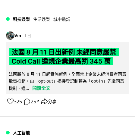
科技娛樂
生活娛樂
城中熱話
Vin
1 日
法國 8 月 11 日出新例 未經同意嚴禁
Cold Call 違規企業最高罰 345 萬
法國將於 8 月 11 日起實施新例，全面禁止企業未經消費者同意
致電推銷，由「opt-out」拒接登記制轉為「opt-in」先徵同意
閱讀全文
機制。違...
325
25
分享
↗
人工智能