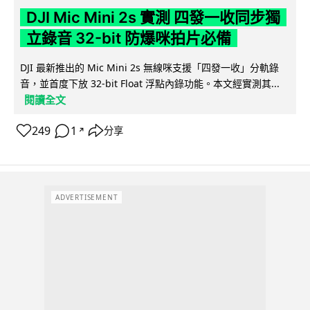
DJI Mic Mini 2s 實測 四發一收同步獨
立錄音 32-bit 防爆咪拍片必備
DJI 最新推出的 Mic Mini 2s 無線咪支援「四發一收」分軌錄
音，並首度下放 32-bit Float 浮點內錄功能。本文經實測其...
閱讀全文
249
1
分享
↗
ADVERTISEMENT