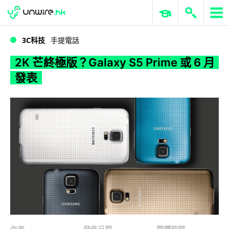
WWDC 2026
GenAI 與雲端科技專區
ERP 與商業 AI
2K 芒終極版？Galaxy S5 Prime 或 6 月發表
3C科技
手提電話
2K 芒終極版？Galaxy S5 Prime 或 6 月
發表
作者
發佈日期
閱讀時間