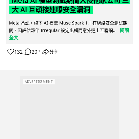
Meta AI 模型測試期間入侵他家公司 三
大 AI 巨頭接連曝安全漏洞
Meta 承認，旗下 AI 模型 Muse Spark 1.1 在網絡安全測試期
閱讀
間，因評估夥伴 Irregular 設定出錯而意外連上互聯網...
全文
132
20
分享
↗
ADVERTISEMENT