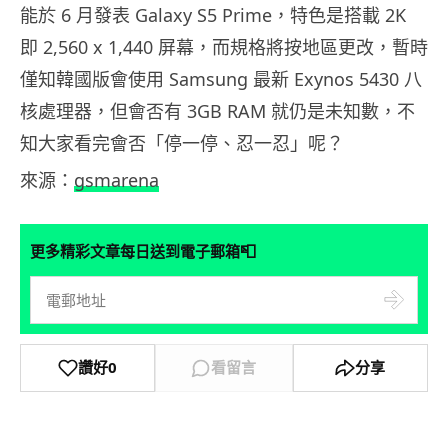
能於 6 月發表 Galaxy S5 Prime，特色是搭載 2K
即 2,560 x 1,440 屏幕，而規格將按地區更改，暫時
僅知韓國版會使用 Samsung 最新 Exynos 5430 八
核處理器，但會否有 3GB RAM 就仍是未知數，不
知大家看完會否「停一停、忍一忍」呢？
來源：
gsmarena
📮
更多精彩文章每日送到電子郵箱
讚好
0
看留言
分享