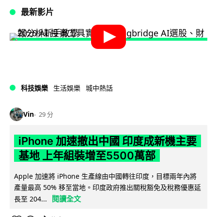
最新影片
科技娛樂
生活娛樂
城中熱話
Vin
29 分
iPhone 加速撤出中國 印度成新機主要
基地 上年組裝增至5500萬部
Apple 加速將 iPhone 生產線由中國轉往印度，目標兩年內將
產量最高 50% 移至當地。印度政府推出關稅豁免及稅務優惠延
閱讀全文
長至 204...