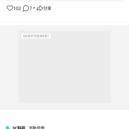
102
7
分享
↗
ADVERTISEMENT
3C科技
流動音樂