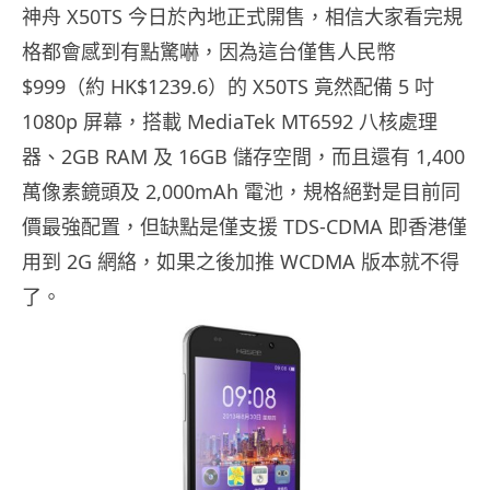
神舟 X50TS 今日於內地正式開售，相信大家看完規
格都會感到有點驚嚇，因為這台僅售人民幣
$999（約 HK$1239.6）的 X50TS 竟然配備 5 吋
1080p 屏幕，搭載 MediaTek MT6592 八核處理
器、2GB RAM 及 16GB 儲存空間，而且還有 1,400
萬像素鏡頭及 2,000mAh 電池，規格絕對是目前同
價最強配置，但缺點是僅支援 TDS-CDMA 即香港僅
用到 2G 網絡，如果之後加推 WCDMA 版本就不得
了。