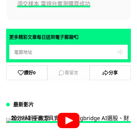
須交樣本 電視台實測購買成功
📮
更多精彩文章每日送到電子郵箱
讚好
0
看留言
分享
最新影片