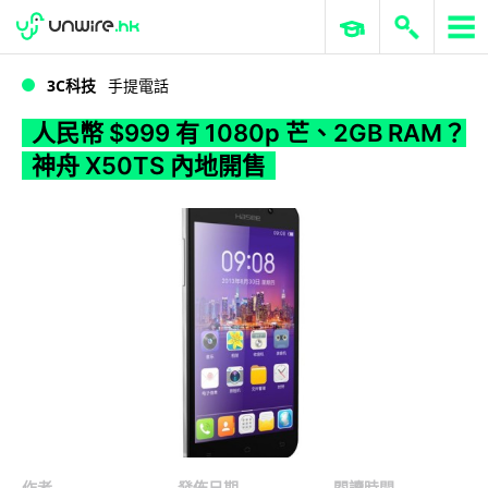
WWDC 2026
GenAI 與雲端科技專區
ERP 與商業 AI
人民幣 $999 有 1080p 芒、2GB RAM？神舟 X50TS 內地開售
3C科技
手提電話
人民幣 $999 有 1080p 芒、2GB RAM？
神舟 X50TS 內地開售
作者
發佈日期
閱讀時間