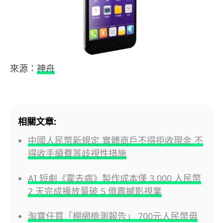
來源：
神舟
相關文章:
中國人民幣新規定 實體商戶不得拒收現金 不
得收手續費等歧視性措施
AI 短劇《霍去病》製作成本僅 3,000 人民幣
2 天完成播放量破 5 億震撼影視業
淘寶任買「棚網檢測報告」 700元人民幣毋