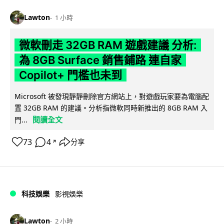
Lawton
1 小時
微軟刪走 32GB RAM 遊戲建議 分析:
為 8GB Surface 銷售鋪路 連自家
Copilot+ 門檻也未到
Microsoft 被發現靜靜刪除官方網站上，對遊戲玩家要為電腦配
置 32GB RAM 的建議。分析指微軟同時新推出的 8GB RAM 入
閱讀全文
門...
73
4
分享
↗
科技娛樂
影視娛樂
Lawton
2 小時