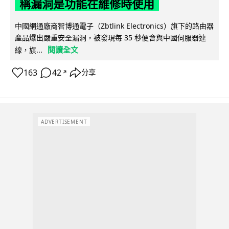
稱漏洞是功能在維修時使用
中國網通廠商智博通電子（Zbtlink Electronics）旗下的路由器
產品爆出嚴重安全漏洞，被發現每 35 秒便會與中國伺服器連
閱讀全文
線，旗...
163
42
分享
↗
ADVERTISEMENT