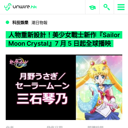
WWDC 2026
GenAI 與雲端科技專區
ERP 與商業 AI
人物重新設計！美少女戰士新作『Sailor Moon Crystal』7 月 5 日起全球播映
科技娛樂
潮日物報
人物重新設計！美少女戰士新作『Sailor
Moon Crystal』7 月 5 日起全球播映
作者
發佈日期
閱讀時間