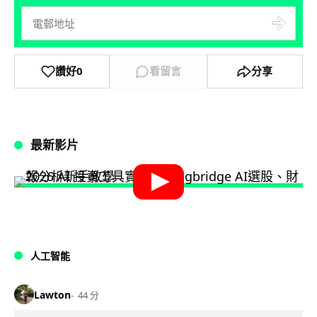
讚好
0
看留言
分享
最新影片
人工智能
Lawton
44 分