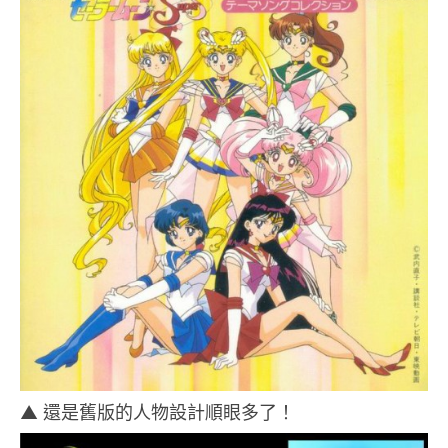
▲ 還是舊版的人物設計順眼多了！