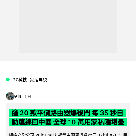
3C科技
家居無線
Vin
1 日
逾 20 款平價路由器爆後門 每 35 秒自
動連線回中國 全球 10 萬用家私隱堪憂
網絡安全公司 VulnCheck 揭發中國智博通電子（Zbtlink）生產