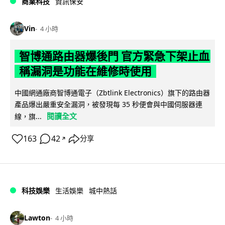
商業科技
資訊保安
Vin
4 小時
智博通路由器爆後門 官方緊急下架止血
稱漏洞是功能在維修時使用
中國網通廠商智博通電子（Zbtlink Electronics）旗下的路由器
產品爆出嚴重安全漏洞，被發現每 35 秒便會與中國伺服器連
閱讀全文
線，旗...
163
42
分享
↗
科技娛樂
生活娛樂
城中熱話
Lawton
4 小時