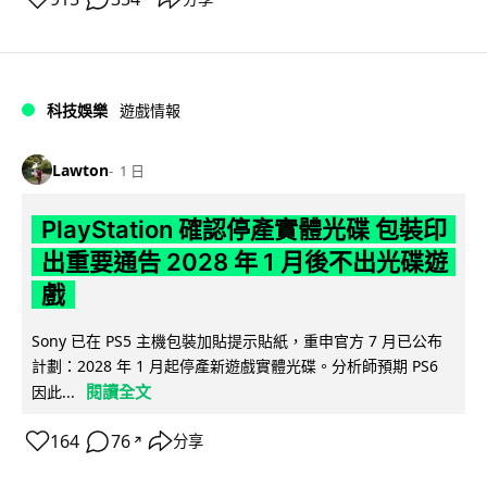
科技娛樂
遊戲情報
Lawton
1 日
PlayStation 確認停產實體光碟 包裝印
出重要通告 2028 年 1 月後不出光碟遊
戲
Sony 已在 PS5 主機包裝加貼提示貼紙，重申官方 7 月已公布
計劃：2028 年 1 月起停產新遊戲實體光碟。分析師預期 PS6
閱讀全文
因此...
164
76
分享
↗