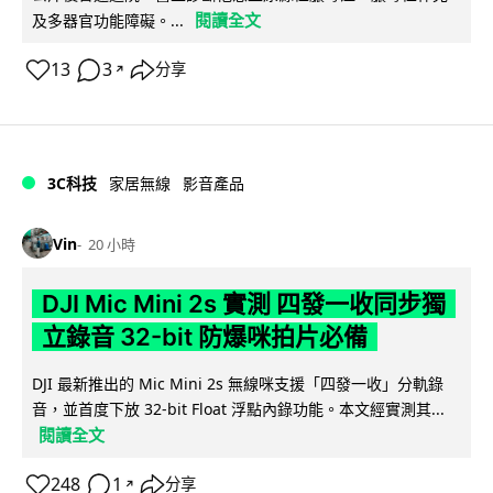
閱讀全文
及多器官功能障礙。...
13
3
分享
↗
3C科技
家居無線
影音產品
Vin
20 小時
DJI Mic Mini 2s 實測 四發一收同步獨
立錄音 32-bit 防爆咪拍片必備
DJI 最新推出的 Mic Mini 2s 無線咪支援「四發一收」分軌錄
音，並首度下放 32-bit Float 浮點內錄功能。本文經實測其...
閱讀全文
248
1
分享
↗