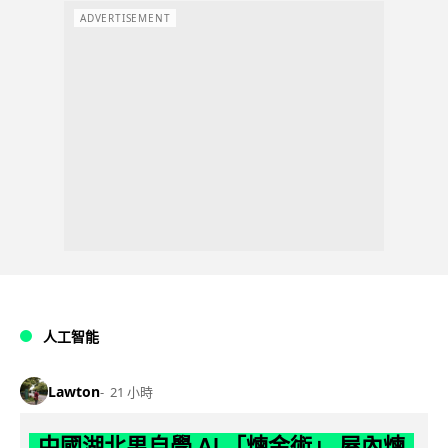
ADVERTISEMENT
人工智能
Lawton
21 小時
中國湖北男自學 AI 「煉金術」 屋內煉