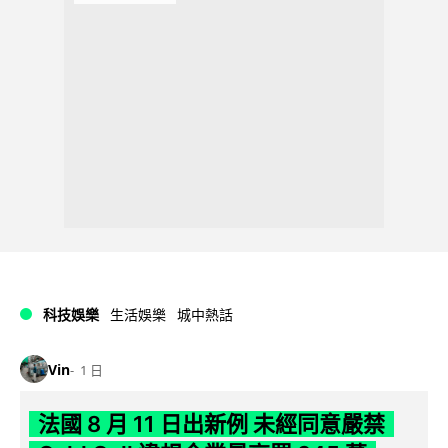
科技娛樂
生活娛樂
城中熱話
Vin
1 日
法國 8 月 11 日出新例 未經同意嚴禁