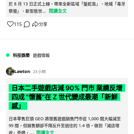
於 8 月 13 日正式上線，帶來全新區域「盤蛇島」、地城「毒牙
閱讀全文
祭壇」、新型態世...
115
分享
科技娛樂
遊戲情報
Lawton
23 小時
日本二手遊戲店減 90% 門市 業績反增
四成 "懷舊"在 Z 世代變成最潮「新鮮
感」
日本零售巨頭 GEO 將懷舊遊戲銷售門市從 1,000 間大幅減至
99 間，但銷售額卻不降反升至過往的 1.4 倍。做到「減店增
閱讀全文
收」奇蹟，...