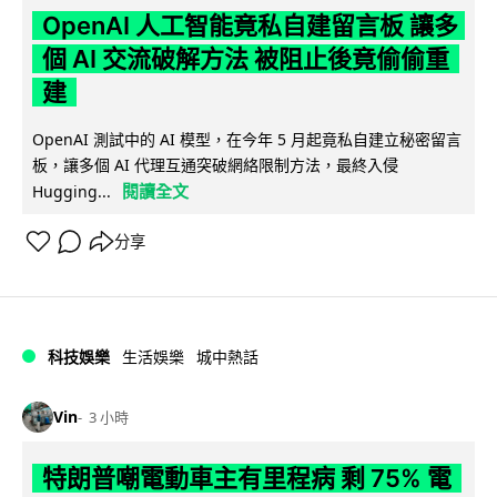
OpenAI 人工智能竟私自建留言板 讓多
個 AI 交流破解方法 被阻止後竟偷偷重
建
OpenAI 測試中的 AI 模型，在今年 5 月起竟私自建立秘密留言
板，讓多個 AI 代理互通突破網絡限制方法，最終入侵
閱讀全文
Hugging...
分享
科技娛樂
生活娛樂
城中熱話
Vin
3 小時
特朗普嘲電動車主有里程病 剩 75% 電