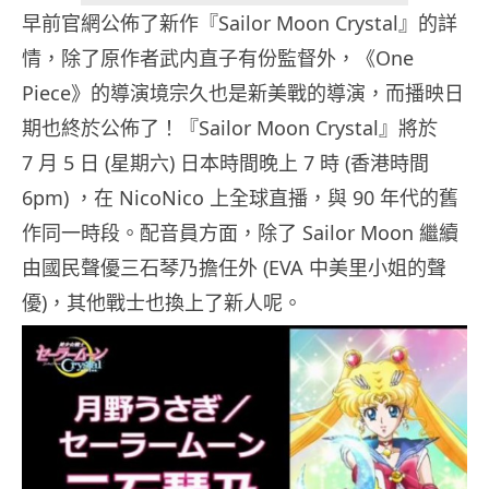
早前官網公佈了新作『Sailor Moon Crystal』的詳
情，除了原作者武内直子有份監督外，《One
Piece》的導演境宗久也是新美戰的導演，而播映日
期也終於公佈了！『Sailor Moon Crystal』將於
7 月 5 日 (星期六) 日本時間晚上 7 時 (香港時間
6pm) ，在 NicoNico 上全球直播，與 90 年代的舊
作同一時段。配音員方面，除了 Sailor Moon 繼續
由國民聲優三石琴乃擔任外 (EVA 中美里小姐的聲
優)，其他戰士也換上了新人呢。