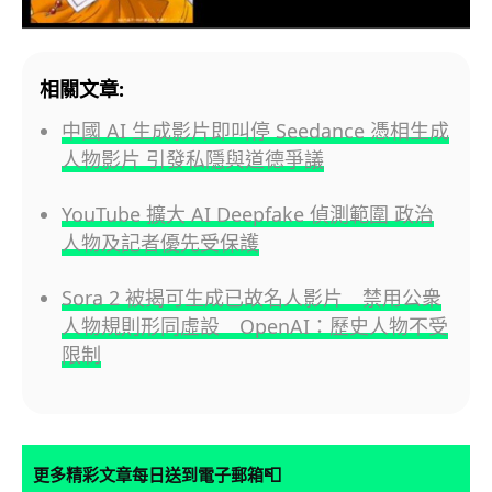
相關文章:
中國 AI 生成影片即叫停 Seedance 憑相生成
人物影片 引發私隱與道德爭議
YouTube 擴大 AI Deepfake 偵測範圍 政治
人物及記者優先受保護
Sora 2 被揭可生成已故名人影片 禁用公衆
人物規則形同虛設 OpenAI：歷史人物不受
限制
📮
更多精彩文章每日送到電子郵箱