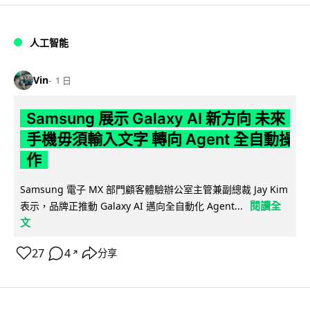
人工智能
Vin
1 日
Samsung 展示 Galaxy AI 新方向 未來
手機毋須輸入文字 轉向 Agent 全自動操
作
Samsung 電子 MX 部門顧客體驗辦公室主管兼副總裁 Jay Kim
閱讀全
表示，品牌正推動 Galaxy AI 邁向全自動化 Agent...
文
27
4
分享
↗