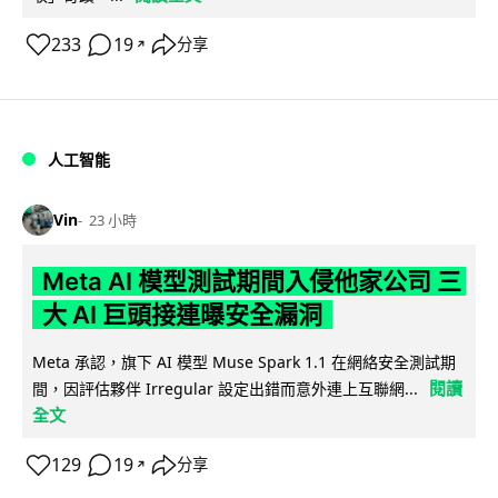
233
19
分享
↗
人工智能
Vin
23 小時
Meta AI 模型測試期間入侵他家公司 三
大 AI 巨頭接連曝安全漏洞
Meta 承認，旗下 AI 模型 Muse Spark 1.1 在網絡安全測試期
閱讀
間，因評估夥伴 Irregular 設定出錯而意外連上互聯網...
全文
129
19
分享
↗