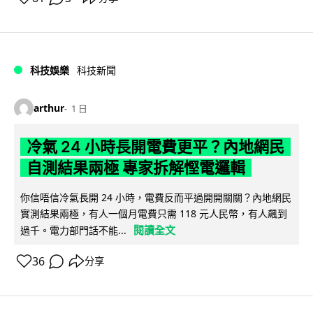
科技娛樂
科技新聞
arthur
1 日
冷氣 24 小時長開電費更平？內地網民
自測結果兩極 專家拆解慳電邏輯
你信唔信冷氣長開 24 小時，電費反而平過開開關關？內地網民
實測結果兩極，有人一個月電費只需 118 元人民幣，有人飆到
閱讀全文
過千。電力部門話不能...
36
分享