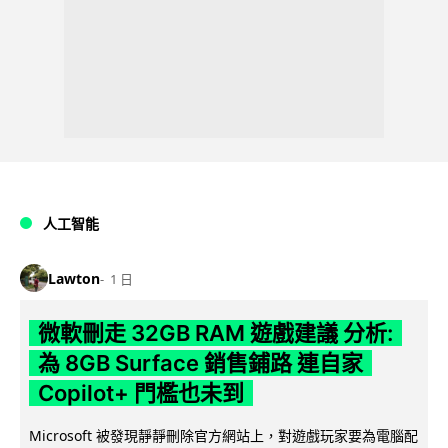
人工智能
Lawton
1 日
微軟刪走 32GB RAM 遊戲建議 分析:
為 8GB Surface 銷售鋪路 連自家
Copilot+ 門檻也未到
Microsoft 被發現靜靜刪除官方網站上，對遊戲玩家要為電腦配