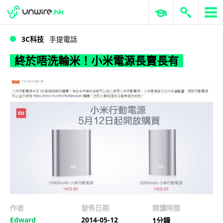
WWDC 2026
GenAI 與雲端科技專區
ERP 與商業 AI
終於唔洗輪米！小米電源長賣長有
3C科技
手提電話
終於唔洗輪米！小米電源長賣長有
作者
發佈日期
閱讀時間
Edward
2014-05-12
1分鐘