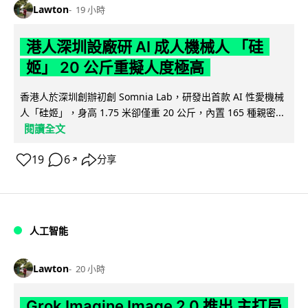
Lawton
19 小時
港人深圳設廠研 AI 成人機械人 「硅
姬」 20 公斤重擬人度極高
香港人於深圳創辦初創 Somnia Lab，研發出首款 AI 性愛機械
人「硅姬」，身高 1.75 米卻僅重 20 公斤，內置 165 種親密...
閱讀全文
19
6
分享
↗
人工智能
Lawton
20 小時
Grok Imagine Image 2.0 推出 主打局