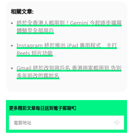
相關文章:
終於全香港人都用到！Gemini 今起逐步擴展
體驗至全部用戶
Instagram 終於推出 iPad 專用程式 主打
Reels 短片功能
Gmail 終於改到用戶名 香港用家都用到 告別
多年前改的尷尬名
📮
更多精彩文章每日送到電子郵箱