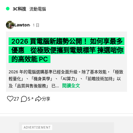
3C科技
流動電腦
Lawton
1 日
2026 買電腦新趨勢公開！ 如何享最多
優惠 從極致便攜到電競標竿 揀選啱你
的高效能 PC
2026 年的電腦選購基準已經全面升級。除了基本效能，「極致
輕量化」、「機身美學」、「AI算力」、「前瞻技術加持」以
閱讀全文
及「品質與售後服務」 已...
27
5
分享
↗
ADVERTISEMENT