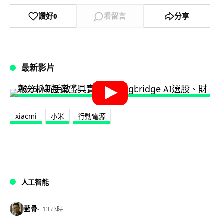
讚好
0
看留言
分享
最新影片
xiaomi
小米
行動電源
人工智能
藍骨
13 小時