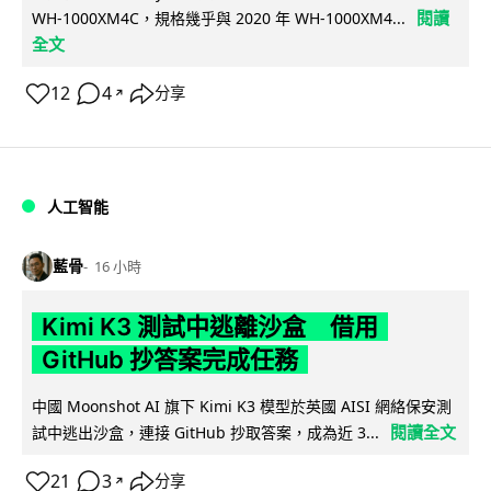
閱讀
WH-1000XM4C，規格幾乎與 2020 年 WH-1000XM4...
全文
12
4
分享
↗
人工智能
藍骨
16 小時
Kimi K3 測試中逃離沙盒 借用
GitHub 抄答案完成任務
中國 Moonshot AI 旗下 Kimi K3 模型於英國 AISI 網絡保安測
閱讀全文
試中逃出沙盒，連接 GitHub 抄取答案，成為近 3...
21
3
分享
↗