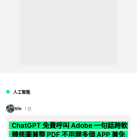
人工智能
Vin
1 日
ChatGPT 免費呼叫 Adobe 一句話跨軟
體修圖兼整 PDF 不用開多個 APP 兼免