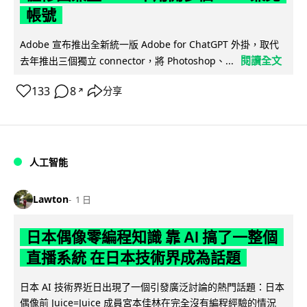
帳號
Adobe 宣布推出全新統一版 Adobe for ChatGPT 外掛，取代
閱讀全文
去年推出三個獨立 connector，將 Photoshop、...
133
8
分享
↗
人工智能
Lawton
1 日
日本偶像零編程知識 靠 AI 搞了一整個
直播系統 在日本技術界成為話題
日本 AI 技術界近日出現了一個引發廣泛討論的熱門話題：日本
偶像前 Juice=Juice 成員宮本佳林在完全沒有編程經驗的情況