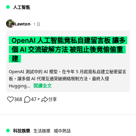
人工智能
Lawton
1 日
OpenAI 人工智能竟私自建留言板 讓多
個 AI 交流破解方法 被阻止後竟偷偷重
建
OpenAI 測試中的 AI 模型，在今年 5 月起竟私自建立秘密留言
板，讓多個 AI 代理互通突破網絡限制方法，最終入侵
閱讀全文
Hugging...
368
47
分享
↗
科技娛樂
生活娛樂
城中熱話