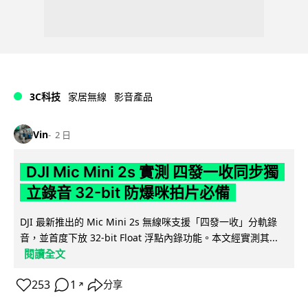
3C科技
家居無線
影音產品
Vin
2 日
DJI Mic Mini 2s 實測 四發一收同步獨
立錄音 32-bit 防爆咪拍片必備
DJI 最新推出的 Mic Mini 2s 無線咪支援「四發一收」分軌錄
音，並首度下放 32-bit Float 浮點內錄功能。本文經實測其...
閱讀全文
253
1
分享
↗