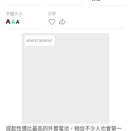
字體大小
分享
A
A
A
ADVERTISEMENT
提起性價比最高的外置電池，相信不少人也會第一