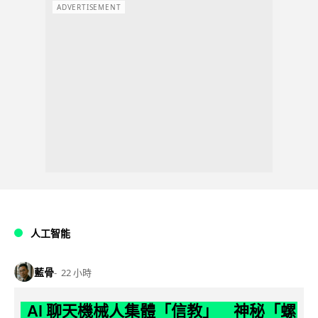
ADVERTISEMENT
人工智能
藍骨
22 小時
AI 聊天機械人集體「信教」 神秘「螺