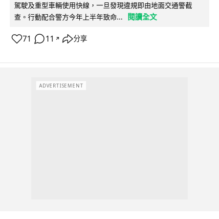
駕駛及重型車輛使用快線，一旦發現違規即由地面交通警截
閱讀全文
查。行動配合警方今年上半年致命...
71
11
分享
↗
ADVERTISEMENT