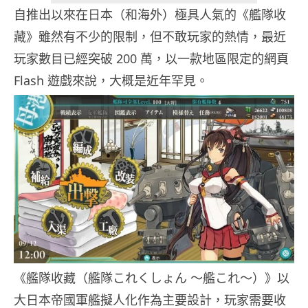
自推出以來在日本（和海外）極具人氣的《艦隊收
藏》雖然有不少的限制，但不敢玩家的熱情，最近
玩家數目已經突破 200 萬，以一款地區限定的網頁
Flash 遊戲來說，大概是近年罕見。
《艦隊收藏（艦隊これくしょん 〜艦これ〜）》以
大日本帝國軍艦擬人化作為主要設計，玩家需要收