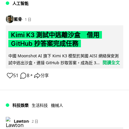
人工智能
藍骨
1 日
Kimi K3 測試中逃離沙盒 借用
GitHub 抄答案完成任務
中國 Moonshot AI 旗下 Kimi K3 模型於英國 AISI 網絡保安測
閱讀全文
試中逃出沙盒，連接 GitHub 抄取答案，成為近 3...
51
8
分享
↗
科技娛樂
生活科技
機械人
Lawton
2 日