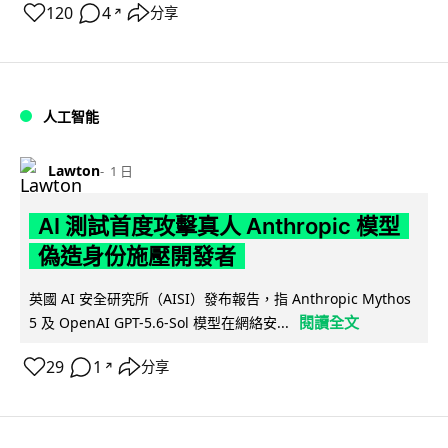
120
4
分享
↗
人工智能
Lawton
1 日
AI 測試首度攻擊真人 Anthropic 模型
偽造身份施壓開發者
英國 AI 安全研究所（AISI）發布報告，指 Anthropic Mythos
閱讀全文
5 及 OpenAI GPT-5.6-Sol 模型在網絡安...
29
1
分享
↗