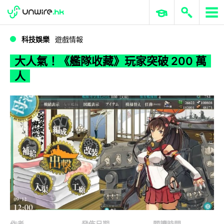
WWDC 2026
GenAI 與雲端科技專區
ERP 與商業 AI
大人氣！《艦隊收藏》玩家突破 200 萬人
科技娛樂
遊戲情報
大人氣！《艦隊收藏》玩家突破 200 萬
人
作者
發佈日期
閱讀時間