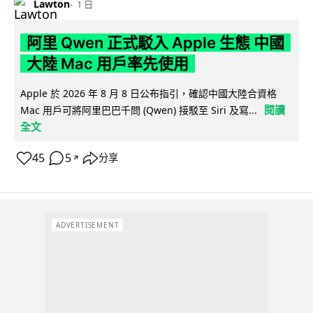
Lawton
1 日
阿里 Qwen 正式駁入 Apple 生態 中國
大陸 Mac 用戶率先使用
Apple 於 2026 年 8 月 8 日公布指引，確認中國大陸合資格
閱讀
Mac 用戶可將阿里巴巴千問 (Qwen) 接駁至 Siri 及寫...
全文
45
5
分享
↗
ADVERTISEMENT