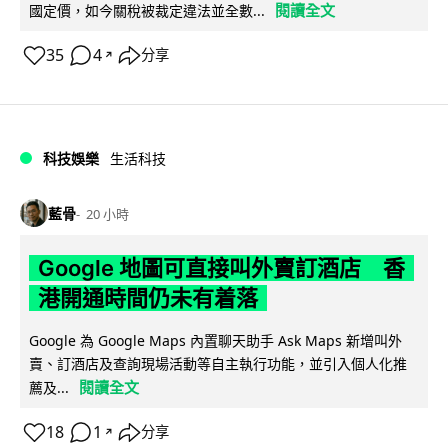
閱讀全文
國定價，如今關稅被裁定違法並全數...
35
4
分享
↗
科技娛樂
生活科技
藍骨
20 小時
Google 地圖可直接叫外賣訂酒店 香
港開通時間仍未有着落
Google 為 Google Maps 內置聊天助手 Ask Maps 新增叫外
賣、訂酒店及查詢現場活動等自主執行功能，並引入個人化推
閱讀全文
薦及...
18
1
分享
↗