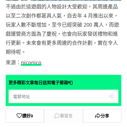
不過由於這遊戲的人物設計大受歡迎，其周邊產品
以至二次創作都甚具人氣，自去年 4 月推出以來，
玩家人數不斷增加，至今已經突破 200 萬人，而遊
戲運營商方面為了慶祝，也會向玩家發送禮物和進
行更新。未來會有更多周邊的合作計劃，實在令人
期待呢。
來源：
niconico
📮
更多精彩文章每日送到電子郵箱
讚好
0
看留言
分享