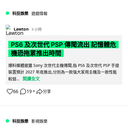
科技娛樂
遊戲情報
Lawton
3 小時
PS6 及次世代 PSP 傳聞流出 記憶體危
機恐拖累推出時間
爆料媒體披露 Sony 次世代主機傳聞,指 PS6 及次世代 PSP 手提
裝置預計 2027 年底推出,分別為一款強大家用主機及一款性能
閱讀全文
較弱...
66
19
分享
↗
科技娛樂
影視娛樂