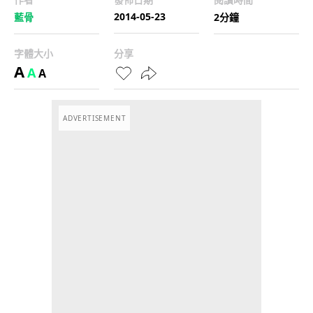
2014-05-23
藍骨
2分鐘
字體大小
分享
A
A
A
ADVERTISEMENT