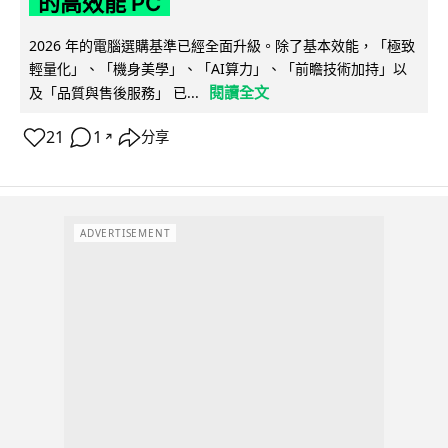
的高效能 PC
2026 年的電腦選購基準已經全面升級。除了基本效能，「極致
輕量化」、「機身美學」、「AI算力」、「前瞻技術加持」以
閱讀全文
及「品質與售後服務」 已...
21
1
分享
↗
ADVERTISEMENT