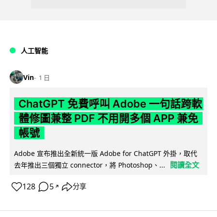
人工智能
Vin
1 日
ChatGPT 免費呼叫 Adobe 一句話跨軟
體修圖兼整 PDF 不用開多個 APP 兼免
帳號
Adobe 宣布推出全新統一版 Adobe for ChatGPT 外掛，取代
閱讀全文
去年推出三個獨立 connector，將 Photoshop、...
128
5
分享
↗