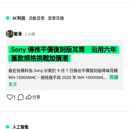
3C科技
流動音樂
音樂耳機
藍骨
2 小時
Sony 傳推平價復刻版耳筒 沿用六年
舊款規格挑戰加價潮
最近有爆料指 Sony 計劃於 9 月 7 日推出平價復刻版降噪耳機
閱讀
WH-1000XM4C，規格幾乎與 2020 年 WH-1000XM4...
全文
1
分享
人工智能