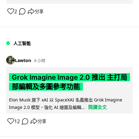
2
分享
人工智能
Lawton
8 小時
Grok Imagine Image 2.0 推出 主打局
部編輯及多圖參考功能
Elon Musk 旗下 xAI 以 SpaceXAI 名義推出 Grok Imagine
閱讀全文
Image 2.0 模型，強化 AI 繪圖及編輯...
12
分享