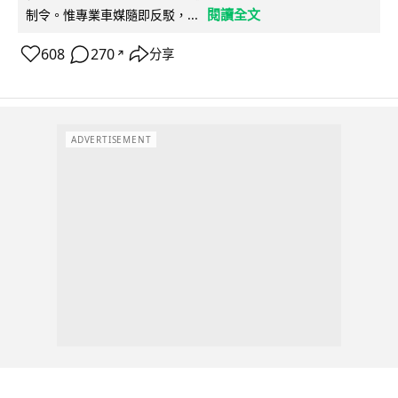
閱讀全文
制令。惟專業車媒隨即反駁，...
608
270
分享
↗
ADVERTISEMENT