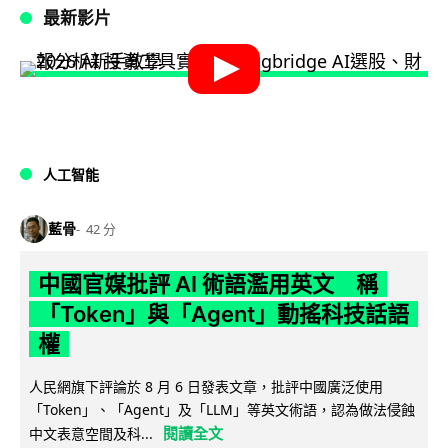
最新影片
人工智能
藍骨
42 分
中國官媒批評 AI 術語濫用英文 稱
「Token」與「Agent」動搖科技話語
權
人民網旗下評論於 8 月 6 日發表文章，批評中國廣泛使用
「Token」、「Agent」及「LLM」等英文術語，認為做法侵蝕
閱讀全文
中文表意空間及科...