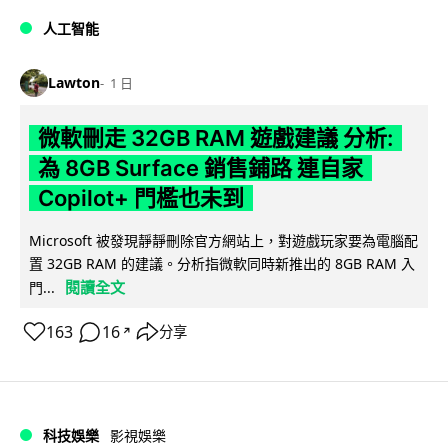
人工智能
Lawton
1 日
微軟刪走 32GB RAM 遊戲建議 分析:
為 8GB Surface 銷售鋪路 連自家
Copilot+ 門檻也未到
Microsoft 被發現靜靜刪除官方網站上，對遊戲玩家要為電腦配
置 32GB RAM 的建議。分析指微軟同時新推出的 8GB RAM 入
閱讀全文
門...
163
16
分享
↗
科技娛樂
影視娛樂