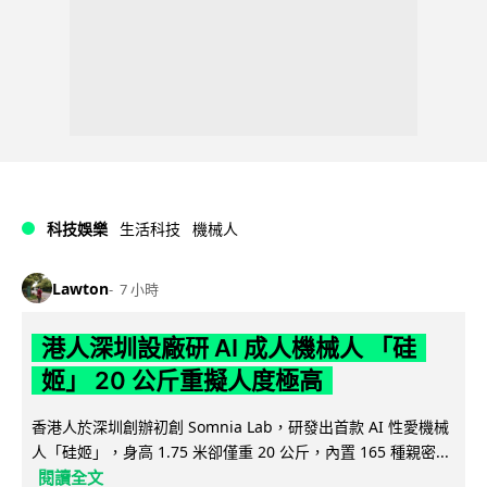
科技娛樂
生活科技
機械人
Lawton
7 小時
港人深圳設廠研 AI 成人機械人 「硅
姬」 20 公斤重擬人度極高
香港人於深圳創辦初創 Somnia Lab，研發出首款 AI 性愛機械
人「硅姬」，身高 1.75 米卻僅重 20 公斤，內置 165 種親密...
閱讀全文