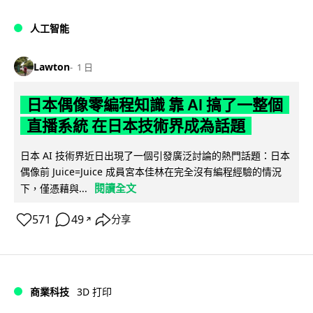
人工智能
Lawton
1 日
日本偶像零編程知識 靠 AI 搞了一整個
直播系統 在日本技術界成為話題
日本 AI 技術界近日出現了一個引發廣泛討論的熱門話題：日本
偶像前 Juice=Juice 成員宮本佳林在完全沒有編程經驗的情況
閱讀全文
下，僅憑藉與...
571
49
分享
↗
商業科技
3D 打印