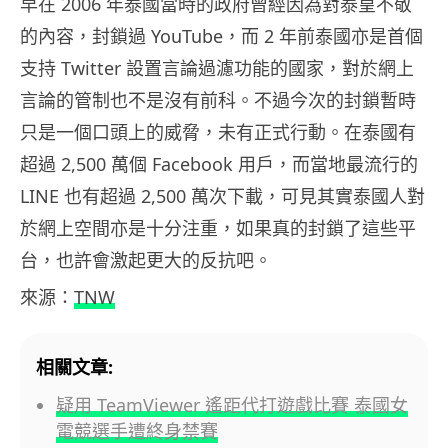
早在 2006 年泰國當時的政府曾經因為對泰皇不敬
的內容，封鎖過 YouTube，而 2 年前泰國亦是首個
支持 Twitter 設置言論過濾功能的國家，對於網上
言論的管制也不是沒有前科。不過今次的封鎖暫時
只是一個口頭上的威脅，未有正式行動。在泰國有
超過 2,500 萬個 Facebook 用戶，而當地最流行的
LINE 也有超過 2,500 萬次下載，可見其實泰國人對
於網上空間亦是十分注重，如果真的封鎖了這些平
台，也許會激起更大的反抗吧。
來源：
TNW
相關文章:
疑用 TeamViewer 遙距代打遊戲比賽 泰國女
電競選手遭終身禁賽